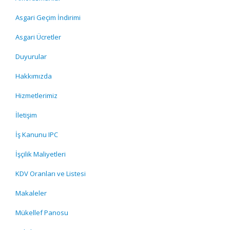
Asgari Geçim İndirimi
Asgari Ücretler
Duyurular
Hakkımızda
Hizmetlerimiz
İletişim
İş Kanunu IPC
İşçilik Maliyetleri
KDV Oranları ve Listesi
Makaleler
Mükellef Panosu