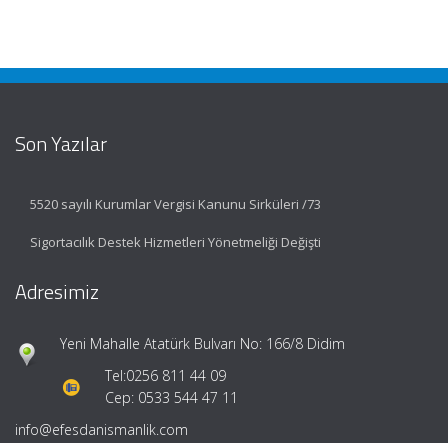
Son Yazılar
5520 sayılı Kurumlar Vergisi Kanunu Sirküleri /73
Sigortacılık Destek Hizmetleri Yönetmeliği Değişti
Adresimiz
Yeni Mahalle Atatürk Bulvarı No: 166/8 Didim
Tel:
0256 811 44 09
Cep: 0533 544 47 11
info@efesdanismanlik.com