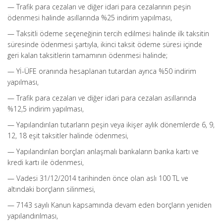
— Trafik para cezaları ve diğer idari para cezalarının peşin
ödenmesi halinde asıllarında %25 indirim yapılması,
— Taksitli ödeme seçeneğinin tercih edilmesi halinde ilk taksitin
süresinde ödenmesi şartıyla, ikinci taksit ödeme süresi içinde
geri kalan taksitlerin tamamının ödenmesi halinde;
— Yİ-ÜFE oranında hesaplanan tutardan ayrıca %50 indirim
yapılması,
— Trafik para cezaları ve diğer idari para cezaları asıllarında
%12,5 indirim yapılması,
— Yapılandırılan tutarların peşin veya ikişer aylık dönemlerde 6, 9,
12, 18 eşit taksitler halinde ödenmesi,
— Yapılandırılan borçları anlaşmalı bankaların banka kartı ve
kredi kartı ile ödenmesi,
— Vadesi 31/12/2014 tarihinden önce olan aslı 100 TL ve
altındaki borçların silinmesi,
— 7143 sayılı Kanun kapsamında devam eden borçların yeniden
yapılandırılması,