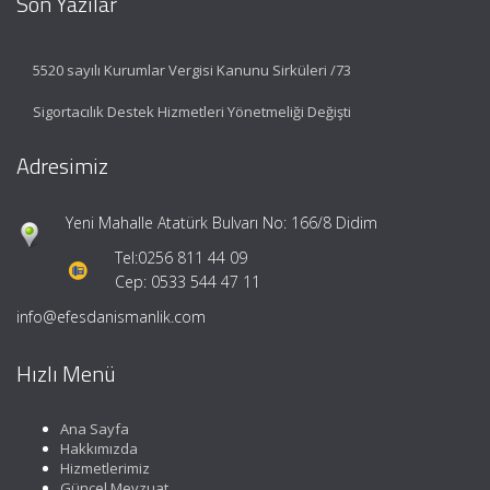
Son Yazılar
5520 sayılı Kurumlar Vergisi Kanunu Sirküleri /73
Sigortacılık Destek Hizmetleri Yönetmeliği Değişti
Adresimiz
Yeni Mahalle Atatürk Bulvarı No: 166/8 Didim
Tel:
0256 811 44 09
Cep: 0533 544 47 11
info@efesdanismanlik.com
Hızlı Menü
Ana Sayfa
Hakkımızda
Hizmetlerimiz
Güncel Mevzuat