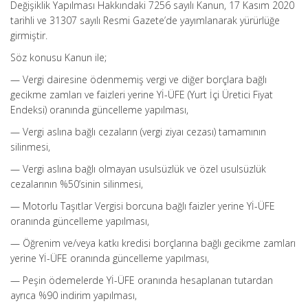
Değişiklik Yapılması Hakkındaki 7256 sayılı Kanun, 17 Kasım 2020
tarihli ve 31307 sayılı Resmi Gazete’de yayımlanarak yürürlüğe
girmiştir.
Söz konusu Kanun ile;
— Vergi dairesine ödenmemiş vergi ve diğer borçlara bağlı
gecikme zamları ve faizleri yerine Yİ-ÜFE (Yurt İçi Üretici Fiyat
Endeksi) oranında güncelleme yapılması,
— Vergi aslına bağlı cezaların (vergi ziyaı cezası) tamamının
silinmesi,
— Vergi aslına bağlı olmayan usulsüzlük ve özel usulsüzlük
cezalarının %50’sinin silinmesi,
— Motorlu Taşıtlar Vergisi borcuna bağlı faizler yerine Yİ-ÜFE
oranında güncelleme yapılması,
— Öğrenim ve/veya katkı kredisi borçlarına bağlı gecikme zamları
yerine Yİ-ÜFE oranında güncelleme yapılması,
— Peşin ödemelerde Yİ-ÜFE oranında hesaplanan tutardan
ayrıca %90 indirim yapılması,