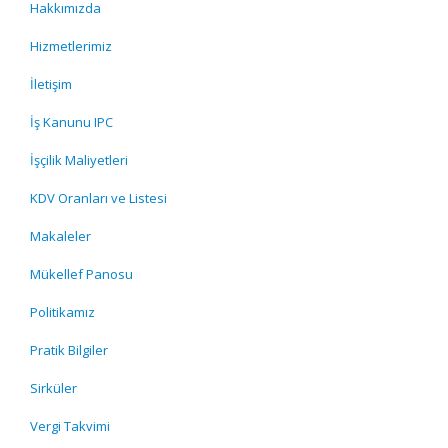
Hakkımızda
Hizmetlerimiz
İletişim
İş Kanunu IPC
İşçilik Maliyetleri
KDV Oranları ve Listesi
Makaleler
Mükellef Panosu
Politikamız
Pratik Bilgiler
Sirküler
Vergi Takvimi