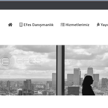
Efes Danışmanlık
Hizmetlerimiz
Yayı