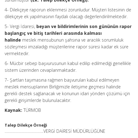
4- Dilekçeye raporun eklenmesi zorunludur. Müşteri listesinin de
dilekçeye ek yapılmasının faydalı olacağı değerlendirilmektedir.
5- Vergi İdaresi,
beyan ve bildirimlerinin son gününün rapor
başlangıç ve bitiş tarihleri arasında kalması
halinde
meslek mensubunun şahsına ve aracılık sorumluluk
sözleşmesi imzaladığı müşterilerine rapor süresi kadar ek süre
vermektedir.
6- Mücbir sebep başvurusunun kabul edilip edilmediği genellikle
sistem üzerinden cevaplanmaktadır.
7- Şartları taşımasına rağmen başvuruları kabul edilmeyen
meslek mensuplarının Birliğimizle iletişime geçmesi halinde
gerekli destek sağlanacak ve konunun idari yönden çözümü için
gerekli girişimlerde bulunulacaktır.
Kaynak:
TÜRMOB
Talep Dilekçe Örneği
………………………………..VERGİ DAİRESİ MÜDÜRLÜĞÜNE