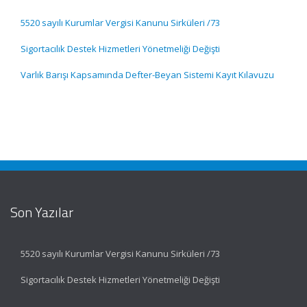
5520 sayılı Kurumlar Vergisi Kanunu Sirküleri /73
Sigortacılık Destek Hizmetleri Yönetmeliği Değişti
Varlık Barışı Kapsamında Defter-Beyan Sistemi Kayıt Kılavuzu
Son Yazılar
5520 sayılı Kurumlar Vergisi Kanunu Sirküleri /73
Sigortacılık Destek Hizmetleri Yönetmeliği Değişti