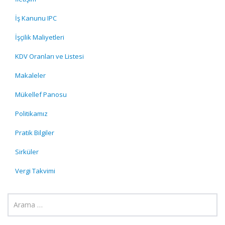
İş Kanunu IPC
İşçilik Maliyetleri
KDV Oranları ve Listesi
Makaleler
Mükellef Panosu
Politikamız
Pratik Bilgiler
Sirküler
Vergi Takvimi