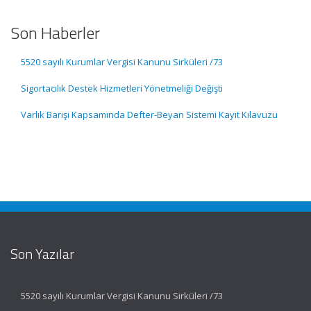
Son Haberler
5520 sayılı Kurumlar Vergisi Kanunu Sirküleri /73
Sigortacılık Destek Hizmetleri Yönetmeliği Değişti
Varlık Barışı Kapsamında Defter-Beyan Sistemi Kayıt Kılavuzu
Son Yazılar
5520 sayılı Kurumlar Vergisi Kanunu Sirküleri /73