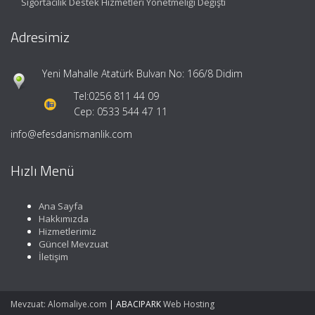
Sigortacılık Destek Hizmetleri Yönetmeliği Değişti
Adresimiz
Yeni Mahalle Atatürk Bulvarı No: 166/8 Didim
Tel:
0256 811 44 09
Cep: 0533 544 47 11
info@efesdanismanlik.com
Hızlı Menü
Ana Sayfa
Hakkımızda
Hizmetlerimiz
Güncel Mevzuat
İletişim
Mevzuat: Alomaliye.com
|
ABACIPARK
Web Hosting