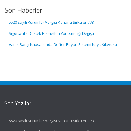
Son Haberler
5520 sayılı Kurumlar Vergisi Kanunu Sirküleri /73
Sigortacılık Destek Hizmetleri Yönetmeliği Değişti
Varlık Barışı Kapsamında Defter-Beyan Sistemi Kayıt Kılavuzu
Son Yazılar
5520 sayılı Kurumlar Vergisi Kanunu Sirküleri /73