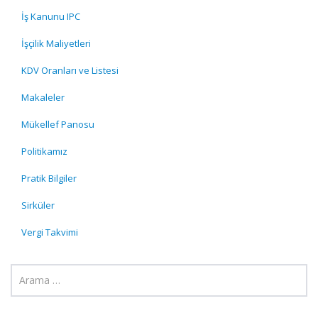
İş Kanunu IPC
İşçilik Maliyetleri
KDV Oranları ve Listesi
Makaleler
Mükellef Panosu
Politikamız
Pratik Bilgiler
Sirküler
Vergi Takvimi