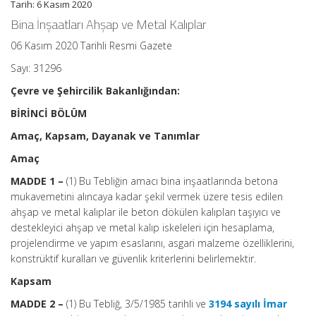
Tarih: 6 Kasım 2020
Bina İnşaatları Ahşap ve Metal Kalıplar
06 Kasım 2020 Tarihli Resmi Gazete
Sayı: 31296
Çevre ve Şehircilik Bakanlığından:
BİRİNCİ BÖLÜM
Amaç, Kapsam, Dayanak ve Tanımlar
Amaç
MADDE 1 –
(1) Bu Tebliğin amacı bina inşaatlarında betona
mukavemetini alıncaya kadar şekil vermek üzere tesis edilen
ahşap ve metal kalıplar ile beton dökülen kalıpları taşıyıcı ve
destekleyici ahşap ve metal kalıp iskeleleri için hesaplama,
projelendirme ve yapım esaslarını, asgari malzeme özelliklerini,
konstrüktif kuralları ve güvenlik kriterlerini belirlemektir.
Kapsam
MADDE 2 –
(1) Bu Tebliğ, 3/5/1985 tarihli ve
3194 sayılı İmar