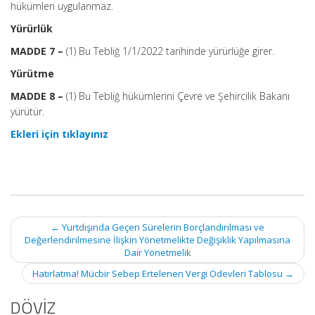
hükümleri uygulanmaz.
Yürürlük
MADDE 7 –
(1) Bu Tebliğ 1/1/2022 tarihinde yürürlüğe girer.
Yürütme
MADDE 8 –
(1) Bu Tebliğ hükümlerini Çevre ve Şehircilik Bakanı
yürütür.
Ekleri için tıklayınız
Post
←
Yurtdışında Geçen Sürelerin Borçlandırılması ve
navigation
Değerlendirilmesine İlişkin Yönetmelikte Değişiklik Yapılmasına
Dair Yönetmelik
Hatırlatma! Mücbir Sebep Ertelenen Vergi Ödevleri Tablosu
→
DÖVİZ