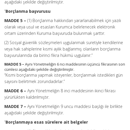
aşağıdaki şekilde değiştirilmiştir.
“
Borçlanma başvurusu
MADDE 5 –
(1) Borçlanma hakkından yararlanabilmek için yazılı
olarak veya usul ve esasları Kurumca belirlenecek elektronik
ortam üzerinden Kuruma başvuruda bulunmak şarttır.
(2) Sosyal güvenlik sözleşmeleri uygulanmak suretiyle kendilerine
veya hak sahiplerine kısmi aylık bağlanmış olanların borçlanma
başvurularında da birinci fıkra hükmü uygulanır.”
MADDE 5 –
Aynı Yönetmeliğin 6 ncı maddesinin üçüncü fıkrasının son
cümlesi aşağıdaki şekilde değiştirilmiştir.
“Kısmi borçlanma yapmak isteyenler, borçlanmak istedikleri gün
sayısını belirtmek zorundadırlar.”
MADDE 6 –
Aynı Yönetmeliğin 8 inci maddesinin ikinci fıkrası
yürürlükten kaldırılmıştır.
MADDE 7 –
Aynı Yönetmeliğin 9 uncu maddesi başlığı ile birlikte
aşağıdaki şekilde değiştirilmiştir.
“
Borçlanmaya esas sürelere ait belgeler