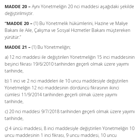
MADDE 20 –
Aynı Yönetmeliğin 20 nci maddesi aşağıdaki şekilde
değiştirilmiştir.
“MADDE 20 –
(1) Bu Yönetmelik hükümlerini, Hazine ve Maliye
Bakanı ile Aile, Çalışma ve Sosyal Hizmetler Bakanı müştereken
yürütür.”
MADDE 21 –
(1) Bu Yönetmeliğin;
a) 12 nci maddesi ile değiştirilen Yönetmeliğin 15 inci maddesinin
beşinci fıkrası 19/6/2010 tarihinden geçerli olmak üzere yayımı
tarihinde,
b) 1 inci ve 2 nci maddeleri ile 10 uncu maddesiyle değiştirilen
Yönetmeliğin 12 nci maddesinin dördüncü fıkrasının ikinci
cümlesi 11/9/2014 tarihinden geçerli olmak üzere yayımı
tarihinde,
c) 20 nci maddesi 9/7/2018 tarihinden geçerli olmak üzere yayımı
tarihinde,
ç) 4 üncü maddesi, 8 inci maddesiyle değiştirilen Yönetmeliğin 10
uncu maddesinin 1 inci fıkrası, 9 uncu maddesi, 10 uncu