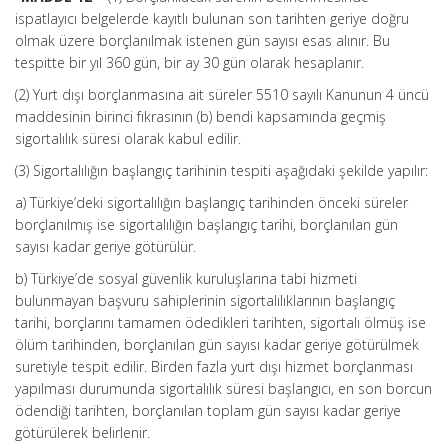
ispatlayıcı belgelerde kayıtlı bulunan son tarihten geriye doğru
olmak üzere borçlanılmak istenen gün sayısı esas alınır. Bu
tespitte bir yıl 360 gün, bir ay 30 gün olarak hesaplanır.
(2) Yurt dışı borçlanmasına ait süreler 5510 sayılı Kanunun 4 üncü
maddesinin birinci fıkrasının (b) bendi kapsamında geçmiş
sigortalılık süresi olarak kabul edilir.
(3) Sigortalılığın başlangıç tarihinin tespiti aşağıdaki şekilde yapılır:
a) Türkiye’deki sigortalılığın başlangıç tarihinden önceki süreler
borçlanılmış ise sigortalılığın başlangıç tarihi, borçlanılan gün
sayısı kadar geriye götürülür.
b) Türkiye’de sosyal güvenlik kuruluşlarına tabi hizmeti
bulunmayan başvuru sahiplerinin sigortalılıklarının başlangıç
tarihi, borçlarını tamamen ödedikleri tarihten, sigortalı ölmüş ise
ölüm tarihinden, borçlanılan gün sayısı kadar geriye götürülmek
suretiyle tespit edilir. Birden fazla yurt dışı hizmet borçlanması
yapılması durumunda sigortalılık süresi başlangıcı, en son borcun
ödendiği tarihten, borçlanılan toplam gün sayısı kadar geriye
götürülerek belirlenir.