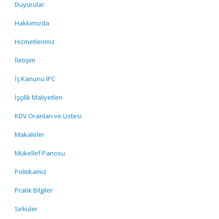
Duyurular
Hakkımızda
Hizmetlerimiz
İletişim
İş Kanunu IPC
İşçilik Maliyetleri
KDV Oranları ve Listesi
Makaleler
Mükellef Panosu
Politikamız
Pratik Bilgiler
Sirküler