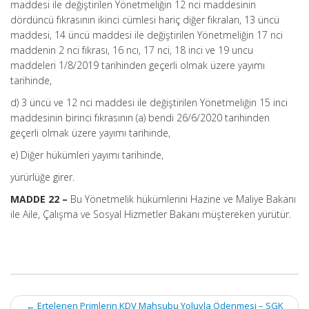
maddesi ile değiştirilen Yönetmeliğin 12 nci maddesinin
dördüncü fıkrasının ikinci cümlesi hariç diğer fıkraları, 13 üncü
maddesi, 14 üncü maddesi ile değiştirilen Yönetmeliğin 17 nci
maddenin 2 nci fıkrası, 16 ncı, 17 nci, 18 inci ve 19 uncu
maddeleri 1/8/2019 tarihinden geçerli olmak üzere yayımı
tarihinde,
d) 3 üncü ve 12 nci maddesi ile değiştirilen Yönetmeliğin 15 inci
maddesinin birinci fıkrasının (a) bendi 26/6/2020 tarihinden
geçerli olmak üzere yayımı tarihinde,
e) Diğer hükümleri yayımı tarihinde,
yürürlüğe girer.
MADDE 22 –
Bu Yönetmelik hükümlerini Hazine ve Maliye Bakanı
ile Aile, Çalışma ve Sosyal Hizmetler Bakanı müştereken yürütür.
Post
←
Ertelenen Primlerin KDV Mahsubu Yoluyla Ödenmesi – SGK