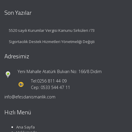
Son Yazılar
5520 sayılı Kurumlar Vergisi Kanunu Sirküleri /73
Sigortacılık Destek Hizmetleri Yönetmeliği Değişti
Adresimiz
Yeni Mahalle Atatürk Bulvarı No: 166/8 Didim
Tel:
0256 811 44 09
Cep: 0533 544 47 11
info@efesdanismanlik.com
Hızlı Menü
Ana Sayfa