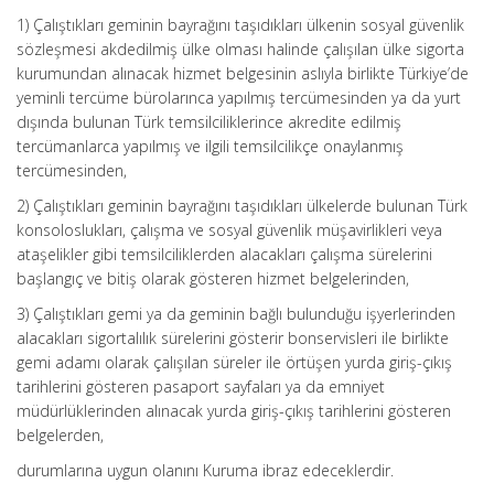
1) Çalıştıkları geminin bayrağını taşıdıkları ülkenin sosyal güvenlik
sözleşmesi akdedilmiş ülke olması halinde çalışılan ülke sigorta
kurumundan alınacak hizmet belgesinin aslıyla birlikte Türkiye’de
yeminli tercüme bürolarınca yapılmış tercümesinden ya da yurt
dışında bulunan Türk temsilciliklerince akredite edilmiş
tercümanlarca yapılmış ve ilgili temsilcilikçe onaylanmış
tercümesinden,
2) Çalıştıkları geminin bayrağını taşıdıkları ülkelerde bulunan Türk
konsoloslukları, çalışma ve sosyal güvenlik müşavirlikleri veya
ataşelikler gibi temsilciliklerden alacakları çalışma sürelerini
başlangıç ve bitiş olarak gösteren hizmet belgelerinden,
3) Çalıştıkları gemi ya da geminin bağlı bulunduğu işyerlerinden
alacakları sigortalılık sürelerini gösterir bonservisleri ile birlikte
gemi adamı olarak çalışılan süreler ile örtüşen yurda giriş-çıkış
tarihlerini gösteren pasaport sayfaları ya da emniyet
müdürlüklerinden alınacak yurda giriş-çıkış tarihlerini gösteren
belgelerden,
durumlarına uygun olanını Kuruma ibraz edeceklerdir.