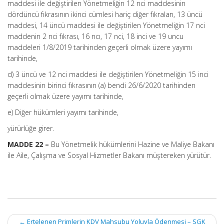
maddesi ile değiştirilen Yönetmeliğin 12 nci maddesinin
dördüncü fıkrasının ikinci cümlesi hariç diğer fıkraları, 13 üncü
maddesi, 14 üncü maddesi ile değiştirilen Yönetmeliğin 17 nci
maddenin 2 nci fıkrası, 16 ncı, 17 nci, 18 inci ve 19 uncu
maddeleri 1/8/2019 tarihinden geçerli olmak üzere yayımı
tarihinde,
d) 3 üncü ve 12 nci maddesi ile değiştirilen Yönetmeliğin 15 inci
maddesinin birinci fıkrasının (a) bendi 26/6/2020 tarihinden
geçerli olmak üzere yayımı tarihinde,
e) Diğer hükümleri yayımı tarihinde,
yürürlüğe girer.
MADDE 22 –
Bu Yönetmelik hükümlerini Hazine ve Maliye Bakanı
ile Aile, Çalışma ve Sosyal Hizmetler Bakanı müştereken yürütür.
Post
←
Ertelenen Primlerin KDV Mahsubu Yoluyla Ödenmesi – SGK