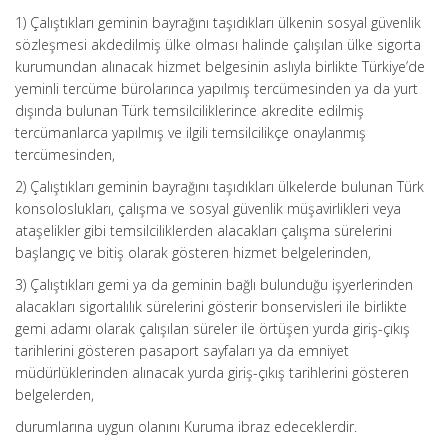
1) Çalıştıkları geminin bayrağını taşıdıkları ülkenin sosyal güvenlik
sözleşmesi akdedilmiş ülke olması halinde çalışılan ülke sigorta
kurumundan alınacak hizmet belgesinin aslıyla birlikte Türkiye’de
yeminli tercüme bürolarınca yapılmış tercümesinden ya da yurt
dışında bulunan Türk temsilciliklerince akredite edilmiş
tercümanlarca yapılmış ve ilgili temsilcilikçe onaylanmış
tercümesinden,
2) Çalıştıkları geminin bayrağını taşıdıkları ülkelerde bulunan Türk
konsoloslukları, çalışma ve sosyal güvenlik müşavirlikleri veya
ataşelikler gibi temsilciliklerden alacakları çalışma sürelerini
başlangıç ve bitiş olarak gösteren hizmet belgelerinden,
3) Çalıştıkları gemi ya da geminin bağlı bulunduğu işyerlerinden
alacakları sigortalılık sürelerini gösterir bonservisleri ile birlikte
gemi adamı olarak çalışılan süreler ile örtüşen yurda giriş-çıkış
tarihlerini gösteren pasaport sayfaları ya da emniyet
müdürlüklerinden alınacak yurda giriş-çıkış tarihlerini gösteren
belgelerden,
durumlarına uygun olanını Kuruma ibraz edeceklerdir.