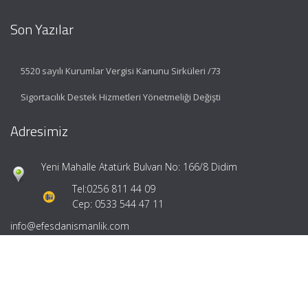
Son Yazılar
5520 sayılı Kurumlar Vergisi Kanunu Sirküleri /73
Sigortacılık Destek Hizmetleri Yönetmeliği Değişti
Adresimiz
Yeni Mahalle Atatürk Bulvarı No: 166/8 Didim
Tel:
0256 811 44 09
Cep: 0533 544 47 11
info@efesdanismanlik.com
Hızlı Menü
Ana Sayfa