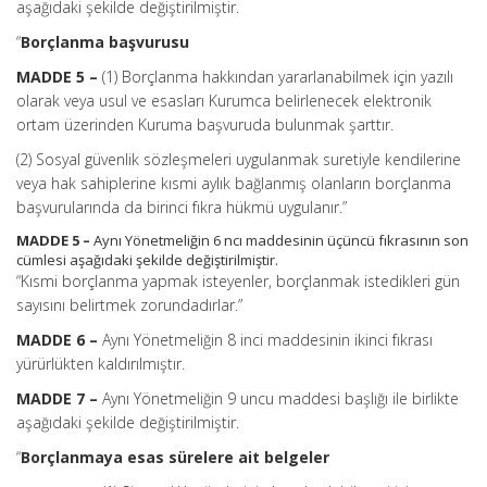
aşağıdaki şekilde değiştirilmiştir.
“
Borçlanma başvurusu
MADDE 5 –
(1) Borçlanma hakkından yararlanabilmek için yazılı
olarak veya usul ve esasları Kurumca belirlenecek elektronik
ortam üzerinden Kuruma başvuruda bulunmak şarttır.
(2) Sosyal güvenlik sözleşmeleri uygulanmak suretiyle kendilerine
veya hak sahiplerine kısmi aylık bağlanmış olanların borçlanma
başvurularında da birinci fıkra hükmü uygulanır.”
MADDE 5 –
Aynı Yönetmeliğin 6 ncı maddesinin üçüncü fıkrasının son
cümlesi aşağıdaki şekilde değiştirilmiştir.
“Kısmi borçlanma yapmak isteyenler, borçlanmak istedikleri gün
sayısını belirtmek zorundadırlar.”
MADDE 6 –
Aynı Yönetmeliğin 8 inci maddesinin ikinci fıkrası
yürürlükten kaldırılmıştır.
MADDE 7 –
Aynı Yönetmeliğin 9 uncu maddesi başlığı ile birlikte
aşağıdaki şekilde değiştirilmiştir.
“
Borçlanmaya esas sürelere ait belgeler