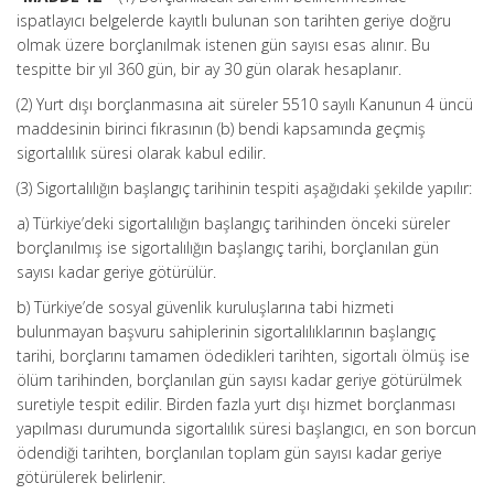
ispatlayıcı belgelerde kayıtlı bulunan son tarihten geriye doğru
olmak üzere borçlanılmak istenen gün sayısı esas alınır. Bu
tespitte bir yıl 360 gün, bir ay 30 gün olarak hesaplanır.
(2) Yurt dışı borçlanmasına ait süreler 5510 sayılı Kanunun 4 üncü
maddesinin birinci fıkrasının (b) bendi kapsamında geçmiş
sigortalılık süresi olarak kabul edilir.
(3) Sigortalılığın başlangıç tarihinin tespiti aşağıdaki şekilde yapılır:
a) Türkiye’deki sigortalılığın başlangıç tarihinden önceki süreler
borçlanılmış ise sigortalılığın başlangıç tarihi, borçlanılan gün
sayısı kadar geriye götürülür.
b) Türkiye’de sosyal güvenlik kuruluşlarına tabi hizmeti
bulunmayan başvuru sahiplerinin sigortalılıklarının başlangıç
tarihi, borçlarını tamamen ödedikleri tarihten, sigortalı ölmüş ise
ölüm tarihinden, borçlanılan gün sayısı kadar geriye götürülmek
suretiyle tespit edilir. Birden fazla yurt dışı hizmet borçlanması
yapılması durumunda sigortalılık süresi başlangıcı, en son borcun
ödendiği tarihten, borçlanılan toplam gün sayısı kadar geriye
götürülerek belirlenir.