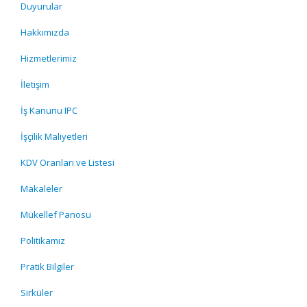
Duyurular
Hakkımızda
Hizmetlerimiz
İletişim
İş Kanunu IPC
İşçilik Maliyetleri
KDV Oranları ve Listesi
Makaleler
Mükellef Panosu
Politikamız
Pratik Bilgiler
Sirküler