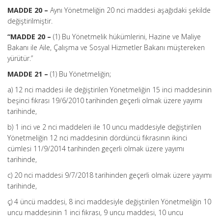
MADDE 20 –
Aynı Yönetmeliğin 20 nci maddesi aşağıdaki şekilde
değiştirilmiştir.
“MADDE 20 –
(1) Bu Yönetmelik hükümlerini, Hazine ve Maliye
Bakanı ile Aile, Çalışma ve Sosyal Hizmetler Bakanı müştereken
yürütür.”
MADDE 21 –
(1) Bu Yönetmeliğin;
a) 12 nci maddesi ile değiştirilen Yönetmeliğin 15 inci maddesinin
beşinci fıkrası 19/6/2010 tarihinden geçerli olmak üzere yayımı
tarihinde,
b) 1 inci ve 2 nci maddeleri ile 10 uncu maddesiyle değiştirilen
Yönetmeliğin 12 nci maddesinin dördüncü fıkrasının ikinci
cümlesi 11/9/2014 tarihinden geçerli olmak üzere yayımı
tarihinde,
c) 20 nci maddesi 9/7/2018 tarihinden geçerli olmak üzere yayımı
tarihinde,
ç) 4 üncü maddesi, 8 inci maddesiyle değiştirilen Yönetmeliğin 10
uncu maddesinin 1 inci fıkrası, 9 uncu maddesi, 10 uncu