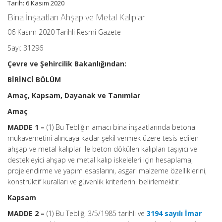
Tarih: 6 Kasım 2020
Bina İnşaatları Ahşap ve Metal Kalıplar
06 Kasım 2020 Tarihli Resmi Gazete
Sayı: 31296
Çevre ve Şehircilik Bakanlığından:
BİRİNCİ BÖLÜM
Amaç, Kapsam, Dayanak ve Tanımlar
Amaç
MADDE 1 –
(1) Bu Tebliğin amacı bina inşaatlarında betona
mukavemetini alıncaya kadar şekil vermek üzere tesis edilen
ahşap ve metal kalıplar ile beton dökülen kalıpları taşıyıcı ve
destekleyici ahşap ve metal kalıp iskeleleri için hesaplama,
projelendirme ve yapım esaslarını, asgari malzeme özelliklerini,
konstrüktif kuralları ve güvenlik kriterlerini belirlemektir.
Kapsam
MADDE 2 –
(1) Bu Tebliğ, 3/5/1985 tarihli ve
3194 sayılı İmar