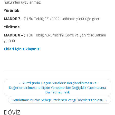
hükümleri uygulanmaz.
Yürürlük
MADDE 7 –
(1) Bu Tebliğ 1/1/2022 tarihinde yürürlüğe girer.
Yürütme
MADDE 8 –
(1) Bu Tebliğ hükümlerini Çevre ve Şehircilik Bakanı
yürütür.
Ekleri için tıklayınız
Post
←
Yurtdışında Geçen Sürelerin Borçlandırılması ve
navigation
Değerlendirilmesine İlişkin Yönetmelikte Değişiklik Yapılmasına
Dair Yönetmelik
Hatırlatma! Mücbir Sebep Ertelenen Vergi Ödevleri Tablosu
→
DÖVİZ