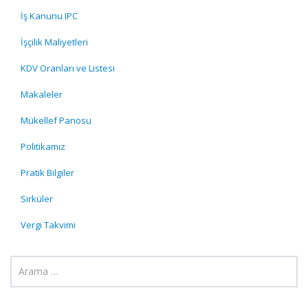
İş Kanunu IPC
İşçilik Maliyetleri
KDV Oranları ve Listesi
Makaleler
Mükellef Panosu
Politikamız
Pratik Bilgiler
Sirküler
Vergi Takvimi