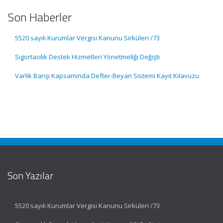
Son Haberler
5520 sayılı Kurumlar Vergisi Kanunu Sirküleri /73
Sigortacılık Destek Hizmetleri Yönetmeliği Değişti
Varlık Barışı Kapsamında Defter-Beyan Sistemi Kayıt Kılavuzu
Son Yazılar
5520 sayılı Kurumlar Vergisi Kanunu Sirküleri /73