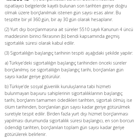
ispatlayıcı belgelerde kayıtlı bulunan son tarihten geriye doğru
olmak üzere borçlanılmak istenen gün sayısı esas alınır. Bu
tespitte bir yıl 360 gün, bir ay 30 gün olarak hesaplanır.
(2) Yurt dışı borçlanmasına ait süreler 5510 sayılı Kanunun 4 üncü
maddesinin birinci fıkrasının (b) bendi kapsamında geçmiş
sigortalılık süresi olarak kabul edilir.
(3) Sigortalılığın başlangıç tarihinin tespiti aşağıdaki şekilde yapılır:
a) Türkiye’deki sigortalılığın başlangıç tarihinden önceki süreler
borçlanılmış ise sigortalılığın başlangıç tarihi, borçlanılan gün
sayısı kadar geriye götürülür.
b) Türkiye’de sosyal güvenlik kuruluşlarına tabi hizmeti
bulunmayan başvuru sahiplerinin sigortalılıklarının başlangıç
tarihi, borçlarını tamamen ödedikleri tarihten, sigortalı ölmüş ise
ölüm tarihinden, borçlanılan gün sayısı kadar geriye götürülmek
suretiyle tespit edilir. Birden fazla yurt dışı hizmet borçlanması
yapılması durumunda sigortalılık süresi başlangıcı, en son borcun
ödendiği tarihten, borçlanılan toplam gün sayısı kadar geriye
götürülerek belirlenir.