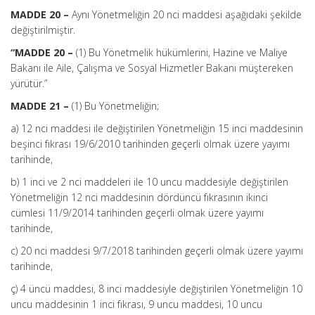
MADDE 20 –
Aynı Yönetmeliğin 20 nci maddesi aşağıdaki şekilde
değiştirilmiştir.
“MADDE 20 –
(1) Bu Yönetmelik hükümlerini, Hazine ve Maliye
Bakanı ile Aile, Çalışma ve Sosyal Hizmetler Bakanı müştereken
yürütür.”
MADDE 21 –
(1) Bu Yönetmeliğin;
a) 12 nci maddesi ile değiştirilen Yönetmeliğin 15 inci maddesinin
beşinci fıkrası 19/6/2010 tarihinden geçerli olmak üzere yayımı
tarihinde,
b) 1 inci ve 2 nci maddeleri ile 10 uncu maddesiyle değiştirilen
Yönetmeliğin 12 nci maddesinin dördüncü fıkrasının ikinci
cümlesi 11/9/2014 tarihinden geçerli olmak üzere yayımı
tarihinde,
c) 20 nci maddesi 9/7/2018 tarihinden geçerli olmak üzere yayımı
tarihinde,
ç) 4 üncü maddesi, 8 inci maddesiyle değiştirilen Yönetmeliğin 10
uncu maddesinin 1 inci fıkrası, 9 uncu maddesi, 10 uncu