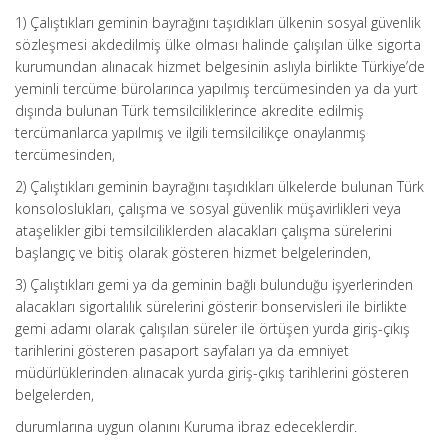
1) Çalıştıkları geminin bayrağını taşıdıkları ülkenin sosyal güvenlik
sözleşmesi akdedilmiş ülke olması halinde çalışılan ülke sigorta
kurumundan alınacak hizmet belgesinin aslıyla birlikte Türkiye’de
yeminli tercüme bürolarınca yapılmış tercümesinden ya da yurt
dışında bulunan Türk temsilciliklerince akredite edilmiş
tercümanlarca yapılmış ve ilgili temsilcilikçe onaylanmış
tercümesinden,
2) Çalıştıkları geminin bayrağını taşıdıkları ülkelerde bulunan Türk
konsoloslukları, çalışma ve sosyal güvenlik müşavirlikleri veya
ataşelikler gibi temsilciliklerden alacakları çalışma sürelerini
başlangıç ve bitiş olarak gösteren hizmet belgelerinden,
3) Çalıştıkları gemi ya da geminin bağlı bulunduğu işyerlerinden
alacakları sigortalılık sürelerini gösterir bonservisleri ile birlikte
gemi adamı olarak çalışılan süreler ile örtüşen yurda giriş-çıkış
tarihlerini gösteren pasaport sayfaları ya da emniyet
müdürlüklerinden alınacak yurda giriş-çıkış tarihlerini gösteren
belgelerden,
durumlarına uygun olanını Kuruma ibraz edeceklerdir.