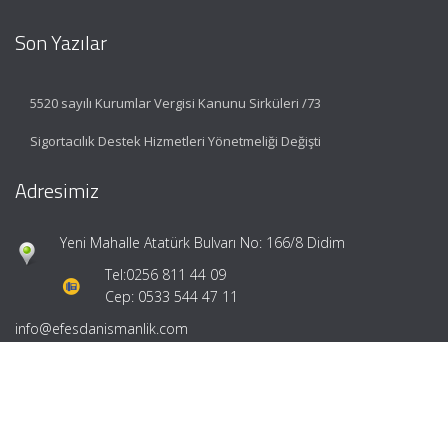
Son Yazılar
5520 sayılı Kurumlar Vergisi Kanunu Sirküleri /73
Sigortacılık Destek Hizmetleri Yönetmeliği Değişti
Adresimiz
Yeni Mahalle Atatürk Bulvarı No: 166/8 Didim
Tel:
0256 811 44 09
Cep: 0533 544 47 11
info@efesdanismanlik.com
Hızlı Menü
Ana Sayfa