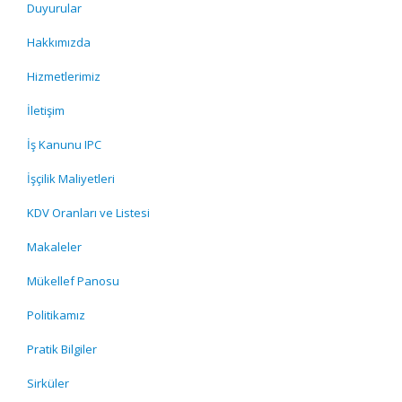
Duyurular
Hakkımızda
Hizmetlerimiz
İletişim
İş Kanunu IPC
İşçilik Maliyetleri
KDV Oranları ve Listesi
Makaleler
Mükellef Panosu
Politikamız
Pratik Bilgiler
Sirküler