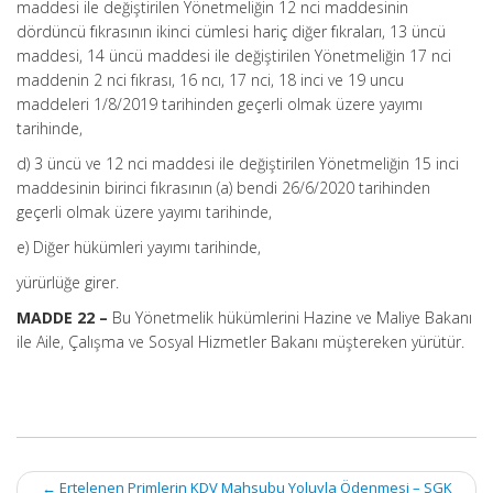
maddesi ile değiştirilen Yönetmeliğin 12 nci maddesinin
dördüncü fıkrasının ikinci cümlesi hariç diğer fıkraları, 13 üncü
maddesi, 14 üncü maddesi ile değiştirilen Yönetmeliğin 17 nci
maddenin 2 nci fıkrası, 16 ncı, 17 nci, 18 inci ve 19 uncu
maddeleri 1/8/2019 tarihinden geçerli olmak üzere yayımı
tarihinde,
d) 3 üncü ve 12 nci maddesi ile değiştirilen Yönetmeliğin 15 inci
maddesinin birinci fıkrasının (a) bendi 26/6/2020 tarihinden
geçerli olmak üzere yayımı tarihinde,
e) Diğer hükümleri yayımı tarihinde,
yürürlüğe girer.
MADDE 22 –
Bu Yönetmelik hükümlerini Hazine ve Maliye Bakanı
ile Aile, Çalışma ve Sosyal Hizmetler Bakanı müştereken yürütür.
Post
←
Ertelenen Primlerin KDV Mahsubu Yoluyla Ödenmesi – SGK