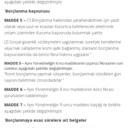
aşağıdaki şekilde değiştirilmiştir.
“
Borçlanma başvurusu
MADDE 5 –
(1) Borçlanma hakkından yararlanabilmek için yazılı
olarak veya usul ve esasları Kurumca belirlenecek elektronik
ortam üzerinden Kuruma başvuruda bulunmak şarttır.
(2) Sosyal güvenlik sözleşmeleri uygulanmak suretiyle kendilerine
veya hak sahiplerine kısmi aylık bağlanmış olanların borçlanma
başvurularında da birinci fıkra hükmü uygulanır.”
MADDE 5 –
Aynı Yönetmeliğin 6 ncı maddesinin üçüncü fıkrasının son
cümlesi aşağıdaki şekilde değiştirilmiştir.
“Kısmi borçlanma yapmak isteyenler, borçlanmak istedikleri gün
sayısını belirtmek zorundadırlar.”
MADDE 6 –
Aynı Yönetmeliğin 8 inci maddesinin ikinci fıkrası
yürürlükten kaldırılmıştır.
MADDE 7 –
Aynı Yönetmeliğin 9 uncu maddesi başlığı ile birlikte
aşağıdaki şekilde değiştirilmiştir.
“
Borçlanmaya esas sürelere ait belgeler