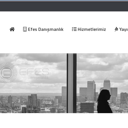
Efes Danışmanlık
Hizmetlerimiz
Yayı