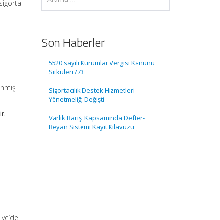
sigorta
Son Haberler
5520 sayılı Kurumlar Vergisi Kanunu
Sirküleri /73
lanmış
Sigortacılık Destek Hizmetleri
Yönetmeliği Değişti
ir.
Varlık Barışı Kapsamında Defter-
Beyan Sistemi Kayıt Kılavuzu
kiye’de