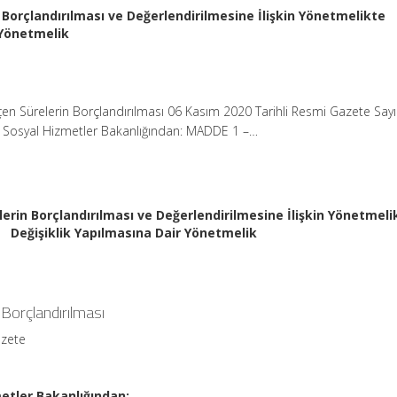
 Borçlandırılması ve Değerlendirilmesine İlişkin Yönetmelikte
 Yönetmelik
en Sürelerin Borçlandırılması 06 Kasım 2020 Tarihli Resmi Gazete Say
ve Sosyal Hizmetler Bakanlığından: MADDE 1 –…
erin Borçlandırılması ve Değerlendirilmesine İlişkin Yönetmeli
Değişiklik Yapılmasına Dair Yönetmelik
 Borçlandırılması
azete
metler Bakanlığından: