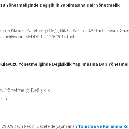
zu Yönetmeliğinde Değişiklik Yapılmasına Dair Yönetmelik
anma Kılavuzu Yönetmeliği Değişiklik 05 Kasım 2020 Tarihli Resmi Gaze
Bakanlığından: MADDE 1 – 13/6/2014 tarihli…
Kılavuzu Yönetmeliğinde Değişiklik Yapılmasına Dair Yönetmel
u Yönetmeliği Değişiklik
azete
ve 29029 sayılı Resmî Gazete’de yayımlanan
Tanıtma ve Kullanma Kı