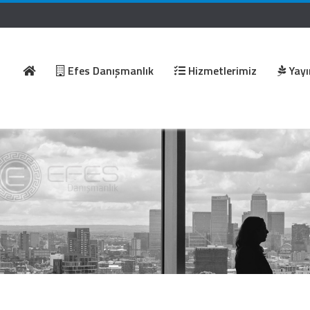
Efes Danışmanlık
Hizmetlerimiz
Yayı