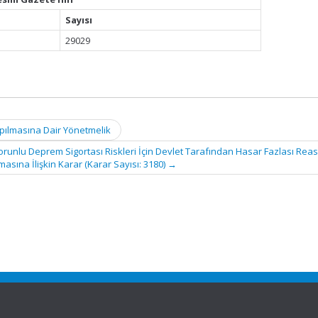
Sayısı
29029
apılmasına Dair Yönetmelik
orunlu Deprem Sigortası Riskleri İçin Devlet Tarafından Hasar Fazlası Rea
asına İlişkin Karar (Karar Sayısı: 3180)
→