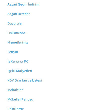
Asgari Geçim İndirimi
Asgari Ücretler
Duyurular
Hakkımızda
Hizmetlerimiz
İletişim
İş Kanunu IPC
İşçilik Maliyetleri
KDV Oranları ve Listesi
Makaleler
Mükellef Panosu
Politikamız