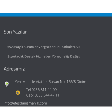
Son Yazılar
5520 sayılı Kurumlar Vergisi Kanunu Sirküleri /73
Sigortacılık Destek Hizmetleri Yönetmeliği Değişti
Adresimiz
Yeni Mahalle Atatürk Bulvarı No: 166/8 Didim
Tel:
0256 811 44 09
Cep: 0533 544 47 11
info@efesdanismanlik.com