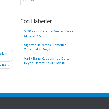
Son Haberler
5520 sayılı Kurumlar Vergisi Kanunu
Sirküleri /73
Sigortacılık Destek Hizmetleri
Yönetmeliği Değişti
iklik
Varlık Barışı Kapsamında Defter-
Beyan Sistemi Kayıt Kılavuzu
0/16)
→