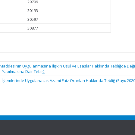
29799
30193
30597
30877
 Maddesinin Uygulanmasına İlişkin Usul ve Esaslar Hakkında Tebliğde Değiş
Yapılmasına Dair Tebliğ
ı İşlemlerinde Uygulanacak Azami Faiz Oranları Hakkında Tebliğ (Sayı: 202