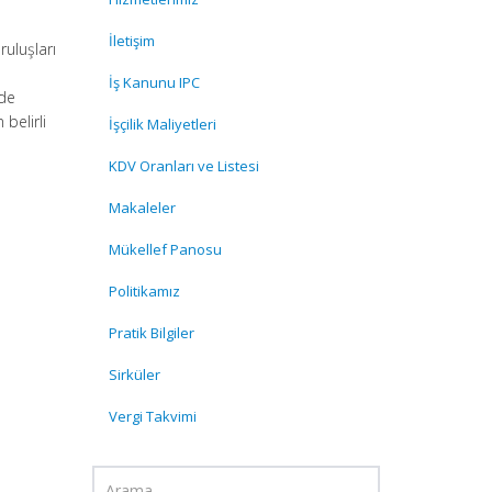
İletişim
ruluşları
İş Kanunu IPC
lde
belirli
İşçilik Maliyetleri
KDV Oranları ve Listesi
Makaleler
Mükellef Panosu
Politikamız
Pratik Bilgiler
Sirküler
Vergi Takvimi