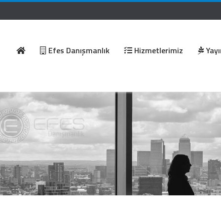
Efes Danışmanlık
Hizmetlerimiz
Yayı