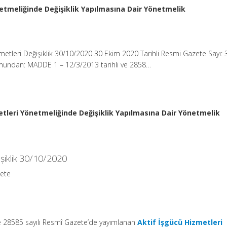
etmeliğinde Değişiklik Yapılmasına Dair Yönetmelik
zmetleri Değişiklik 30/10/2020 30 Ekim 2020 Tarihli Resmi Gazete Sayı:
umundan: MADDE 1 – 12/3/2013 tarihli ve 2858…
etleri Yönetmeliğinde Değişiklik Yapılmasına Dair Yönetmelik
işiklik 30/10/2020
zete
ve 28585 sayılı Resmî Gazete’de yayımlanan
Aktif İşgücü Hizmetleri