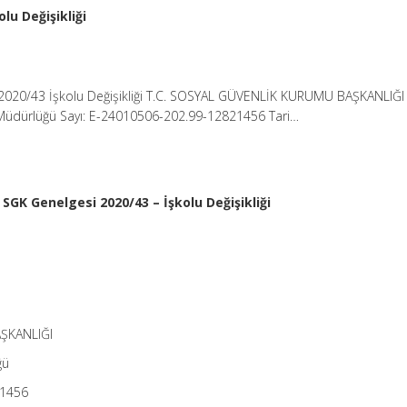
lu Değişikliği
2020/43 İşkolu Değişikliği T.C. SOSYAL GÜVENLİK KURUMU BAŞKANLIĞI 
 Müdürlüğü Sayı: E-24010506-202.99-12821456 Tari…
SGK Genelgesi 2020/43 – İşkolu Değişikliği
ŞKANLIĞI
ğü
21456