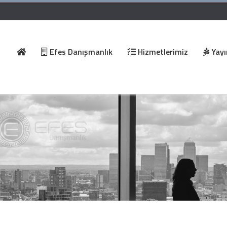
Efes Danışmanlık
Hizmetlerimiz
Yayı