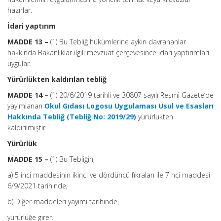
hazırlar.
İdari yaptırım
MADDE 13 –
(1) Bu Tebliğ hükümlerine aykırı davrananlar
hakkında Bakanlıklar ilgili mevzuat çerçevesince idari yaptırımları
uygular.
Yürürlükten kaldırılan tebliğ
MADDE 14 –
(1) 20/6/2019 tarihli ve 30807 sayılı Resmî Gazete’de
yayımlanan
Okul Gıdası Logosu Uygulaması Usul ve Esasları
Hakkında Tebliğ (Tebliğ No: 2019/29)
yürürlükten
kaldırılmıştır.
Yürürlük
MADDE 15 –
(1) Bu Tebliğin;
a) 5 inci maddesinin ikinci ve dördüncü fıkraları ile 7 nci maddesi
6/9/2021 tarihinde,
b) Diğer maddeleri yayımı tarihinde,
yürürlüğe girer.