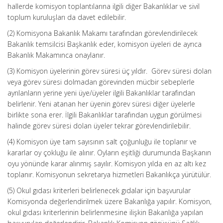
hallerde komisyon toplantılarına ilgili diğer Bakanlıklar ve sivil
toplum kuruluşları da davet edilebilir.
(2) Komisyona Bakanlık Makamı tarafından görevlendirilecek
Bakanlık temsilcisi Başkanlık eder, komisyon üyeleri de ayrıca
Bakanlık Makamınca onaylanır.
(3) Komisyon üyelerinin görev süresi üç yıldır. Görev süresi dolan
veya görev süresi dolmadan görevinden mücbir sebeplerle
ayrılanların yerine yeni üye/üyeler ilgili Bakanlıklar tarafından
belirlenir. Yeni atanan her üyenin görev süresi diğer üyelerle
birlikte sona erer. İlgili Bakanlıklar tarafından uygun görülmesi
halinde görev süresi dolan üyeler tekrar görevlendirilebilir.
(4) Komisyon üye tam sayısının salt çoğunluğu ile toplanır ve
kararlar oy çokluğu ile alınır. Oyların eşitliği durumunda Başkanın
oyu yönünde karar alınmış sayılır. Komisyon yılda en az altı kez
toplanır. Komisyonun sekretarya hizmetleri Bakanlıkça yürütülür.
(5) Okul gıdası kriterleri belirlenecek gıdalar için başvurular
Komisyonda değerlendirilmek üzere Bakanlığa yapılır. Komisyon,
okul gıdası kriterlerinin belirlenmesine ilişkin Bakanlığa yapılan