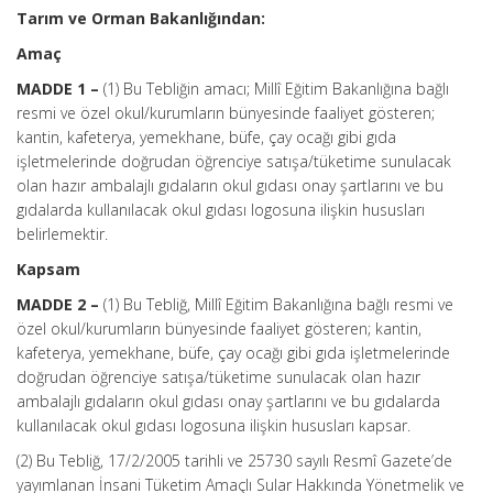
Tarım ve Orman Bakanlığından:
Amaç
MADDE 1 –
(1) Bu Tebliğin amacı; Millî Eğitim Bakanlığına bağlı
resmi ve özel okul/kurumların bünyesinde faaliyet gösteren;
kantin, kafeterya, yemekhane, büfe, çay ocağı gibi gıda
işletmelerinde doğrudan öğrenciye satışa/tüketime sunulacak
olan hazır ambalajlı gıdaların okul gıdası onay şartlarını ve bu
gıdalarda kullanılacak okul gıdası logosuna ilişkin hususları
belirlemektir.
Kapsam
MADDE 2 –
(1) Bu Tebliğ, Millî Eğitim Bakanlığına bağlı resmi ve
özel okul/kurumların bünyesinde faaliyet gösteren; kantin,
kafeterya, yemekhane, büfe, çay ocağı gibi gıda işletmelerinde
doğrudan öğrenciye satışa/tüketime sunulacak olan hazır
ambalajlı gıdaların okul gıdası onay şartlarını ve bu gıdalarda
kullanılacak okul gıdası logosuna ilişkin hususları kapsar.
(2) Bu Tebliğ, 17/2/2005 tarihli ve 25730 sayılı Resmî Gazete’de
yayımlanan İnsani Tüketim Amaçlı Sular Hakkında Yönetmelik ve