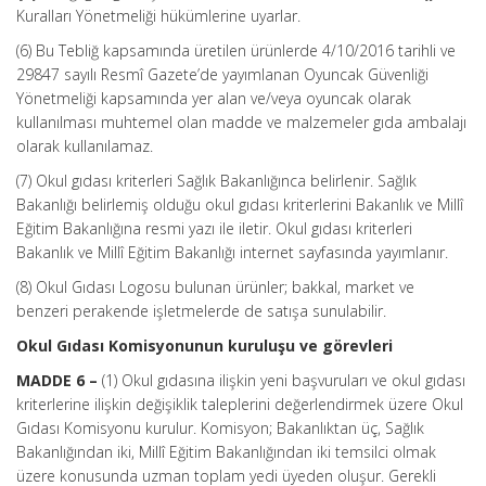
Kuralları Yönetmeliği hükümlerine uyarlar.
(6) Bu Tebliğ kapsamında üretilen ürünlerde 4/10/2016 tarihli ve
29847 sayılı Resmî Gazete’de yayımlanan Oyuncak Güvenliği
Yönetmeliği kapsamında yer alan ve/veya oyuncak olarak
kullanılması muhtemel olan madde ve malzemeler gıda ambalajı
olarak kullanılamaz.
(7) Okul gıdası kriterleri Sağlık Bakanlığınca belirlenir. Sağlık
Bakanlığı belirlemiş olduğu okul gıdası kriterlerini Bakanlık ve Millî
Eğitim Bakanlığına resmi yazı ile iletir. Okul gıdası kriterleri
Bakanlık ve Millî Eğitim Bakanlığı internet sayfasında yayımlanır.
(8) Okul Gıdası Logosu bulunan ürünler; bakkal, market ve
benzeri perakende işletmelerde de satışa sunulabilir.
Okul Gıdası Komisyonunun kuruluşu ve görevleri
MADDE 6 –
(1) Okul gıdasına ilişkin yeni başvuruları ve okul gıdası
kriterlerine ilişkin değişiklik taleplerini değerlendirmek üzere Okul
Gıdası Komisyonu kurulur. Komisyon; Bakanlıktan üç, Sağlık
Bakanlığından iki, Millî Eğitim Bakanlığından iki temsilci olmak
üzere konusunda uzman toplam yedi üyeden oluşur. Gerekli