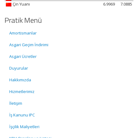
Çin Yuanı
6.9969
7.0885
Pratik Menü
Amortismanlar
Asgari Geçim İndirimi
Asgari Ücretler
Duyurular
Hakkımızda
Hizmetlerimiz
İletişim
İş Kanunu IPC
İşçilik Maliyetleri