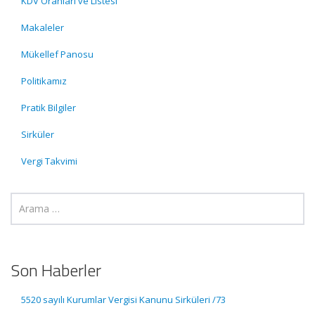
KDV Oranları ve Listesi
Makaleler
Mükellef Panosu
Politikamız
Pratik Bilgiler
Sirküler
Vergi Takvimi
Son Haberler
5520 sayılı Kurumlar Vergisi Kanunu Sirküleri /73