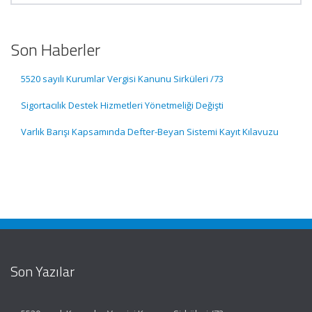
Son Haberler
5520 sayılı Kurumlar Vergisi Kanunu Sirküleri /73
Sigortacılık Destek Hizmetleri Yönetmeliği Değişti
Varlık Barışı Kapsamında Defter-Beyan Sistemi Kayıt Kılavuzu
Son Yazılar