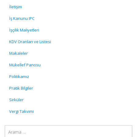
İletişim
İş Kanunu IPC
İşçilik Maliyetleri
KDV Oranları ve Listesi
Makaleler
Mükellef Panosu
Politikamız
Pratik Bilgiler
Sirküler
Vergi Takvimi