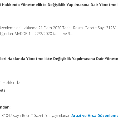
i Hakkında Yönetmelikte Değişiklik Yapılmasına Dair Yönetmel
Düzenlemeleri Hakkında 21 Ekim 2020 Tarihli Resmi Gazete Sayı: 31281
nlığından: MADDE 1 – 22/2/2020 tarihli ve 3…
leri Hakkında Yönetmelikte Değişiklik Yapılmasına Dair Yönet
ri Hakkında
zete
ından:
ve 31047 sayılı Resmî Gazete’de yayımlanan
Arazi ve Arsa Düzenleme