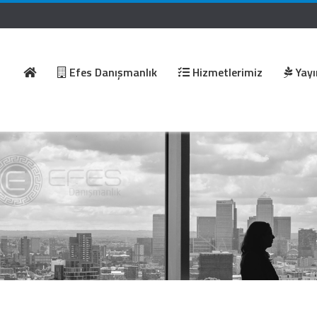
Efes Danışmanlık
Hizmetlerimiz
Yayı