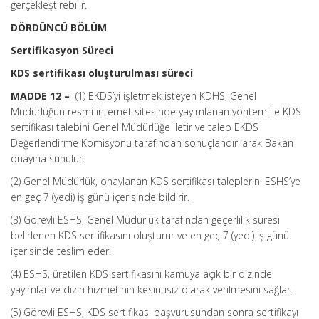
gerçekleştirebilir.
DÖRDÜNCÜ BÖLÜM
Sertifikasyon Süreci
KDS sertifikası oluşturulması süreci
MADDE 12 –
(1) EKDS’yi işletmek isteyen KDHS, Genel
Müdürlüğün resmi internet sitesinde yayımlanan yöntem ile KDS
sertifikası talebini Genel Müdürlüğe iletir ve talep EKDS
Değerlendirme Komisyonu tarafından sonuçlandırılarak Bakan
onayına sunulur.
(2) Genel Müdürlük, onaylanan KDS sertifikası taleplerini ESHS’ye
en geç 7 (yedi) iş günü içerisinde bildirir.
(3) Görevli ESHS, Genel Müdürlük tarafından geçerlilik süresi
belirlenen KDS sertifikasını oluşturur ve en geç 7 (yedi) iş günü
içerisinde teslim eder.
(4) ESHS, üretilen KDS sertifikasını kamuya açık bir dizinde
yayımlar ve dizin hizmetinin kesintisiz olarak verilmesini sağlar.
(5) Görevli ESHS, KDS sertifikası başvurusundan sonra sertifikayı