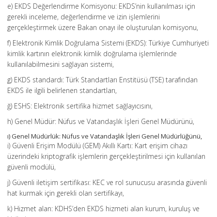
e) EKDS Değerlendirme Komisyonu: EKDS’nin kullanılması için
gerekli inceleme, değerlendirme ve izin işlemlerini
gerçekleştirmek üzere Bakan onayı ile oluşturulan komisyonu,
f) Elektronik Kimlik Doğrulama Sistemi (EKDS): Türkiye Cumhuriyeti
kimlik kartının elektronik kimlik doğrulama işlemlerinde
kullanılabilmesini sağlayan sistemi,
g) EKDS standardı: Türk Standartları Enstitüsü (TSE) tarafından
EKDS ile ilgili belirlenen standartları,
ğ) ESHS: Elektronik sertifika hizmet sağlayıcısını,
h) Genel Müdür: Nüfus ve Vatandaşlık İşleri Genel Müdürünü,
ı) Genel Müdürlük: Nüfus ve Vatandaşlık İşleri Genel Müdürlüğünü,
i) Güvenli Erişim Modülü (GEM) Akıllı Kartı: Kart erişim cihazı
üzerindeki kriptografik işlemlerin gerçekleştirilmesi için kullanılan
güvenli modülü,
j) Güvenli iletişim sertifikası: KEC ve rol sunucusu arasında güvenli
hat kurmak için gerekli olan sertifikayı,
k) Hizmet alan: KDHS’den EKDS hizmeti alan kurum, kuruluş ve