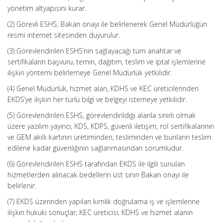
yönetim altyapısını kurar.
(2) Görevli ESHS, Bakan onayı ile belirlenerek Genel Müdürlüğün
resmi internet sitesinden duyurulur.
(3) Görevlendirilen ESHS’nin sağlayacağı tüm anahtar ve
sertifikaların başvuru, temin, dağıtım, teslim ve iptal işlemlerine
ilişkin yöntemi belirlemeye Genel Müdürlük yetkilidir.
(4) Genel Müdürlük, hizmet alan, KDHS ve KEC üreticilerinden
EKDS’ye ilişkin her türlü bilgi ve belgeyi istemeye yetkilidir.
(5) Görevlendirilen ESHS, görevlendirildiği alanla sınırlı olmak
üzere yazılım yayıncı, KDS, KDPS, güvenli iletişim, rol sertifikalarının
ve GEM akıllı kartının üretiminden, tesliminden ve bunların teslim
edilene kadar güvenliğinin sağlanmasından sorumludur.
(6) Görevlendirilen ESHS tarafından EKDS ile ilgili sunulan
hizmetlerden alınacak bedellerin üst sınırı Bakan onayı ile
belirlenir.
(7) EKDS üzerinden yapılan kimlik doğrulama iş ve işlemlerine
ilişkin hukuki sonuçlar; KEC üreticisi, KDHS ve hizmet alanın