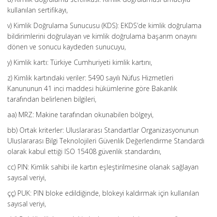
kullanılan sertifikayı,
v) Kimlik Doğrulama Sunucusu (KDS): EKDS’de kimlik doğrulama
bildirimlerini doğrulayan ve kimlik doğrulama başarım onayını
dönen ve sonucu kaydeden sunucuyu,
y) Kimlik kartı: Türkiye Cumhuriyeti kimlik kartını,
z) Kimlik kartındaki veriler: 5490 sayılı Nüfus Hizmetleri
Kanununun 41 inci maddesi hükümlerine göre Bakanlık
tarafından belirlenen bilgileri,
aa) MRZ: Makine tarafından okunabilen bölgeyi,
bb) Ortak kriterler: Uluslararası Standartlar Organizasyonunun
Uluslararası Bilgi Teknolojileri Güvenlik Değerlendirme Standardı
olarak kabul ettiği ISO 15408 güvenlik standardını,
cc) PIN: Kimlik sahibi ile kartın eşleştirilmesine olanak sağlayan
sayısal veriyi,
çç) PUK: PIN bloke edildiğinde, blokeyi kaldırmak için kullanılan
sayısal veriyi,