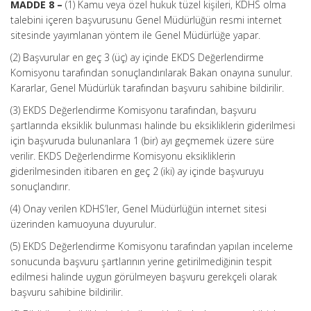
MADDE 8 –
(1) Kamu veya özel hukuk tüzel kişileri, KDHS olma
talebini içeren başvurusunu Genel Müdürlüğün resmi internet
sitesinde yayımlanan yöntem ile Genel Müdürlüğe yapar.
(2) Başvurular en geç 3 (üç) ay içinde EKDS Değerlendirme
Komisyonu tarafından sonuçlandırılarak Bakan onayına sunulur.
Kararlar, Genel Müdürlük tarafından başvuru sahibine bildirilir.
(3) EKDS Değerlendirme Komisyonu tarafından, başvuru
şartlarında eksiklik bulunması halinde bu eksikliklerin giderilmesi
için başvuruda bulunanlara 1 (bir) ayı geçmemek üzere süre
verilir. EKDS Değerlendirme Komisyonu eksikliklerin
giderilmesinden itibaren en geç 2 (iki) ay içinde başvuruyu
sonuçlandırır.
(4) Onay verilen KDHS’ler, Genel Müdürlüğün internet sitesi
üzerinden kamuoyuna duyurulur.
(5) EKDS Değerlendirme Komisyonu tarafından yapılan inceleme
sonucunda başvuru şartlarının yerine getirilmediğinin tespit
edilmesi halinde uygun görülmeyen başvuru gerekçeli olarak
başvuru sahibine bildirilir.