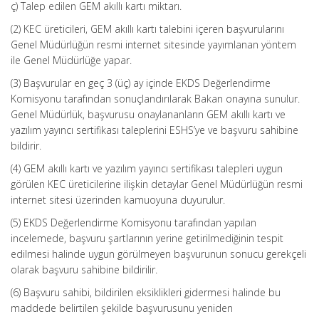
ç) Talep edilen GEM akıllı kartı miktarı.
(2) KEC üreticileri, GEM akıllı kartı talebini içeren başvurularını
Genel Müdürlüğün resmi internet sitesinde yayımlanan yöntem
ile Genel Müdürlüğe yapar.
(3) Başvurular en geç 3 (üç) ay içinde EKDS Değerlendirme
Komisyonu tarafından sonuçlandırılarak Bakan onayına sunulur.
Genel Müdürlük, başvurusu onaylananların GEM akıllı kartı ve
yazılım yayıncı sertifikası taleplerini ESHS’ye ve başvuru sahibine
bildirir.
(4) GEM akıllı kartı ve yazılım yayıncı sertifikası talepleri uygun
görülen KEC üreticilerine ilişkin detaylar Genel Müdürlüğün resmi
internet sitesi üzerinden kamuoyuna duyurulur.
(5) EKDS Değerlendirme Komisyonu tarafından yapılan
incelemede, başvuru şartlarının yerine getirilmediğinin tespit
edilmesi halinde uygun görülmeyen başvurunun sonucu gerekçeli
olarak başvuru sahibine bildirilir.
(6) Başvuru sahibi, bildirilen eksiklikleri gidermesi halinde bu
maddede belirtilen şekilde başvurusunu yeniden