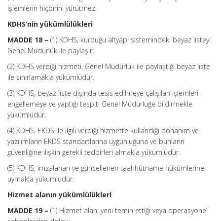
işlemlerin hiçbirini yürütmez.
KDHS’nin yükümlülükleri
MADDE 18 –
(1) KDHS, kurduğu altyapı sistemindeki beyaz listeyi
Genel Müdürlük ile paylaşır.
(2) KDHS verdiği hizmeti, Genel Müdürlük ile paylaştığı beyaz liste
ile sınırlamakla yükümlüdür.
(3) KDHS, beyaz liste dışında tesis edilmeye çalışılan işlemleri
engellemeye ve yaptığı tespiti Genel Müdürlüğe bildirmekle
yükümlüdür.
(4) KDHS, EKDS ile ilgili verdiği hizmette kullandığı donanım ve
yazılımların EKDS standartlarına uygunluğuna ve bunların
güvenliğine ilişkin gerekli tedbirleri almakla yükümlüdür.
(5) KDHS, imzalanan ve güncellenen taahhütname hükümlerine
uymakla yükümlüdür.
Hizmet alanın yükümlülükleri
MADDE 19 –
(1) Hizmet alan, yeni temin ettiği veya operasyonel