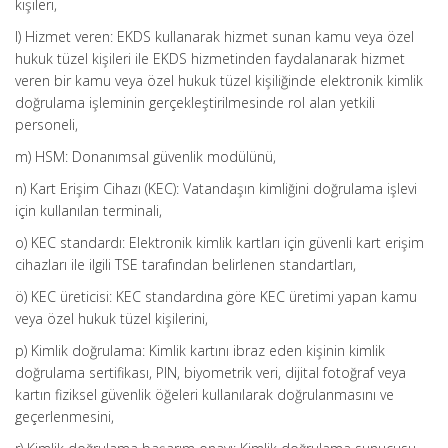
kişileri,
l) Hizmet veren: EKDS kullanarak hizmet sunan kamu veya özel
hukuk tüzel kişileri ile EKDS hizmetinden faydalanarak hizmet
veren bir kamu veya özel hukuk tüzel kişiliğinde elektronik kimlik
doğrulama işleminin gerçekleştirilmesinde rol alan yetkili
personeli,
m) HSM: Donanımsal güvenlik modülünü,
n) Kart Erişim Cihazı (KEC): Vatandaşın kimliğini doğrulama işlevi
için kullanılan terminali,
o) KEC standardı: Elektronik kimlik kartları için güvenli kart erişim
cihazları ile ilgili TSE tarafından belirlenen standartları,
ö) KEC üreticisi: KEC standardına göre KEC üretimi yapan kamu
veya özel hukuk tüzel kişilerini,
p) Kimlik doğrulama: Kimlik kartını ibraz eden kişinin kimlik
doğrulama sertifikası, PIN, biyometrik veri, dijital fotoğraf veya
kartın fiziksel güvenlik öğeleri kullanılarak doğrulanmasını ve
geçerlenmesini,