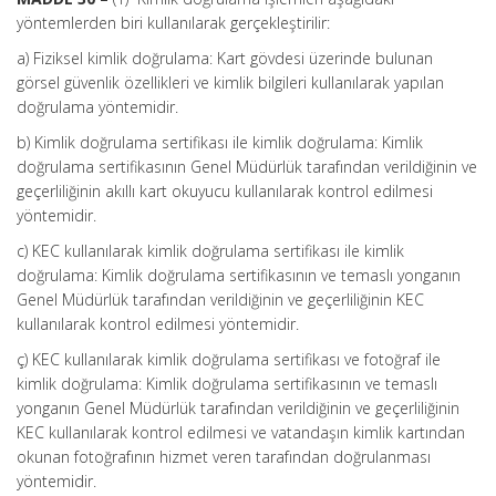
yöntemlerden biri kullanılarak gerçekleştirilir:
a) Fiziksel kimlik doğrulama: Kart gövdesi üzerinde bulunan
görsel güvenlik özellikleri ve kimlik bilgileri kullanılarak yapılan
doğrulama yöntemidir.
b) Kimlik doğrulama sertifikası ile kimlik doğrulama: Kimlik
doğrulama sertifikasının Genel Müdürlük tarafından verildiğinin ve
geçerliliğinin akıllı kart okuyucu kullanılarak kontrol edilmesi
yöntemidir.
c) KEC kullanılarak kimlik doğrulama sertifikası ile kimlik
doğrulama: Kimlik doğrulama sertifikasının ve temaslı yonganın
Genel Müdürlük tarafından verildiğinin ve geçerliliğinin KEC
kullanılarak kontrol edilmesi yöntemidir.
ç) KEC kullanılarak kimlik doğrulama sertifikası ve fotoğraf ile
kimlik doğrulama: Kimlik doğrulama sertifikasının ve temaslı
yonganın Genel Müdürlük tarafından verildiğinin ve geçerliliğinin
KEC kullanılarak kontrol edilmesi ve vatandaşın kimlik kartından
okunan fotoğrafının hizmet veren tarafından doğrulanması
yöntemidir.