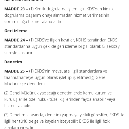
MADDE 23 –
(1) Kimlik doğrulama işlemi için KDS’den kimlik
doğrulama başarım onayı alınmadan hizmet verilmesinin
sorumluluğu hizmet alana aittir.
Geri izleme
MADDE 24 –
(1) EKDS’ye ilişkin kayıtlar, KDHS tarafından EKDS
standartlarına uygun şekilde geri izleme bilgisi olarak 8 (sekiz) yıl
süreyle saklanır.
Denetim
MADDE 25 –
(1) EKDS’nin mevzuata, ilgili standartlara ve
taahhütnameye uygun olarak işletilip işletilmediği Genel
Müdürlükçe denetlenir.
(2) Genel Müdürlük yapacağı denetimlerde kamu kurum ve
kuruluşlar ile özel hukuk tüzel kişilerinden faydalanabilir veya
hizmet alabilir.
(3) Denetim sırasında, denetim yapmaya yetkili görevliler, EKDS ile
ilgili her türlü belge ve kayıtları isteyebilir; EKDS ile ilgili fiziki
alanlara girebilir.