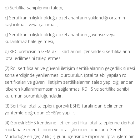
b) Sertifika sahiplerinin talebi,
c) Sertifikanın ilişkili olduğu özel anahtarın yüklendiği ortamın
kaybolması veya çalınması,
ç) Sertifikanın ilişkili olduğu özel anahtarın güvensiz veya
kullanılmaz hale gelmesi,
d) KEC üreticisinin GEM akıllı kartlarının içerisindeki sertifikaların
iptal edilmesini talep etmesi.
(2) Rol sertifikaları ve güvenli iletişim sertifikalarının geçerlilik süresi
sona erdiğinde yenilenmesi durdurulur. İptal talebi yapılan rol
sertifikaları ve güvenli iletişim sertifikalarının talep yapıldığı andan
itibaren kullanılmamasının sağlanması KDHS ve sertifika sahibi
kurumun sorumluluğundadır.
(3) Sertifika iptal talepleri, görevli ESHS tarafından belirlenen
yöntemle doğrudan ESHS’ye yapılır.
(4) Görevli ESHS kendisine iletilen sertifika iptal taleplerine derhal
müdahale eder, bildirim ve iptal işleminin sonucunu Genel
Müdürlüğe en geç 2 (iki) iş günü içerisinde raporlar. İptal işleminin