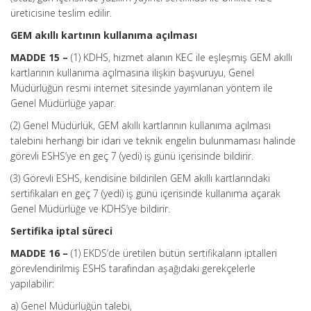
üreticisine teslim edilir.
GEM akıllı kartının kullanıma açılması
MADDE 15 –
(1) KDHS, hizmet alanın KEC ile eşleşmiş GEM akıllı
kartlarının kullanıma açılmasına ilişkin başvuruyu, Genel
Müdürlüğün resmi internet sitesinde yayımlanan yöntem ile
Genel Müdürlüğe yapar.
(2) Genel Müdürlük, GEM akıllı kartlarının kullanıma açılması
talebini herhangi bir idari ve teknik engelin bulunmaması halinde
görevli ESHS’ye en geç 7 (yedi) iş günü içerisinde bildirir.
(3) Görevli ESHS, kendisine bildirilen GEM akıllı kartlarındaki
sertifikaları en geç 7 (yedi) iş günü içerisinde kullanıma açarak
Genel Müdürlüğe ve KDHS’ye bildirir.
Sertifika iptal süreci
MADDE 16 –
(1) EKDS’de üretilen bütün sertifikaların iptalleri
görevlendirilmiş ESHS tarafından aşağıdaki gerekçelerle
yapılabilir:
a) Genel Müdürlüğün talebi,