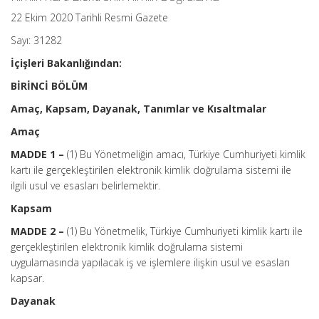
22 Ekim 2020 Tarihli Resmi Gazete
Sayı: 31282
İçişleri Bakanlığından:
BİRİNCİ BÖLÜM
Amaç, Kapsam, Dayanak, Tanımlar ve Kısaltmalar
Amaç
MADDE 1 –
(1) Bu Yönetmeliğin amacı, Türkiye Cumhuriyeti kimlik
kartı ile gerçekleştirilen elektronik kimlik doğrulama sistemi ile
ilgili usul ve esasları belirlemektir.
Kapsam
MADDE 2 –
(1) Bu Yönetmelik, Türkiye Cumhuriyeti kimlik kartı ile
gerçekleştirilen elektronik kimlik doğrulama sistemi
uygulamasında yapılacak iş ve işlemlere ilişkin usul ve esasları
kapsar.
Dayanak