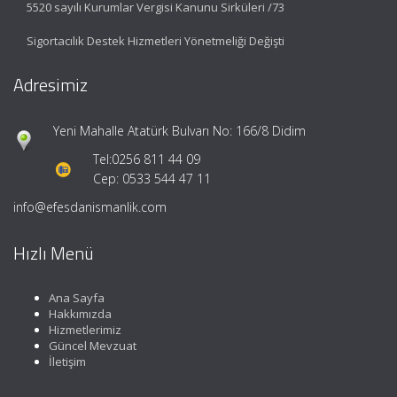
5520 sayılı Kurumlar Vergisi Kanunu Sirküleri /73
Sigortacılık Destek Hizmetleri Yönetmeliği Değişti
Adresimiz
Yeni Mahalle Atatürk Bulvarı No: 166/8 Didim
Tel:
0256 811 44 09
Cep: 0533 544 47 11
info@efesdanismanlik.com
Hızlı Menü
Ana Sayfa
Hakkımızda
Hizmetlerimiz
Güncel Mevzuat
İletişim