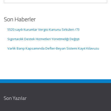
Son Haberler
5520 sayılı Kurumlar Vergisi Kanunu Sirküleri /73
Sigortacılık Destek Hizmetleri Yönetmeliği Değişti
Varlık Barışı Kapsamında Defter-Beyan Sistemi Kayıt Kılavuzu
Son Yazılar