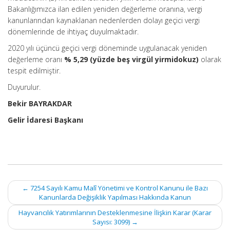
Bakanlığımızca ilan edilen yeniden değerleme oranına, vergi
kanunlarından kaynaklanan nedenlerden dolayı geçici vergi
dönemlerinde de ihtiyaç duyulmaktadır.
2020 yılı üçüncü geçici vergi döneminde uygulanacak yeniden
değerleme oranı
% 5,29 (yüzde beş virgül yirmidokuz)
olarak
tespit edilmiştir.
Duyurulur.
Bekir BAYRAKDAR
Gelir İdaresi Başkanı
Post
←
7254 Sayılı Kamu Malî Yönetimi ve Kontrol Kanunu ile Bazı
navigation
Kanunlarda Değişiklik Yapılması Hakkında Kanun
Hayvancılık Yatırımlarının Desteklenmesine İlişkin Karar (Karar
Sayısı: 3099)
→