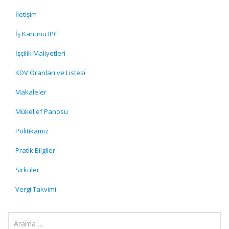
İletişim
İş Kanunu IPC
İşçilik Maliyetleri
KDV Oranları ve Listesi
Makaleler
Mükellef Panosu
Politikamız
Pratik Bilgiler
Sirküler
Vergi Takvimi