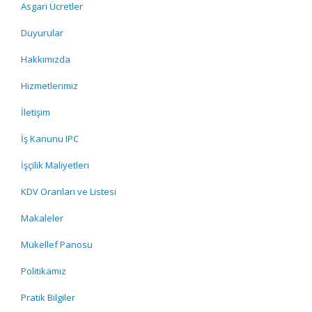
Asgari Ücretler
Duyurular
Hakkımızda
Hizmetlerimiz
İletişim
İş Kanunu IPC
İşçilik Maliyetleri
KDV Oranları ve Listesi
Makaleler
Mükellef Panosu
Politikamız
Pratik Bilgiler