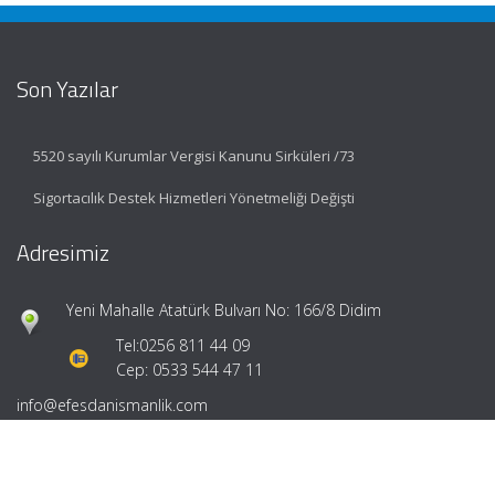
Son Yazılar
5520 sayılı Kurumlar Vergisi Kanunu Sirküleri /73
Sigortacılık Destek Hizmetleri Yönetmeliği Değişti
Adresimiz
Yeni Mahalle Atatürk Bulvarı No: 166/8 Didim
Tel:
0256 811 44 09
Cep: 0533 544 47 11
info@efesdanismanlik.com
Hızlı Menü