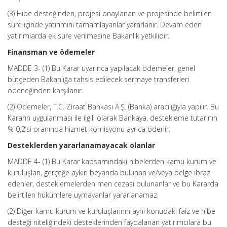
(3) Hibe desteğinden, projesi onaylanan ve projesinde belirtilen
süre içinde yatırımını tamamlayanlar yararlanır. Devam eden
yatırımlarda ek süre verilmesine Bakanlık yetkilidir.
Finansman ve ödemeler
MADDE 3- (1) Bu Karar uyarınca yapılacak ödemeler, genel
bütçeden Bakanlığa tahsis edilecek sermaye transferleri
ödeneğinden karşılanır.
(2) Ödemeler, T.C. Ziraat Bankası A.Ş. (Banka) aracılığıyla yapılır. Bu
Kararın uygulanması ile ilgili olarak Bankaya, destekleme tutarının
% 0,2’si oranında hizmet komisyonu ayrıca ödenir.
Desteklerden yararlanamayacak olanlar
MADDE 4- (1) Bu Karar kapsamındaki hibelerden kamu kurum ve
kuruluşları, gerçeğe aykırı beyanda bulunan ve/veya belge ibraz
edenler, desteklemelerden men cezası bulunanlar ve bu Kararda
belirtilen hükümlere uymayanlar yararlanamaz.
(2) Diğer kamu kurum ve kuruluşlarının aynı konudaki faiz ve hibe
desteği niteliğindeki desteklerinden faydalanan yatırımcılara bu