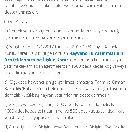
rehabilitasyonu ile makine, alet ve ekipman alımı yatırımlarının
desteklenmesidir.
(2) Bu Karar;
a) Gerçek ve tüzel kişilerin damızlık manda düvesi yetiştiriciliği
işletmesi kurulmasına yönelik yatırımlarını,
b) Yetiştiricilerce, 9/1/2017 tarihli ve 2017/9760 sayılı Bakanlar
Kurulu Kararı ile yürürlüğe konulan
Hayvancılık Yatırımlarının
Desteklenmesine İlişkin Karar
kapsamında kurulmuş veya
yatırımı devam eden işletmelerden 1500 başa kadar koç ve/veya
teke alımına yönelik destekleri,
c) Küçükbaş hayvancılığın geliştirilmesi amacıyla, Tarım ve Orman
Bakanlığı (Bakanlık)’nca belirlenecek iller ve şartlar doğrultusunda
damızlık küçükbaş hayvan yatırımlarının desteklenmesini,
ç) Gerçek ve tüzel kişilerin, 1000 adet kapasiteli damızlık kaz,
1000 adet kapasiteli ticari hindi ve 500 adet kapasiteli ticari kaz
yetiştiriciliği için yapacakları yatırımları,
d) Arı Yetiştiricileri Birliğine veya Bal Üreticileri Birliğine üye, Arıcılık