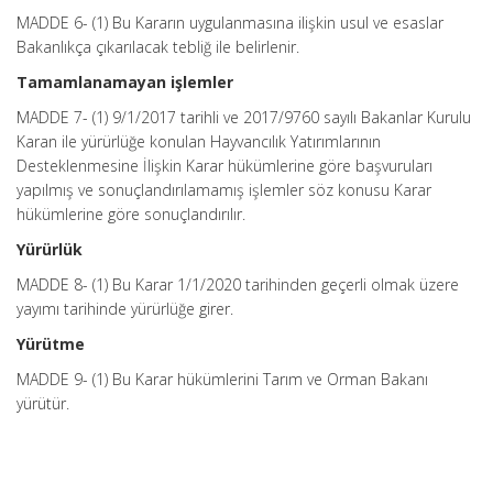
MADDE 6- (1) Bu Kararın uygulanmasına ilişkin usul ve esaslar
Bakanlıkça çıkarılacak tebliğ ile belirlenir.
Tamamlanamayan işlemler
MADDE 7- (1) 9/1/2017 tarihli ve 2017/9760 sayılı Bakanlar Kurulu
Karan ile yürürlüğe konulan Hayvancılık Yatırımlarının
Desteklenmesine İlişkin Karar hükümlerine göre başvuruları
yapılmış ve sonuçlandırılamamış işlemler söz konusu Karar
hükümlerine göre sonuçlandırılır.
Yürürlük
MADDE 8- (1) Bu Karar 1/1/2020 tarihinden geçerli olmak üzere
yayımı tarihinde yürürlüğe girer.
Yürütme
MADDE 9- (1) Bu Karar hükümlerini Tarım ve Orman Bakanı
yürütür.