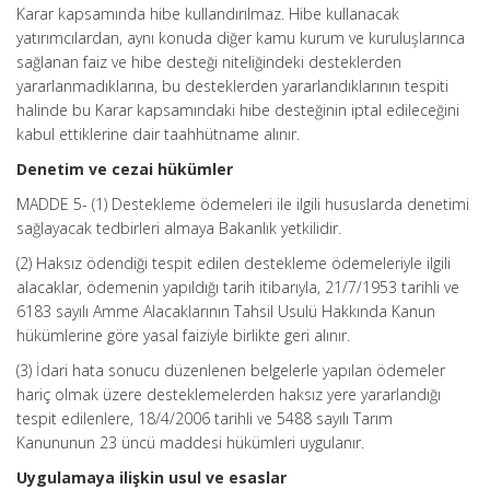
Karar kapsamında hibe kullandırılmaz. Hibe kullanacak
yatırımcılardan, aynı konuda diğer kamu kurum ve kuruluşlarınca
sağlanan faiz ve hibe desteği niteliğindeki desteklerden
yararlanmadıklarına, bu desteklerden yararlandıklarının tespiti
halinde bu Karar kapsamındaki hibe desteğinin iptal edileceğini
kabul ettiklerine dair taahhütname alınır.
Denetim ve cezai hükümler
MADDE 5- (1) Destekleme ödemeleri ile ilgili hususlarda denetimi
sağlayacak tedbirleri almaya Bakanlık yetkilidir.
(2) Haksız ödendiği tespit edilen destekleme ödemeleriyle ilgili
alacaklar, ödemenin yapıldığı tarih itibarıyla, 21/7/1953 tarihli ve
6183 sayılı Amme Alacaklarının Tahsil Usulü Hakkında Kanun
hükümlerine göre yasal faiziyle birlikte geri alınır.
(3) İdari hata sonucu düzenlenen belgelerle yapılan ödemeler
hariç olmak üzere desteklemelerden haksız yere yararlandığı
tespit edilenlere, 18/4/2006 tarihli ve 5488 sayılı Tarım
Kanununun 23 üncü maddesi hükümleri uygulanır.
Uygulamaya ilişkin usul ve esaslar