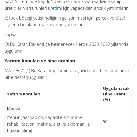
Kayıt Sisteminde kayıtlı, 50 ve üzeri arılı kovan varlığına sahip
üreticilerin arı ürünleri üret
i
mi için yapacakları arıcılık yatırımlarını,
e) İpek böceği yetiştiriciliğinin geliştirilmesi için, gerçek ve tüzel
kişilerin bu alanda yapacakları yatırımları,
kapsar.
(3) Bu Karar, Bakanlıkça belirlenecek illerde 2020-2022 yıllarında
uygulanır.
Yatırım konuları ve hibe oranları
MADDE 2- (1) Bu Karar kapsamında aşağıda belirtilen oranlarda
hibe desteği uygulanır.
Uygulanacak
Yatırım Konuları
Hibe Oranı
(%)
Manda
(Yeni inşaat yapımı, kapasite artırımı ve
50
rehabilitasyon, makine, alet ve ekipman ile
hayvan alımı)