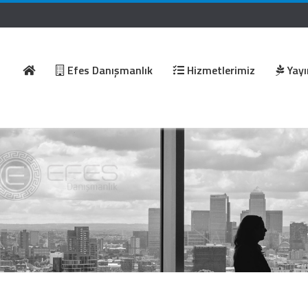
Efes Danışmanlık
Hizmetlerimiz
Yayı