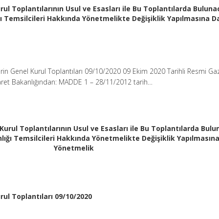
ul Toplantılarının Usul ve Esasları ile Bu Toplantılarda Bulun
 Temsilcileri Hakkında Yönetmelikte Değişiklik Yapılmasına Da
rin Genel Kurul Toplantıları 09/10/2020 09 Ekim 2020 Tarihli Resmi Ga
caret Bakanlığından: MADDE 1 – 28/11/2012 tarih…
Kurul Toplantılarının Usul ve Esasları ile Bu Toplantılarda Bul
ığı Temsilcileri Hakkında Yönetmelikte Değişiklik Yapılmasına
Yönetmelik
rul Toplantıları 09/10/2020