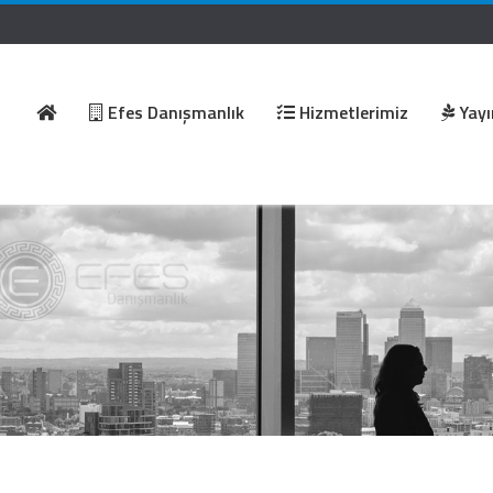
Efes Danışmanlık
Hizmetlerimiz
Yayı