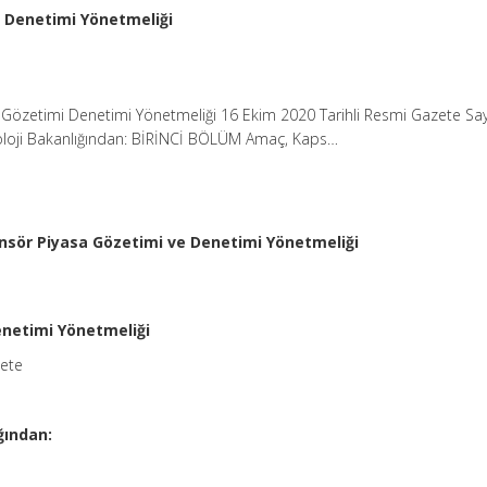
 Denetimi Yönetmeliği
 Gözetimi Denetimi Yönetmeliği 16 Ekim 2020 Tarihli Resmi Gazete Say
oloji Bakanlığından: BİRİNCİ BÖLÜM Amaç, Kaps…
nsör Piyasa Gözetimi ve Denetimi Yönetmeliği
netimi Yönetmeliği
zete
ğından: