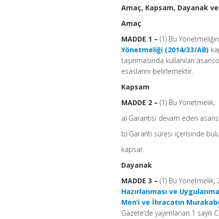
Amaç, Kapsam, Dayanak ve
Amaç
MADDE 1 –
(1) Bu Yönetmeliği
Yönetmeliği (2014/33/AB)
kap
taşınmasında kullanılan asansör
esaslarını belirlemektir.
Kapsam
MADDE 2 –
(1) Bu Yönetmelik;
a) Garantisi devam eden asans
b) Garanti süresi içerisinde bu
kapsar.
Dayanak
MADDE 3 –
(1) Bu Yönetmelik; 
Hazırlanması ve Uygulanma
Men’i ve İhracatın Muraka
Gazete’de yayımlanan 1 sayılı 