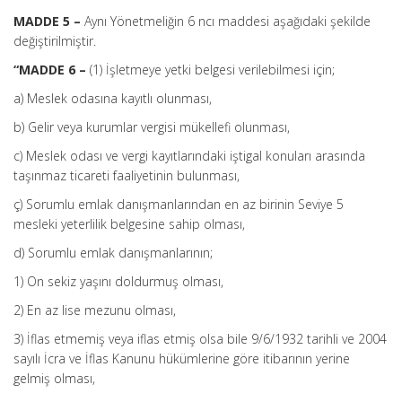
MADDE 5 –
Aynı Yönetmeliğin 6 ncı maddesi aşağıdaki şekilde
değiştirilmiştir.
“MADDE 6 –
(1) İşletmeye yetki belgesi verilebilmesi için;
a) Meslek odasına kayıtlı olunması,
b) Gelir veya kurumlar vergisi mükellefi olunması,
c) Meslek odası ve vergi kayıtlarındaki iştigal konuları arasında
taşınmaz ticareti faaliyetinin bulunması,
ç) Sorumlu emlak danışmanlarından en az birinin Seviye 5
mesleki yeterlilik belgesine sahip olması,
d) Sorumlu emlak danışmanlarının;
1) On sekiz yaşını doldurmuş olması,
2) En az lise mezunu olması,
3) İflas etmemiş veya iflas etmiş olsa bile 9/6/1932 tarihli ve 2004
sayılı İcra ve İflas Kanunu hükümlerine göre itibarının yerine
gelmiş olması,