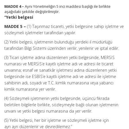
MADDE 4 –
Aynı Yönetmeliğin 5 inci maddesi başlığı ile birlikte
aşağıdaki şekilde değiştirilmiştir.
“Yetki belgesi
MADDE 5 –
(1) Taşınmaz ticareti, yetki belgesine sahip işletme ve
sözleşmeli işletmeler tarafından yapılır.
(2) Yetki belgesi, işletmenin bulunduğu yerdeki il müdürlüğü
tarafından Bilgi Sistemi üzerinden verilir, yenilenir ve iptal edilir.
(3) Ticari işletme adına düzenlenen yetki belgesinde, MERSİS
numarası ve MERSİS’e kayıtlı işletme adı ve adresi ile ticaret
unvanına; esnaf ve sanatkâr işletmesi adına düzenlenen yetki
belgesinde ise ESBİS’e kayıtlı işletme adı ve adresi ile işletme
sahibinin adı, soyadı ve T.C. kimlik numarasına veya yabancı
kimlik numarasına yer verilir.
(4) Sözleşmeli işletmenin yetki belgesinde, üçüncü fıkrada
belirtilen bilgilerle birlikte, sözleşmeyle bağlı olunan işletmenin
unvanı ve yetki belgesi numarasına da yer verilir.
(5) Yetki belgesi, her bir işletme ve sözleşmeli işletme için
ayrı ayrı düzenlenir ve devredilemez.”