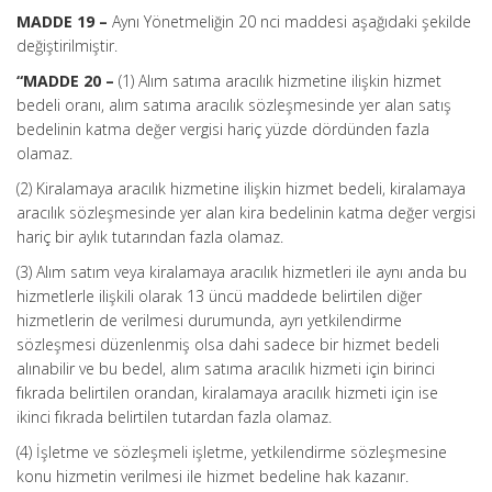
MADDE 19 –
Aynı Yönetmeliğin 20 nci maddesi aşağıdaki şekilde
değiştirilmiştir.
“MADDE 20 –
(1) Alım satıma aracılık hizmetine ilişkin hizmet
bedeli oranı, alım satıma aracılık sözleşmesinde yer alan satış
bedelinin katma değer vergisi hariç yüzde dördünden fazla
olamaz.
(2) Kiralamaya aracılık hizmetine ilişkin hizmet bedeli, kiralamaya
aracılık sözleşmesinde yer alan kira bedelinin katma değer vergisi
hariç bir aylık tutarından fazla olamaz.
(3) Alım satım veya kiralamaya aracılık hizmetleri ile aynı anda bu
hizmetlerle ilişkili olarak 13 üncü maddede belirtilen diğer
hizmetlerin de verilmesi durumunda, ayrı yetkilendirme
sözleşmesi düzenlenmiş olsa dahi sadece bir hizmet bedeli
alınabilir ve bu bedel, alım satıma aracılık hizmeti için birinci
fıkrada belirtilen orandan, kiralamaya aracılık hizmeti için ise
ikinci fıkrada belirtilen tutardan fazla olamaz.
(4) İşletme ve sözleşmeli işletme, yetkilendirme sözleşmesine
konu hizmetin verilmesi ile hizmet bedeline hak kazanır.