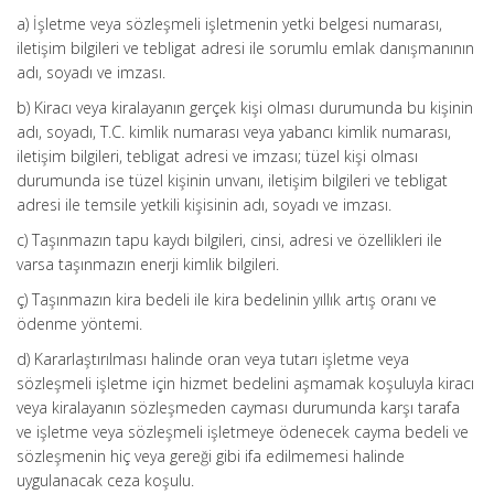
a) İşletme veya sözleşmeli işletmenin yetki belgesi numarası,
iletişim bilgileri ve tebligat adresi ile sorumlu emlak danışmanının
adı, soyadı ve imzası.
b) Kiracı veya kiralayanın gerçek kişi olması durumunda bu kişinin
adı, soyadı, T.C. kimlik numarası veya yabancı kimlik numarası,
iletişim bilgileri, tebligat adresi ve imzası; tüzel kişi olması
durumunda ise tüzel kişinin unvanı, iletişim bilgileri ve tebligat
adresi ile temsile yetkili kişisinin adı, soyadı ve imzası.
c) Taşınmazın tapu kaydı bilgileri, cinsi, adresi ve özellikleri ile
varsa taşınmazın enerji kimlik bilgileri.
ç) Taşınmazın kira bedeli ile kira bedelinin yıllık artış oranı ve
ödenme yöntemi.
d) Kararlaştırılması halinde oran veya tutarı işletme veya
sözleşmeli işletme için hizmet bedelini aşmamak koşuluyla kiracı
veya kiralayanın sözleşmeden cayması durumunda karşı tarafa
ve işletme veya sözleşmeli işletmeye ödenecek cayma bedeli ve
sözleşmenin hiç veya gereği gibi ifa edilmemesi halinde
uygulanacak ceza koşulu.