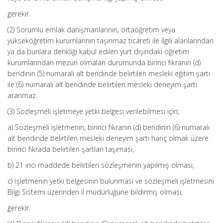
gerekir.
(2) Sorumlu emlak danışmanlarının, ortaöğretim veya
yükseköğretim kurumlarının taşınmaz ticareti ile ilgili alanlarından
ya da bunlara denkliği kabul edilen yurt dışındaki öğretim
kurumlarından mezun olmaları durumunda birinci fıkranın (d)
bendinin (5) numaralı alt bendinde belirtilen mesleki eğitim şartı
ile (6) numaralı alt bendinde belirtilen mesleki deneyim şartı
aranmaz.
(3) Sözleşmeli işletmeye yetki belgesi verilebilmesi için;
a) Sözleşmeli işletmenin, birinci fıkranın (d) bendinin (6) numaralı
alt bendinde belirtilen mesleki deneyim şartı hariç olmak üzere
birinci fıkrada belirtilen şartları taşıması,
b) 21 inci maddede belirtilen sözleşmenin yapılmış olması,
c) İşletmenin yetki belgesinin bulunması ve sözleşmeli işletmesini
Bilgi Sistemi üzerinden il müdürlüğüne bildirmiş olması,
gerekir.