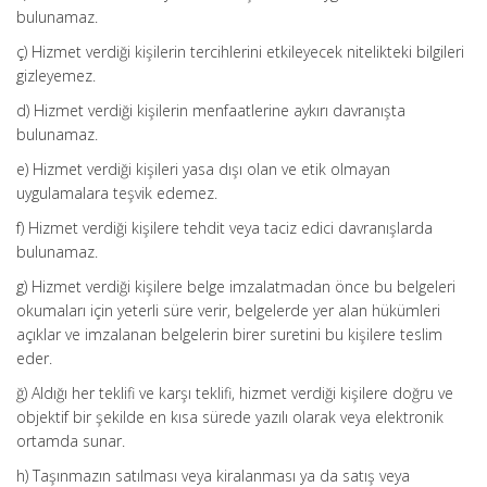
bulunamaz.
ç) Hizmet verdiği kişilerin tercihlerini etkileyecek nitelikteki bilgileri
gizleyemez.
d) Hizmet verdiği kişilerin menfaatlerine aykırı davranışta
bulunamaz.
e) Hizmet verdiği kişileri yasa dışı olan ve etik olmayan
uygulamalara teşvik edemez.
f) Hizmet verdiği kişilere tehdit veya taciz edici davranışlarda
bulunamaz.
g) Hizmet verdiği kişilere belge imzalatmadan önce bu belgeleri
okumaları için yeterli süre verir, belgelerde yer alan hükümleri
açıklar ve imzalanan belgelerin birer suretini bu kişilere teslim
eder.
ğ) Aldığı her teklifi ve karşı teklifi, hizmet verdiği kişilere doğru ve
objektif bir şekilde en kısa sürede yazılı olarak veya elektronik
ortamda sunar.
h) Taşınmazın satılması veya kiralanması ya da satış veya