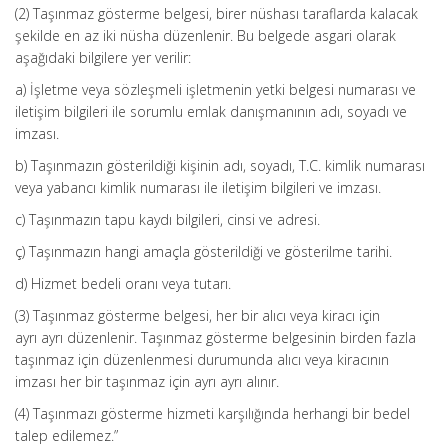
(2) Taşınmaz gösterme belgesi, birer nüshası taraflarda kalacak
şekilde en az iki nüsha düzenlenir. Bu belgede asgari olarak
aşağıdaki bilgilere yer verilir:
a) İşletme veya sözleşmeli işletmenin yetki belgesi numarası ve
iletişim bilgileri ile sorumlu emlak danışmanının adı, soyadı ve
imzası.
b) Taşınmazın gösterildiği kişinin adı, soyadı, T.C. kimlik numarası
veya yabancı kimlik numarası ile iletişim bilgileri ve imzası.
c) Taşınmazın tapu kaydı bilgileri, cinsi ve adresi.
ç) Taşınmazın hangi amaçla gösterildiği ve gösterilme tarihi.
d) Hizmet bedeli oranı veya tutarı.
(3) Taşınmaz gösterme belgesi, her bir alıcı veya kiracı için
ayrı ayrı düzenlenir. Taşınmaz gösterme belgesinin birden fazla
taşınmaz için düzenlenmesi durumunda alıcı veya kiracının
imzası her bir taşınmaz için ayrı ayrı alınır.
(4) Taşınmazı gösterme hizmeti karşılığında herhangi bir bedel
talep edilemez.”