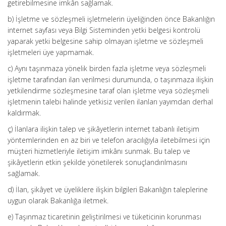
getirebilmesine imkân sağlamak.
b) İşletme ve sözleşmeli işletmelerin üyeliğinden önce Bakanlığın
internet sayfası veya Bilgi Sisteminden yetki belgesi kontrolü
yaparak yetki belgesine sahip olmayan işletme ve sözleşmeli
işletmeleri üye yapmamak.
c) Aynı taşınmaza yönelik birden fazla işletme veya sözleşmeli
işletme tarafından ilan verilmesi durumunda, o taşınmaza ilişkin
yetkilendirme sözleşmesine taraf olan işletme veya sözleşmeli
işletmenin talebi halinde yetkisiz verilen ilanları yayımdan derhal
kaldırmak.
ç) İlanlara ilişkin talep ve şikâyetlerin internet tabanlı iletişim
yöntemlerinden en az biri ve telefon aracılığıyla iletebilmesi için
müşteri hizmetleriyle iletişim imkânı sunmak. Bu talep ve
şikâyetlerin etkin şekilde yönetilerek sonuçlandırılmasını
sağlamak.
d) İlan, şikâyet ve üyeliklere ilişkin bilgileri Bakanlığın taleplerine
uygun olarak Bakanlığa iletmek.
e) Taşınmaz ticaretinin geliştirilmesi ve tüketicinin korunması