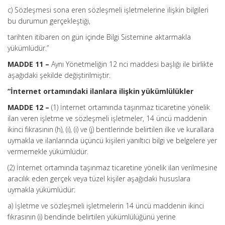
c) Sözleşmesi sona eren sözleşmeli işletmelerine ilişkin bilgileri
bu durumun gerçekleştiği,
tarihten itibaren on gün içinde Bilgi Sistemine aktarmakla
yükümlüdür.”
MADDE 11 –
Aynı Yönetmeliğin 12 nci maddesi başlığı ile birlikte
aşağıdaki şekilde değiştirilmiştir.
“İnternet ortamındaki ilanlara ilişkin yükümlülükler
MADDE 12 –
(1) İnternet ortamında taşınmaz ticaretine yönelik
ilan veren işletme ve sözleşmeli işletmeler, 14 üncü maddenin
ikinci fıkrasının (h), (ı), (i) ve (j) bentlerinde belirtilen ilke ve kurallara
uymakla ve ilanlarında üçüncü kişileri yanıltıcı bilgi ve belgelere yer
vermemekle yükümlüdür.
(2) İnternet ortamında taşınmaz ticaretine yönelik ilan verilmesine
aracılık eden gerçek veya tüzel kişiler aşağıdaki hususlara
uymakla yükümlüdür:
a) İşletme ve sözleşmeli işletmelerin 14 üncü maddenin ikinci
fıkrasının (i) bendinde belirtilen yükümlülüğünü yerine