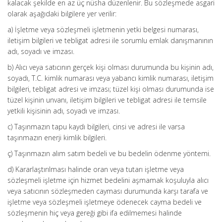
kalacak şekilde en az üç nüsha düzenlenir. Bu sözleşmede asgari
olarak aşağıdaki bilgilere yer verilir:
a) İşletme veya sözleşmeli işletmenin yetki belgesi numarası,
iletişim bilgileri ve tebligat adresi ile sorumlu emlak danışmanının
adı, soyadı ve imzası.
b) Alıcı veya satıcının gerçek kişi olması durumunda bu kişinin adı,
soyadı, T.C. kimlik numarası veya yabancı kimlik numarası, iletişim
bilgileri, tebligat adresi ve imzası; tüzel kişi olması durumunda ise
tüzel kişinin unvanı, iletişim bilgileri ve tebligat adresi ile temsile
yetkili kişisinin adı, soyadı ve imzası.
c) Taşınmazın tapu kaydı bilgileri, cinsi ve adresi ile varsa
taşınmazın enerji kimlik bilgileri.
ç) Taşınmazın alım satım bedeli ve bu bedelin ödenme yöntemi.
d) Kararlaştırılması halinde oran veya tutarı işletme veya
sözleşmeli işletme için hizmet bedelini aşmamak koşuluyla alıcı
veya satıcının sözleşmeden cayması durumunda karşı tarafa ve
işletme veya sözleşmeli işletmeye ödenecek cayma bedeli ve
sözleşmenin hiç veya gereği gibi ifa edilmemesi halinde