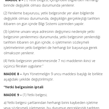
birinde değişiklik olması durumunda yenilenir.
(2) Yenileme başvurusu, yetki belgesinde yer alan bilgilerde
değişiklik olması durumunda, değişikliğin gerçekleştiği tarihten
itibaren on gün içinde Bilgi Sistemi üzerinden yapılır.
(3) İşletme unvanı veya adresinin değişmesi nedeniyle yetki
belgesinin yenilenmesi durumunda, yetki belgesinin yenilendiği
tarihten itibaren on gün içinde, o işletmenin sözleşmeli
işletmelerinin yetki belgeleri de herhangi bir başvuruya gerek
olmaksızın yenilenir.
(4) Yetki belgesinin yenilenmesinde 7 nci maddenin ikinci ve
üçüncü fıkraları uygulanır.”
MADDE 8 –
Aynı Yönetmeliğin 9 uncu maddesi başlığı ile birlikte
aşağıdaki şekilde değiştirilmiştir.
“Yetki belgesinin iptali
MADDE 9 –
(1) Yetki belgesi;
a) Yetki belgesi şartlarından herhangi birini kaybeden işletme
veya sözleşmeli işletmenin, bu durumun gerçekleştiği tarihten