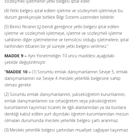
sözleşmeli işletmenin yetki belgesi iptal edilir.
(4) Yetki belgesi iptal edilen işletme ve sözleşmeli işletmeye bu
durum gerekçesiyle birlikte Bilgi Sistemi üzerinden bildirilir.
(5) Birinci fıkranın (ç) bendi gereğince yetki belgesi iptal edilen
işletme ve sözleşmeli işletmeye, işletme ve sözleşmeli işletme
sahibinin diğer işletmelerine ve temsilcisi olduğu işletmelere, iptal
tarihinden itibaren bir yıl süreyle yetki belgesi verilmez.”
MADDE 9 –
Aynı Yönetmeliğin 10 uncu maddesi aşağıdaki
şekilde değiştirilmiştir.
“MADDE 10 –
(1) Sorumlu emlak danışmanlarının Seviye 5, emlak
danışmanlarının ise Seviye 4 mesleki yeterlilik belgesine sahip
olması gerekir.
(2) Sorumlu emlak danışmanlarının, yükseköğretim kurumlarının;
emlak danışmanlarının ise ortaöğretim veya yükseköğretim
kurumlarının taşınmaz ticareti ile ilgili alanlarından ya da bunlara
denkliği kabul edilen yurt dışındaki öğretim kurumlarından mezun
olmaları durumunda mesleki yeterlilik belgesi şartı aranmaz.
(3) Mesleki yeterlilik belgesi şartından muafiyet sağlayan taşınmaz