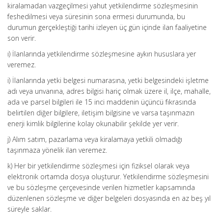
kiralamadan vazgeçilmesi yahut yetkilendirme sözleşmesinin
feshedilmesi veya süresinin sona ermesi durumunda, bu
durumun gerçekleştiği tarihi izleyen üç gün içinde ilan faaliyetine
son verir.
ı) İlanlarında yetkilendirme sözleşmesine aykırı hususlara yer
veremez.
i) İlanlarında yetki belgesi numarasına, yetki belgesindeki işletme
adı veya unvanına, adres bilgisi hariç olmak üzere il, ilçe, mahalle,
ada ve parsel bilgileri ile 15 inci maddenin üçüncü fıkrasında
belirtilen diğer bilgilere, iletişim bilgisine ve varsa taşınmazın
enerji kimlik bilgilerine kolay okunabilir şekilde yer verir.
j) Alım satım, pazarlama veya kiralamaya yetkili olmadığı
taşınmaza yönelik ilan veremez.
k) Her bir yetkilendirme sözleşmesi için fiziksel olarak veya
elektronik ortamda dosya oluşturur. Yetkilendirme sözleşmesini
ve bu sözleşme çerçevesinde verilen hizmetler kapsamında
düzenlenen sözleşme ve diğer belgeleri dosyasında en az beş yıl
süreyle saklar.