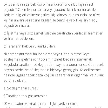
b) İş sahibinin gerçek kişi olması durumunda bu kişinin adı,
soyadı, T.C. kimlik numarası veya yabancı kimlik numarası ile
iletişim bilgileri ve imzası; tüzel kişi olması durumunda ise tüzel
kişinin unvanı ve iletişim bilgileri ile temsile yetkili kişisinin adı,
soyadı ve imzası.
c) İşletme veya sözleşmeli işletme tarafından verilecek hizmetler
ve hizmet bedelleri.
ç) Tarafların hak ve yükümlülükleri.
d) Kararlaştırılması halinde oran veya tutarı işletme veya
sözleşmeli işletme için toplam hizmet bedelini aşmamak
koşuluyla tarafların sözleşmeden cayması durumunda ödenecek
cayma bedeli ve sözleşmenin hiç veya gereği gibi ifa edilmemesi
halinde uygulanacak ceza koşulu ile tarafların diğer mali ve hukuki
sorumlulukları.
e) Sözleşmenin süresi.
f) Tarafların tebligat adresleri.
(3) Alım satım ve kiralamalara ilişkin yetkilendirme