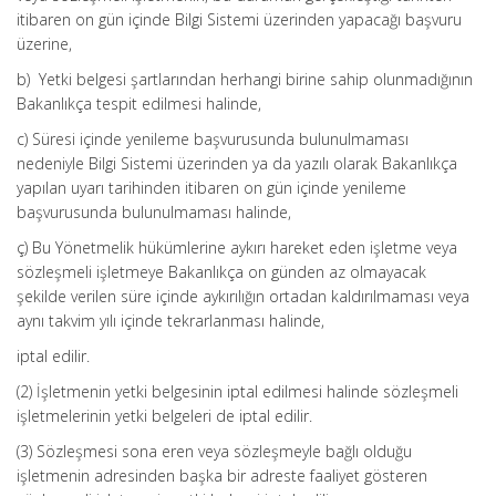
itibaren on gün içinde Bilgi Sistemi üzerinden yapacağı başvuru
üzerine,
b) Yetki belgesi şartlarından herhangi birine sahip olunmadığının
Bakanlıkça tespit edilmesi halinde,
c) Süresi içinde yenileme başvurusunda bulunulmaması
nedeniyle Bilgi Sistemi üzerinden ya da yazılı olarak Bakanlıkça
yapılan uyarı tarihinden itibaren on gün içinde yenileme
başvurusunda bulunulmaması halinde,
ç) Bu Yönetmelik hükümlerine aykırı hareket eden işletme veya
sözleşmeli işletmeye Bakanlıkça on günden az olmayacak
şekilde verilen süre içinde aykırılığın ortadan kaldırılmaması veya
aynı takvim yılı içinde tekrarlanması halinde,
iptal edilir.
(2) İşletmenin yetki belgesinin iptal edilmesi halinde sözleşmeli
işletmelerinin yetki belgeleri de iptal edilir.
(3) Sözleşmesi sona eren veya sözleşmeyle bağlı olduğu
işletmenin adresinden başka bir adreste faaliyet gösteren