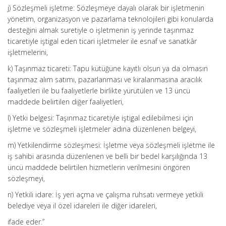
j) Sözleşmeli işletme: Sözleşmeye dayalı olarak bir işletmenin
yönetim, organizasyon ve pazarlama teknolojileri gibi konularda
desteğini almak suretiyle o işletmenin iş yerinde taşınmaz
ticaretiyle iştigal eden ticari işletmeler ile esnaf ve sanatkâr
işletmelerini,
k) Taşınmaz ticareti: Tapu kütüğüne kayıtlı olsun ya da olmasın
taşınmaz alım satımı, pazarlanması ve kiralanmasına aracılık
faaliyetleri ile bu faaliyetlerle birlikte yürütülen ve 13 üncü
maddede belirtilen diğer faaliyetleri,
l) Yetki belgesi: Taşınmaz ticaretiyle iştigal edilebilmesi için
işletme ve sözleşmeli işletmeler adına düzenlenen belgeyi,
m) Yetkilendirme sözleşmesi: İşletme veya sözleşmeli işletme ile
iş sahibi arasında düzenlenen ve belli bir bedel karşılığında 13
üncü maddede belirtilen hizmetlerin verilmesini öngören
sözleşmeyi,
n) Yetkili idare: İş yeri açma ve çalışma ruhsatı vermeye yetkili
belediye veya il özel idareleri ile diğer idareleri,
ifade eder.”