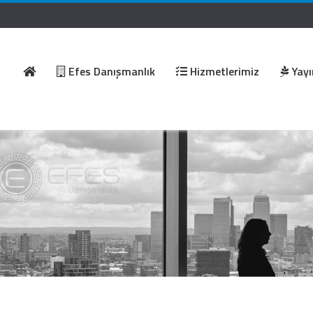
Efes Danışmanlık
Hizmetlerimiz
Yayı