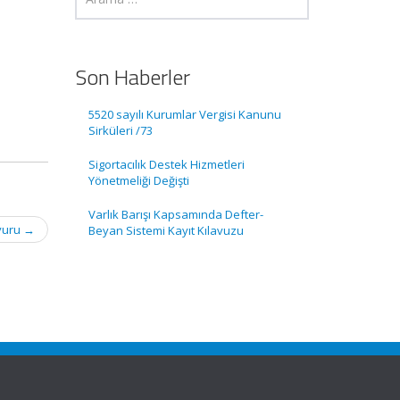
Son Haberler
5520 sayılı Kurumlar Vergisi Kanunu
Sirküleri /73
Sigortacılık Destek Hizmetleri
Yönetmeliği Değişti
Varlık Barışı Kapsamında Defter-
uyuru
→
Beyan Sistemi Kayıt Kılavuzu