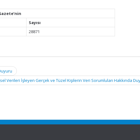
Gazete’nin
Sayısı
28871
 Duyuru
isel Verileri İşleyen Gerçek ve Tüzel Kişilerin Veri Sorumluları Hakkında D