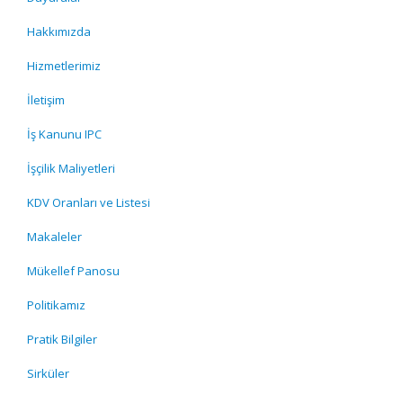
Hakkımızda
Hizmetlerimiz
İletişim
İş Kanunu IPC
İşçilik Maliyetleri
KDV Oranları ve Listesi
Makaleler
Mükellef Panosu
Politikamız
Pratik Bilgiler
Sirküler