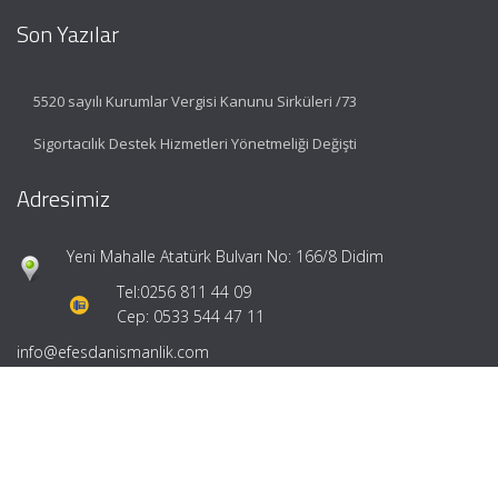
Son Yazılar
5520 sayılı Kurumlar Vergisi Kanunu Sirküleri /73
Sigortacılık Destek Hizmetleri Yönetmeliği Değişti
Adresimiz
Yeni Mahalle Atatürk Bulvarı No: 166/8 Didim
Tel:
0256 811 44 09
Cep: 0533 544 47 11
info@efesdanismanlik.com
Hızlı Menü
Ana Sayfa
Hakkımızda