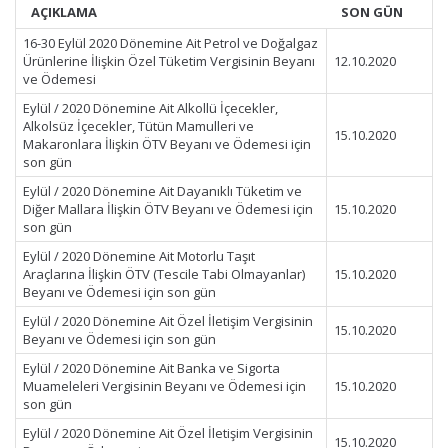
AÇIKLAMA
SON GÜN
16-30 Eylül 2020 Dönemine Ait Petrol ve Doğalgaz
Ürünlerine İlişkin Özel Tüketim Vergisinin Beyanı
12.10.2020
ve Ödemesi
Eylül / 2020 Dönemine Ait Alkollü İçecekler,
Alkolsüz İçecekler, Tütün Mamulleri ve
15.10.2020
Makaronlara İlişkin ÖTV Beyanı ve Ödemesi için
son gün
Eylül / 2020 Dönemine Ait Dayanıklı Tüketim ve
Diğer Mallara İlişkin ÖTV Beyanı ve Ödemesi için
15.10.2020
son gün
Eylül / 2020 Dönemine Ait Motorlu Taşıt
Araçlarına İlişkin ÖTV (Tescile Tabi Olmayanlar)
15.10.2020
Beyanı ve Ödemesi için son gün
Eylül / 2020 Dönemine Ait Özel İletişim Vergisinin
15.10.2020
Beyanı ve Ödemesi için son gün
Eylül / 2020 Dönemine Ait Banka ve Sigorta
Muameleleri Vergisinin Beyanı ve Ödemesi için
15.10.2020
son gün
Eylül / 2020 Dönemine Ait Özel İletişim Vergisinin
15.10.2020