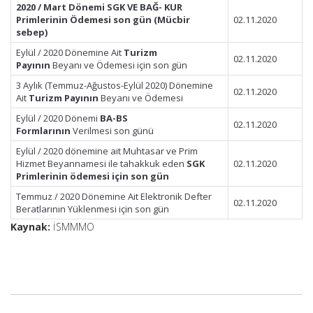
2020 / Mart Dönemi SGK VE BAĞ- KUR
Primlerinin Ödemesi son gün
(Mücbir
02.11.2020
sebep)
Eylül / 2020 Dönemine Ait
Turizm
02.11.2020
Payının
Beyanı ve Ödemesi için son gün
3 Aylık (Temmuz-Ağustos-Eylül 2020) Dönemine
02.11.2020
Ait
Turizm Payının
Beyanı ve Ödemesi
Eylül / 2020 Dönemi
BA-BS
02.11.2020
Formlarının
Verilmesi son günü
Eylül / 2020 dönemine ait Muhtasar ve Prim
Hizmet Beyannamesi ile tahakkuk eden
SGK
02.11.2020
Primlerinin ödemesi için son gün
Temmuz / 2020 Dönemine Ait Elektronik Defter
02.11.2020
Beratlarının Yüklenmesi için son gün
Kaynak:
İSMMMO