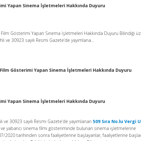
erimi Yapan Sinema İşletmeleri Hakkında Duyuru
ı Film Gösterimi Yapan Sinema İşletmeleri Hakkında Duyuru Bilindiği üz
hli ve 30923 sayılı Resmi Gazete’de yayımlana…
ı Film Gösterimi Yapan Sinema İşletmeleri Hakkında Duyuru
erimi Yapan Sinema İşletmeleri Hakkında Duyuru
ihli ve 30923 sayılı Resmi Gazete’de yayımlanan
509 Sıra No.lu Vergi U
li ve yabancı sinema filmi gösteriminde bulunan sinema işletmelerine
/2020 tarihinden sonra faaliyetlerine başlayanlar, faaliyetlerine başlad