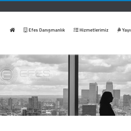
Efes Danışmanlık
Hizmetlerimiz
Yayı