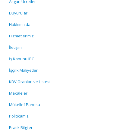
Asgari Ücretler
Duyurular
Hakkımızda
Hizmetlerimiz
İletişim
İş Kanunu IPC
İşçilik Maliyetleri
KDV Oranları ve Listesi
Makaleler
Mükellef Panosu
Politikamız
Pratik Bilgiler