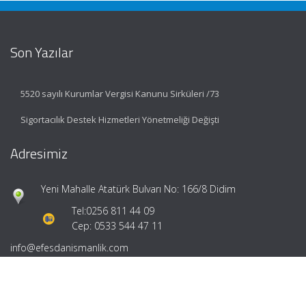
Son Yazılar
5520 sayılı Kurumlar Vergisi Kanunu Sirküleri /73
Sigortacılık Destek Hizmetleri Yönetmeliği Değişti
Adresimiz
Yeni Mahalle Atatürk Bulvarı No: 166/8 Didim
Tel:
0256 811 44 09
Cep: 0533 544 47 11
info@efesdanismanlik.com
Hızlı Menü