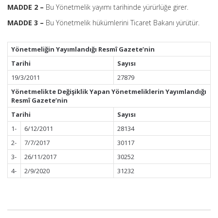
MADDE 2 –
Bu Yönetmelik yayımı tarihinde yürürlüğe girer.
MADDE 3 –
Bu Yönetmelik hükümlerini Ticaret Bakanı yürütür.
Yönetmeliğin Yayımlandığı Resmî Gazete’nin
Tarihi
Sayısı
19/3/2011
27879
Yönetmelikte Değişiklik Yapan Yönetmeliklerin Yayımlandığı
Resmî Gazete’nin
Tarihi
Sayısı
1-
6/12/2011
28134
2-
7/7/2017
30117
3-
26/11/2017
30252
4-
2/9/2020
31232