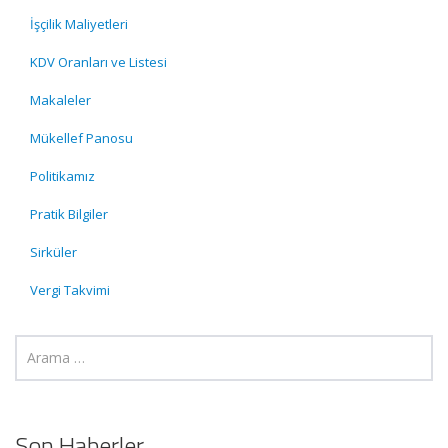
İşçilik Maliyetleri
KDV Oranları ve Listesi
Makaleler
Mükellef Panosu
Politikamız
Pratik Bilgiler
Sirküler
Vergi Takvimi
Son Haberler