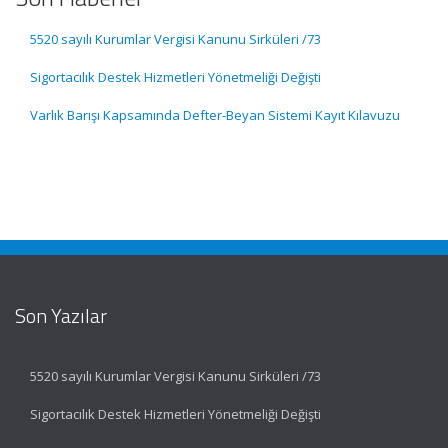
5520 sayılı Kurumlar Vergisi Kanunu Sirküleri /73
Sigortacılık Destek Hizmetleri Yönetmeliği Değişti
Varlık Barışı Kapsamında Defter-Beyan Sistemi Kayıt Kılavuzu
Son Yazılar
5520 sayılı Kurumlar Vergisi Kanunu Sirküleri /73
Sigortacılık Destek Hizmetleri Yönetmeliği Değişti