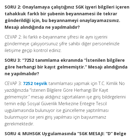
SORU 2: Onaylamaya çalıştığınız SGK işyeri bilgileri içeren
tahakkuk farklı bir şubenin beyannamesi ile tekrar
gönderildiği için, bu beyannameyi onaylayamazsınız.
Mesajı alındığında ne yapılmalıdır?
CEVAP 2: İki farklı e-beyanname şifresi ile aynı işyerini
göndermeye çalışıyorsunuz şifre sahibi diğer personelinizle
iletişime geçip kontrol ediniz.
SORU 3: “7252 tanımlama ekranında “İstenilen bilgilere
göre herhangi bir kayıt gelmemiştir.” Mesajı alındığında
ne yapılmalıdır?
CEVAP 3:
7252 teşvik
tanımlaması yapmak için T.C. Kimlik No
yazdığınızda “İstenen Bilgilere Göre Herhangi Bir Kayıt
gelmemiştir.” mesajı aldığınız sigortalıların işe giriş bildirgelerini
temin edip Sosyal Güvenlik Merkezine Entegre Tescil
uygulamasında bulunuyor ise güncelleme yaptırılması
bulunmuyor ise yeni giriş yapılması için başvurmanız
gerekmektedir.
SORU 4: MUHSGK Uygulamasında “SGK MESAJI: “D” Belge