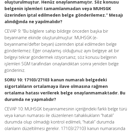
oluşturulmuştur. Henüz onaylanmamıştır. Söz konusu
belgenin işlemleri tamamlanmadan veya MUHSGK
üzerinden iptal edilmeden belge gönderilemez.” Mesajı
alındığında ne yapılmalıdır?
CEVAP 9: “Bu bilgilere sahip bildirge önceden başka bir
beyanname ekinde oluşturulmuştur. MUHSGK (e-
beyanname/defter beyan) üzerinden iptal edilmeden belge
gönderilemez. Eğer onaylamış olduğunuz aynı belgeye ait bir
belgeyi tekrar göndermek istiyorsanız, söz konusu belgenin
işlemleri SGM tarafından onaylandıktan sonra yeniden belge
gönderiniz.
SORU 10: 17103/27103 kanun numaralı belgedeki
sigortalıların ortalamaya ilave olmasına rağmen
ortalama hatası verilerek belge onaylanmamaktadır. Bu
durumda ne yapmalıdır?
CEVAP 10: MUHSGK beyannamesinin içeriğindeki farklı belge türü
veya kanun numarası ile düzenlenen tahakkukların “hatalı”
durumda olup olmadığı kontrol edilmeli, “hatalı” durumda
olanların düzeltilmesi gerekir. 17103/27103 kanun numarasında