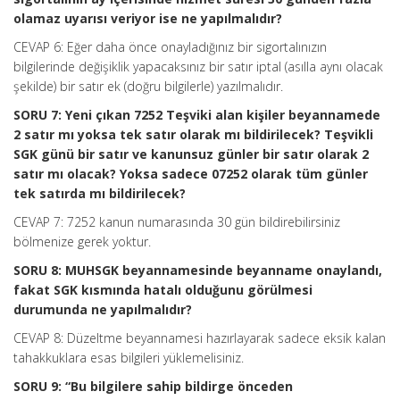
olamaz uyarısı veriyor ise ne yapılmalıdır?
CEVAP 6: Eğer daha önce onayladığınız bir sigortalınızın
bilgilerinde değişiklik yapacaksınız bir satır iptal (asılla aynı olacak
şekilde) bir satır ek (doğru bilgilerle) yazılmalıdır.
SORU 7: Yeni çıkan 7252 Teşviki alan kişiler beyannamede
2 satır mı yoksa tek satır olarak mı bildirilecek? Teşvikli
SGK günü bir satır ve kanunsuz günler bir satır olarak 2
satır mı olacak? Yoksa sadece 07252 olarak tüm günler
tek satırda mı bildirilecek?
CEVAP 7: 7252 kanun numarasında 30 gün bildirebilirsiniz
bölmenize gerek yoktur.
SORU 8: MUHSGK beyannamesinde beyanname onaylandı,
fakat SGK kısmında hatalı olduğunu görülmesi
durumunda ne yapılmalıdır?
CEVAP 8: Düzeltme beyannamesi hazırlayarak sadece eksik kalan
tahakkuklara esas bilgileri yüklemelisiniz.
SORU 9: “Bu bilgilere sahip bildirge önceden