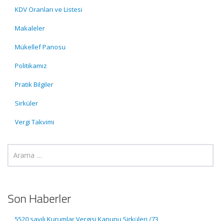
KDV Oranları ve Listesi
Makaleler
Mükellef Panosu
Politikamız
Pratik Bilgiler
Sirküler
Vergi Takvimi
Son Haberler
5520 sayılı Kurumlar Vergisi Kanunu Sirküleri /73