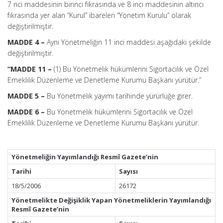
7 nci maddesinin birinci fıkrasında ve 8 inci maddesinin altıncı
fıkrasında yer alan “Kurul” ibareleri “Yönetim Kurulu” olarak
değiştirilmiştir.
MADDE 4 –
Aynı Yönetmeliğin 11 inci maddesi aşağıdaki şekilde
değiştirilmiştir.
“MADDE 11 –
(1) Bu Yönetmelik hükümlerini Sigortacılık ve Özel
Emeklilik Düzenleme ve Denetleme Kurumu Başkanı yürütür.”
MADDE 5 –
Bu Yönetmelik yayımı tarihinde yürürlüğe girer.
MADDE 6 –
Bu Yönetmelik hükümlerini Sigortacılık ve Özel
Emeklilik Düzenleme ve Denetleme Kurumu Başkanı yürütür.
Yönetmeliğin Yayımlandığı Resmî Gazete’nin
Tarihi
Sayısı
18/5/2006
26172
Yönetmelikte Değişiklik Yapan Yönetmeliklerin Yayımlandığı
Resmî Gazete’nin