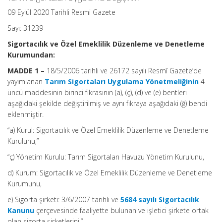
09 Eylül 2020 Tarihli Resmi Gazete
Sayı: 31239
Sigortacılık ve Özel Emeklilik Düzenleme ve Denetleme
Kurumundan:
MADDE 1 –
18/5/2006 tarihli ve 26172 sayılı Resmî Gazete’de
yayımlanan
Tarım Sigortaları Uygulama Yönetmeliğinin
4
üncü maddesinin birinci fıkrasının (a), (ç), (d) ve (e) bentleri
aşağıdaki şekilde değiştirilmiş ve aynı fıkraya aşağıdaki (ğ) bendi
eklenmiştir.
“a) Kurul: Sigortacılık ve Özel Emeklilik Düzenleme ve Denetleme
Kurulunu,”
“ç) Yönetim Kurulu: Tarım Sigortaları Havuzu Yönetim Kurulunu,
d) Kurum: Sigortacılık ve Özel Emeklilik Düzenleme ve Denetleme
Kurumunu,
e) Sigorta şirketi: 3/6/2007 tarihli ve
5684 sayılı Sigortacılık
Kanunu
çerçevesinde faaliyette bulunan ve işletici şirkete ortak
olan sigorta şirketlerini,”