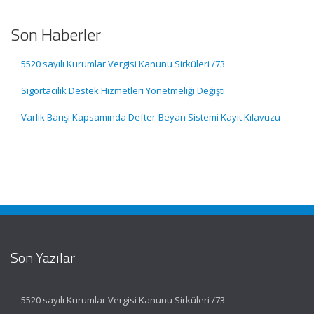
Son Haberler
5520 sayılı Kurumlar Vergisi Kanunu Sirküleri /73
Sigortacılık Destek Hizmetleri Yönetmeliği Değişti
Varlık Barışı Kapsamında Defter-Beyan Sistemi Kayıt Kılavuzu
Son Yazılar
5520 sayılı Kurumlar Vergisi Kanunu Sirküleri /73