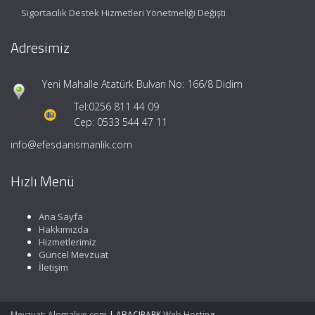
Sigortacılık Destek Hizmetleri Yönetmeliği Değişti
Adresimiz
Yeni Mahalle Atatürk Bulvarı No: 166/8 Didim
Tel:
0256 811 44 09
Cep: 0533 544 47 11
info@efesdanismanlik.com
Hızlı Menü
Ana Sayfa
Hakkımızda
Hizmetlerimiz
Güncel Mevzuat
İletişim
Mevzuat: Alomaliye.com
|
ABACIPARK
Web Hosting