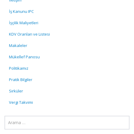
İletişim
İş Kanunu IPC
İşçilik Maliyetleri
KDV Oranları ve Listesi
Makaleler
Mükellef Panosu
Politikamız
Pratik Bilgiler
Sirküler
Vergi Takvimi