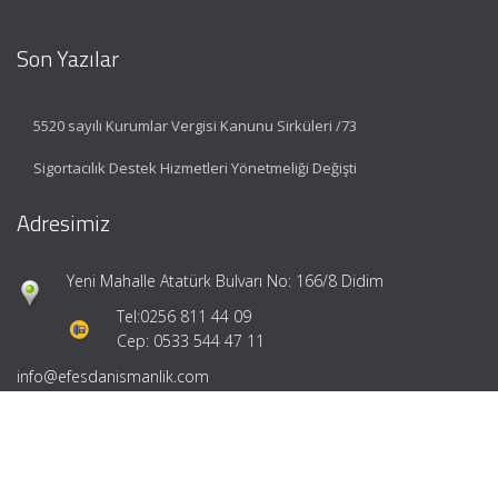
Son Yazılar
5520 sayılı Kurumlar Vergisi Kanunu Sirküleri /73
Sigortacılık Destek Hizmetleri Yönetmeliği Değişti
Adresimiz
Yeni Mahalle Atatürk Bulvarı No: 166/8 Didim
Tel:
0256 811 44 09
Cep: 0533 544 47 11
info@efesdanismanlik.com
Hızlı Menü
Ana Sayfa