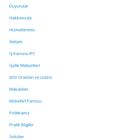
Duyurular
Hakkımızda
Hizmetlerimiz
İletişim
İş Kanunu IPC
İşçilik Maliyetleri
KDV Oranları ve Listesi
Makaleler
Mükellef Panosu
Politikamız
Pratik Bilgiler
Sirküler