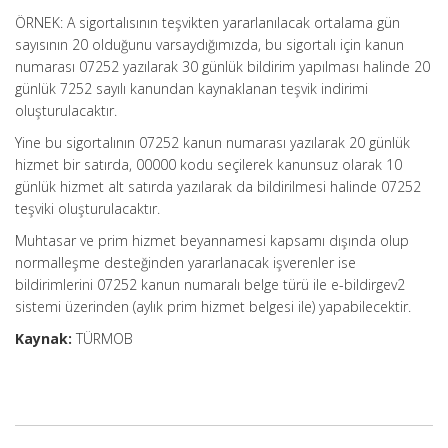
ÖRNEK: A sigortalısının teşvikten yararlanılacak ortalama gün
sayısının 20 olduğunu varsaydığımızda, bu sigortalı için kanun
numarası 07252 yazılarak 30 günlük bildirim yapılması halinde 20
günlük 7252 sayılı kanundan kaynaklanan teşvik indirimi
oluşturulacaktır.
Yine bu sigortalının 07252 kanun numarası yazılarak 20 günlük
hizmet bir satırda, 00000 kodu seçilerek kanunsuz olarak 10
günlük hizmet alt satırda yazılarak da bildirilmesi halinde 07252
teşviki oluşturulacaktır.
Muhtasar ve prim hizmet beyannamesi kapsamı dışında olup
normalleşme desteğinden yararlanacak işverenler ise
bildirimlerini 07252 kanun numaralı belge türü ile e-bildirgev2
sistemi üzerinden (aylık prim hizmet belgesi ile) yapabilecektir.
Kaynak:
TÜRMOB