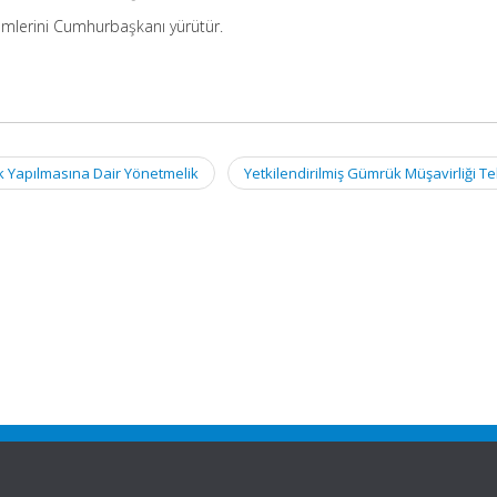
mlerini Cumhurbaşkanı yürütür.
k Yapılmasına Dair Yönetmelik
Yetkilendirilmiş Gümrük Müşavirliği Te