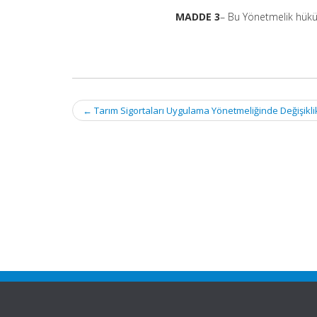
MADDE 3
– Bu Yönetmelik hükü
Post
←
Tarım Sigortaları Uygulama Yönetmeliğinde Değişikli
navigation