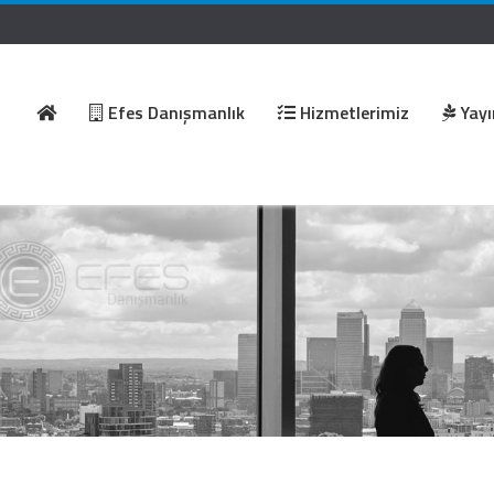
Efes Danışmanlık
Hizmetlerimiz
Yayı