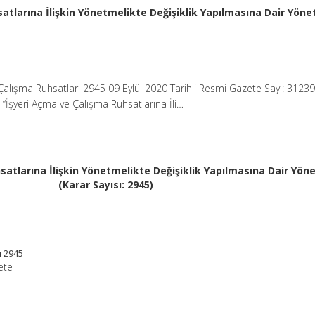
atlarına İlişkin Yönetmelikte Değişiklik Yapılmasına Dair Yöne
Çalışma Ruhsatları 2945 09 Eylül 2020 Tarihli Resmi Gazete Sayı: 31239
i “İşyeri Açma ve Çalışma Ruhsatlarına İli…
satlarına İlişkin Yönetmelikte Değişiklik Yapılmasına Dair Yön
(Karar Sayısı: 2945)
ı 2945
ete