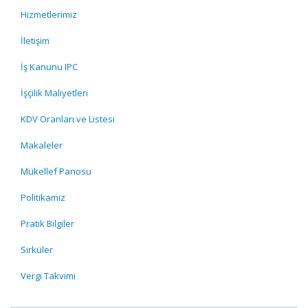
Hizmetlerimiz
İletişim
İş Kanunu IPC
İşçilik Maliyetleri
KDV Oranları ve Listesi
Makaleler
Mükellef Panosu
Politikamız
Pratik Bilgiler
Sirküler
Vergi Takvimi