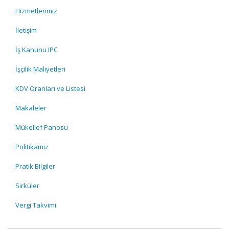
Hizmetlerimiz
İletişim
İş Kanunu IPC
İşçilik Maliyetleri
KDV Oranları ve Listesi
Makaleler
Mükellef Panosu
Politikamız
Pratik Bilgiler
Sirküler
Vergi Takvimi