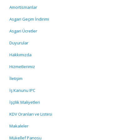
Amortismanlar
Asgari Geçim İndirimi
Asgari Ücretler
Duyurular
Hakkımızda
Hizmetlerimiz
İletişim
İş Kanunu IPC
İşçilik Maliyetleri
KDV Oranları ve Listesi
Makaleler
Mükellef Panosu