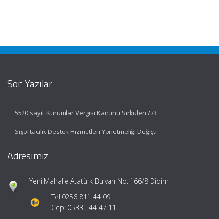
Son Yazılar
5520 sayılı Kurumlar Vergisi Kanunu Sirküleri /73
Sigortacılık Destek Hizmetleri Yönetmeliği Değişti
Adresimiz
Yeni Mahalle Atatürk Bulvarı No: 166/8 Didim
Tel:
0256 811 44 09
Cep: 0533 544 47 11