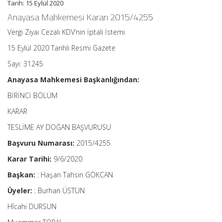
Tarih: 15 Eylül 2020
Anayasa Mahkemesi Kararı 2015/4255
Vergi Ziyaı Cezalı KDV’nin İptali İstemi
15 Eylül 2020 Tarihli Resmi Gazete
Sayı: 31245
Anayasa Mahkemesi Başkanlığından:
BİRİNCİ BÖLÜM
KARAR
TESLİME AY DOĞAN BAŞVURUSU
Başvuru Numarası:
2015/4255
Karar Tarihi:
9/6/2020
Başkan:
: Haşan Tahsin GÖKCAN
Üyeler:
: Burhan ÜSTÜN
Hîcahi DURSUN