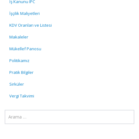
İş Kanunu IPC
İşçilik Maliyetleri
KDV Oranları ve Listesi
Makaleler
Mükellef Panosu
Politikamız
Pratik Bilgiler
Sirküler
Vergi Takvimi