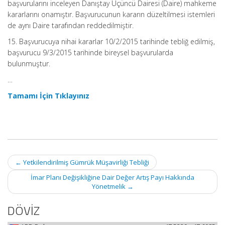
başvurularını inceleyen Danıştay Üçüncü Dairesi (Daire) mahkeme
kararlarını onamıştır. Başvurucunun kararın düzeltilmesi istemleri
de aynı Daire tarafından reddedilmiştir.
15. Başvurucuya nihai kararlar 10/2/2015 tarihinde tebliğ edilmiş,
başvurucu 9/3/2015 tarihinde bireysel başvurularda
bulunmuştur.
…
Tamamı İçin Tıklayınız
Post
←
Yetkilendirilmiş Gümrük Müşavirliği Tebliği
navigation
İmar Planı Değişikliğine Dair Değer Artış Payı Hakkında
Yönetmelik
→
DÖVİZ