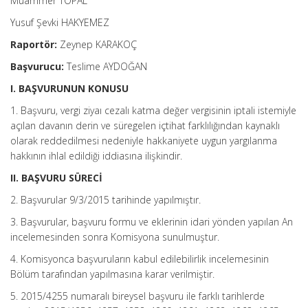
Muammer TOPAL
Yusuf Şevki HAKYEMEZ
Raportör:
Zeynep KARAKOÇ
Başvurucu:
Teslime AYDOĞAN
I. BAŞVURUNUN KONUSU
1. Başvuru, vergi ziyaı cezalı katma değer vergisinin iptali istemiyle
açılan davanın derin ve süregelen içtihat farklılığından kaynaklı
olarak reddedilmesi nedeniyle hakkaniyete uygun yargılanma
hakkının ihlal edildiği iddiasına ilişkindir.
II. BAŞVURU SÜRECİ
2. Başvurular 9/3/2015 tarihinde yapılmıştır.
3. Başvurular, başvuru formu ve eklerinin idari yönden yapılan An
incelemesinden sonra Komisyona sunulmuştur.
4. Komisyonca başvuruların kabul edilebilirlik incelemesinin
Bölüm tarafından yapılmasına karar verilmiştir.
5. 2015/4255 numaralı bireysel başvuru ile farklı tarihlerde