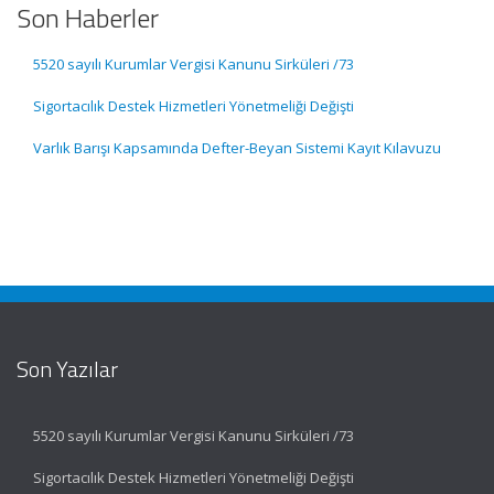
Son Haberler
5520 sayılı Kurumlar Vergisi Kanunu Sirküleri /73
Sigortacılık Destek Hizmetleri Yönetmeliği Değişti
Varlık Barışı Kapsamında Defter-Beyan Sistemi Kayıt Kılavuzu
Son Yazılar
5520 sayılı Kurumlar Vergisi Kanunu Sirküleri /73
Sigortacılık Destek Hizmetleri Yönetmeliği Değişti