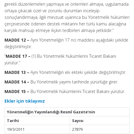
gerekli düzenlemeleri yapmaya ve önlemleri almaya, uygulamada
ortaya çıkacak özel ve zorunlu durumları inceleyip
sonuçlandırmaya, ilgili mevzuat uyarınca bu Yönetmelik hükümleri
çerçevesinde ödenen destek miktarını her türlü kamu alacağına
karşılık mahsup etmeye ilişkin tedbirleri almaya yetkilidir.”
MADDE 12 –
Aynı Yönetmeliğin 17 nci maddesi aşağıdaki şekilde
değiştirilmiştir.
“
MADDE 17 –
(1) Bu Yönetmelik hükümlerini Ticaret Bakanı
yürütür.”
MADDE 13 –
Aynı Yönetmeliğin eki ekteki şekilde değiştirilmiştir.
MADDE 14 –
Bu Yönetmelik yayımı tarihinde yürürlüğe girer.
MADDE 15 –
Bu Yönetmelik hükümlerini Ticaret Bakanı yürütür.
Ekler için tıklayınız
Yönetmeliğin Yayımlandığı Resmî Gazete’nin
Tarihi
Sayısı
19/3/2011
27879