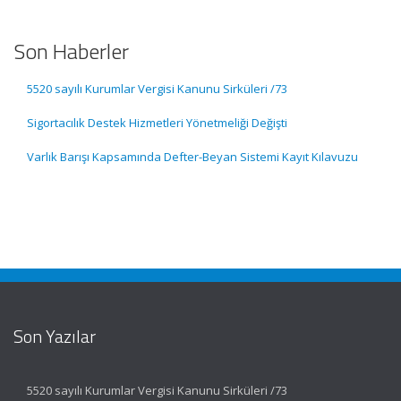
Son Haberler
5520 sayılı Kurumlar Vergisi Kanunu Sirküleri /73
Sigortacılık Destek Hizmetleri Yönetmeliği Değişti
Varlık Barışı Kapsamında Defter-Beyan Sistemi Kayıt Kılavuzu
Son Yazılar
5520 sayılı Kurumlar Vergisi Kanunu Sirküleri /73