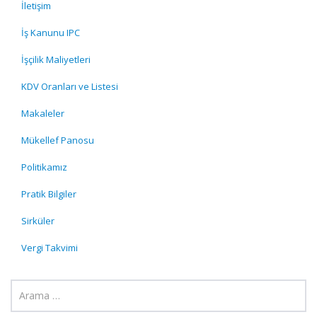
İletişim
İş Kanunu IPC
İşçilik Maliyetleri
KDV Oranları ve Listesi
Makaleler
Mükellef Panosu
Politikamız
Pratik Bilgiler
Sirküler
Vergi Takvimi