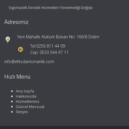
Sigortacılık Destek Hizmetleri Yönetmeliği Değişti
Adresimiz
Yeni Mahalle Atatürk Bulvarı No: 166/8 Didim
Tel:
0256 811 44 09
Cep: 0533 544 47 11
info@efesdanismanlik.com
Hızlı Menü
Ana Sayfa
Hakkımızda
Hizmetlerimiz
Güncel Mevzuat
İletişim