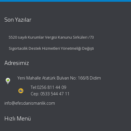
Son Yazılar
5520 sayılı Kurumlar Vergisi Kanunu Sirküleri /73
Sigortacılık Destek Hizmetleri Yönetmeliği Değişti
Adresimiz
Yeni Mahalle Atatürk Bulvarı No: 166/8 Didim
Tel:
0256 811 44 09
Cep: 0533 544 47 11
info@efesdanismanlik.com
Hızlı Menü