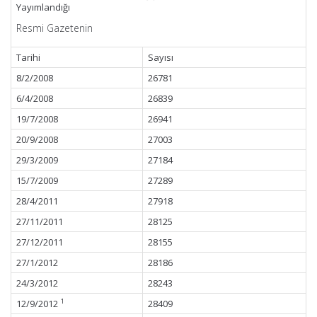
Yayımlandığı
Resmi Gazetenin
Tarihi
Sayısı
8/2/2008
26781
6/4/2008
26839
19/7/2008
26941
20/9/2008
27003
29/3/2009
27184
15/7/2009
27289
28/4/2011
27918
27/11/2011
28125
27/12/2011
28155
27/1/2012
28186
24/3/2012
28243
1
12/9/2012
28409