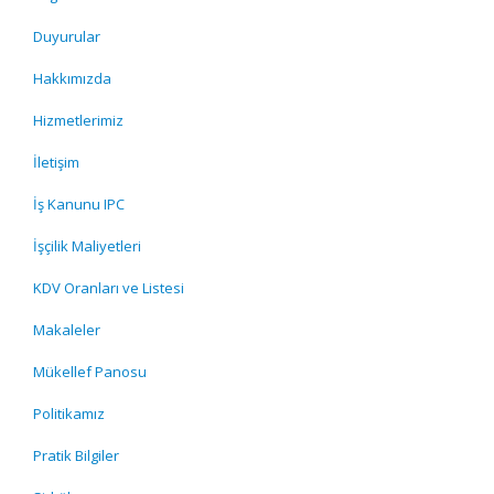
Duyurular
Hakkımızda
Hizmetlerimiz
İletişim
İş Kanunu IPC
İşçilik Maliyetleri
KDV Oranları ve Listesi
Makaleler
Mükellef Panosu
Politikamız
Pratik Bilgiler