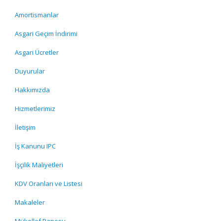
Amortismanlar
Asgari Geçim İndirimi
Asgari Ücretler
Duyurular
Hakkımızda
Hizmetlerimiz
İletişim
İş Kanunu IPC
İşçilik Maliyetleri
KDV Oranları ve Listesi
Makaleler