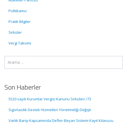
Mükellef Panosu
Politikamız
Pratik Bilgiler
Sirküler
Vergi Takvimi
Son Haberler
5520 sayılı Kurumlar Vergisi Kanunu Sirküleri /73
Sigortacılık Destek Hizmetleri Yönetmeliği Değişti
Varlık Barışı Kapsamında Defter-Beyan Sistemi Kayıt Kılavuzu