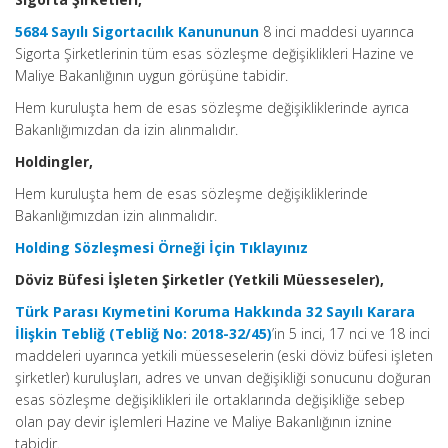
5684 Sayılı Sigortacılık Kanununun
8 inci maddesi uyarınca
Sigorta Şirketlerinin tüm esas sözleşme değişiklikleri Hazine ve
Maliye Bakanlığının uygun görüşüne tabidir.
Hem kuruluşta hem de esas sözleşme değişikliklerinde ayrıca
Bakanlığımızdan da izin alınmalıdır.
Holdingler,
Hem kuruluşta hem de esas sözleşme değişikliklerinde
Bakanlığımızdan izin alınmalıdır.
Holding Sözleşmesi Örneği İçin Tıklayınız
Döviz Büfesi İşleten Şirketler (Yetkili Müesseseler),
Türk Parası Kıymetini Koruma Hakkında 32 Sayılı Karara
İlişkin Tebliğ (Tebliğ No: 2018-32/45)
’in 5 inci, 17 nci ve 18 inci
maddeleri uyarınca yetkili müesseselerin (eski döviz büfesi işleten
şirketler) kuruluşları, adres ve unvan değişikliği sonucunu doğuran
esas sözleşme değişiklikleri ile ortaklarında değişikliğe sebep
olan pay devir işlemleri Hazine ve Maliye Bakanlığının iznine
tabidir.