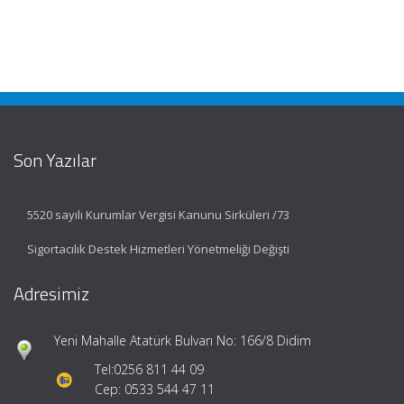
Son Yazılar
5520 sayılı Kurumlar Vergisi Kanunu Sirküleri /73
Sigortacılık Destek Hizmetleri Yönetmeliği Değişti
Adresimiz
Yeni Mahalle Atatürk Bulvarı No: 166/8 Didim
Tel:
0256 811 44 09
Cep: 0533 544 47 11