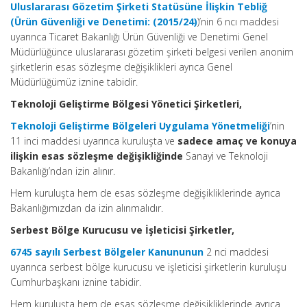
Uluslararası Gözetim Şirketi Statüsüne İlişkin Tebliğ
(Ürün Güvenliği ve Denetimi: (2015/24)
)’nin 6 ncı maddesi
uyarınca Ticaret Bakanlığı Ürün Güvenliği ve Denetimi Genel
Müdürlüğünce uluslararası gözetim şirketi belgesi verilen anonim
şirketlerin esas sözleşme değişiklikleri ayrıca Genel
Müdürlüğümüz iznine tabidir.
Teknoloji Geliştirme Bölgesi Yönetici Şirketleri,
Teknoloji Geliştirme Bölgeleri Uygulama Yönetmeliği
’nin
11 inci maddesi uyarınca kuruluşta ve
sadece amaç ve konuya
ilişkin esas sözleşme değişikliğinde
Sanayi ve Teknoloji
Bakanlığı’ndan izin alınır.
Hem kuruluşta hem de esas sözleşme değişikliklerinde ayrıca
Bakanlığımızdan da izin alınmalıdır.
Serbest Bölge Kurucusu ve İşleticisi Şirketler,
6745 sayılı Serbest Bölgeler Kanununun
2 nci maddesi
uyarınca serbest bölge kurucusu ve işleticisi şirketlerin kuruluşu
Cumhurbaşkanı iznine tabidir.
Hem kuruluşta hem de esas sözleşme değişikliklerinde ayrıca