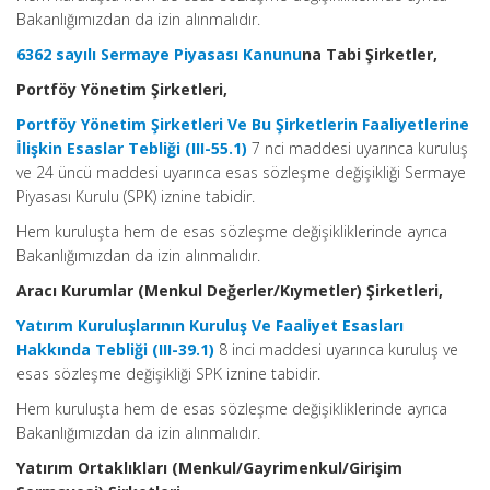
Bakanlığımızdan da izin alınmalıdır.
6362 sayılı Sermaye Piyasası Kanunu
na Tabi Şirketler,
Portföy Yönetim Şirketleri,
Portföy Yönetim Şirketleri Ve Bu Şirketlerin Faaliyetlerine
İlişkin Esaslar Tebliği (III-55.1)
7 nci maddesi uyarınca kuruluş
ve 24 üncü maddesi uyarınca esas sözleşme değişikliği Sermaye
Piyasası Kurulu (SPK) iznine tabidir.
Hem kuruluşta hem de esas sözleşme değişikliklerinde ayrıca
Bakanlığımızdan da izin alınmalıdır.
Aracı Kurumlar (Menkul Değerler/Kıymetler) Şirketleri,
Yatırım Kuruluşlarının Kuruluş Ve Faaliyet Esasları
Hakkında Tebliği (III-39.1)
8 inci maddesi uyarınca kuruluş ve
esas sözleşme değişikliği SPK iznine tabidir.
Hem kuruluşta hem de esas sözleşme değişikliklerinde ayrıca
Bakanlığımızdan da izin alınmalıdır.
Yatırım Ortaklıkları (Menkul/Gayrimenkul/Girişim