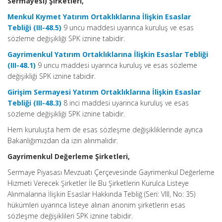
Sermayesi) Şirketleri,
Menkul Kıymet Yatırım Ortaklıklarına İlişkin Esaslar
Tebliği (III-48.5)
9 uncu maddesi uyarınca kuruluş ve esas
sözleme değişikliği SPK iznine tabidir.
Gayrimenkul Yatırım Ortaklıklarına İlişkin Esaslar Tebliği
(III-48.1)
9 uncu maddesi uyarınca kuruluş ve esas sözleme
değişikliği SPK iznine tabidir.
Girişim Sermayesi Yatırım Ortaklıklarına İlişkin Esaslar
Tebliği (III-48.3)
8 inci maddesi uyarınca kuruluş ve esas
sözleme değişikliği SPK iznine tabidir.
Hem kuruluşta hem de esas sözleşme değişikliklerinde ayrıca
Bakanlığımızdan da izin alınmalıdır.
Gayrimenkul Değerleme Şirketleri,
Sermaye Piyasası Mevzuatı Çerçevesinde Gayrimenkul Değerleme
Hizmeti Verecek Şirketler İle Bu Şirketlerin Kurulca Listeye
Alınmalarına İlişkin Esaslar Hakkında Tebliğ (Seri: VIII, No: 35)
hükümleri uyarınca listeye alınan anonim şirketlerin esas
sözleşme değişiklileri SPK iznine tabidir.