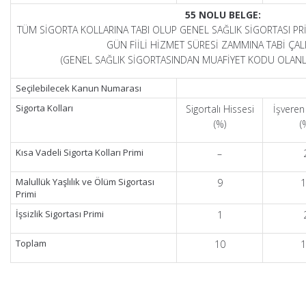
55 NOLU BELGE:
TÜM SİGORTA KOLLARINA TABI OLUP GENEL SAĞLIK SİGORTASI P
GÜN FİİLİ HİZMET SÜRESİ ZAMMINA TABİ ÇAL
(GENEL SAĞLIK SİGORTASINDAN MUAFİYET KODU OLANLA
Seçilebilecek Kanun Numarası
Sigorta Kolları
Sigortalı Hissesi
İşveren
(%)
(
Kısa Vadeli Sigorta Kolları Primi
–
Malullük Yaşlılık ve Ölüm Sigortası
9
1
Primi
İşsizlik Sigortası Primi
1
Toplam
10
1