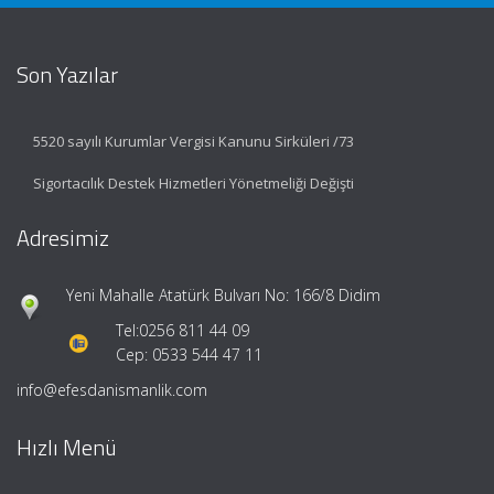
Son Yazılar
5520 sayılı Kurumlar Vergisi Kanunu Sirküleri /73
Sigortacılık Destek Hizmetleri Yönetmeliği Değişti
Adresimiz
Yeni Mahalle Atatürk Bulvarı No: 166/8 Didim
Tel:
0256 811 44 09
Cep: 0533 544 47 11
info@efesdanismanlik.com
Hızlı Menü