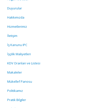
Duyurular
Hakkımızda
Hizmetlerimiz
İletişim
İş Kanunu IPC
İşçilik Maliyetleri
KDV Oranları ve Listesi
Makaleler
Mükellef Panosu
Politikamız
Pratik Bilgiler