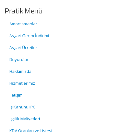
Pratik Menü
Amortismanlar
Asgari Geçim İndirimi
Asgari Ücretler
Duyurular
Hakkımızda
Hizmetlerimiz
İletişim
İş Kanunu IPC
İşçilik Maliyetleri
KDV Oranları ve Listesi