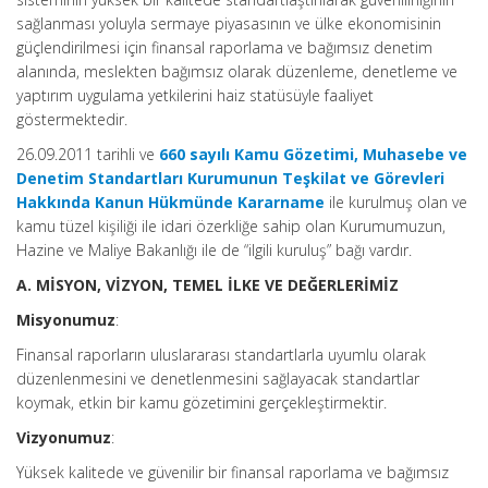
sağlanması yoluyla sermaye piyasasının ve ülke ekonomisinin
güçlendirilmesi için finansal raporlama ve bağımsız denetim
alanında, meslekten bağımsız olarak düzenleme, denetleme ve
yaptırım uygulama yetkilerini haiz statüsüyle faaliyet
göstermektedir.
26.09.2011 tarihli ve
660 sayılı Kamu Gözetimi, Muhasebe ve
Denetim Standartları Kurumunun Teşkilat ve Görevleri
Hakkında Kanun Hükmünde Kararname
ile kurulmuş olan ve
kamu tüzel kişiliği ile idari özerkliğe sahip olan Kurumumuzun,
Hazine ve Maliye Bakanlığı ile de “ilgili kuruluş” bağı vardır.
A. MİSYON, VİZYON, TEMEL İLKE VE DEĞERLERİMİZ
Misyonumuz
:
Finansal raporların uluslararası standartlarla uyumlu olarak
düzenlenmesini ve denetlenmesini sağlayacak standartlar
koymak, etkin bir kamu gözetimini gerçekleştirmektir.
Vizyonumuz
:
Yüksek kalitede ve güvenilir bir finansal raporlama ve bağımsız