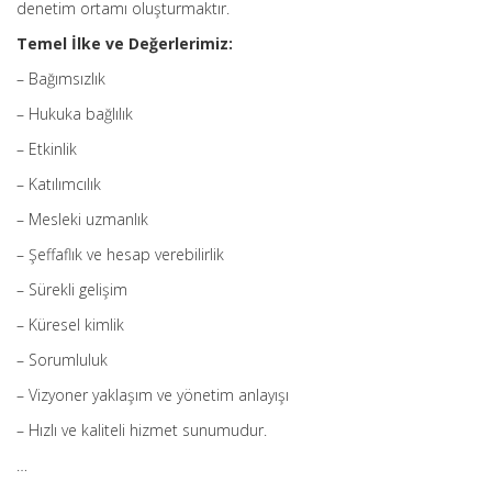
denetim ortamı oluşturmaktır.
Temel İlke ve Değerlerimiz:
– Bağımsızlık
– Hukuka bağlılık
– Etkinlik
– Katılımcılık
– Mesleki uzmanlık
– Şeffaflık ve hesap verebilirlik
– Sürekli gelişim
– Küresel kimlik
– Sorumluluk
– Vizyoner yaklaşım ve yönetim anlayışı
– Hızlı ve kaliteli hizmet sunumudur.
…