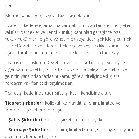
denir.
İşletme sahibi gerçek veya tüzel kişi olabilir.
Ticaret şirketleriyle, amacına varmak için ticari bir işletme işleten
vakıflar, dernekler ve kendi kuruluş kanunları gereğince özel
hukuk hükümlerine göre yönetilmek veya ticari şekilde işletilmek
üzere Devlet, il özel idaresi, belediye ve köy ile diğer kamu tüzel
kişileri tarafından kurulan kurum ve kuruluşlar da tacir sayılırlar.
Ticari işletme işleten Devlet, il özel idaresi, belediye ve köy ile
diğer kamu tüzel kişileri ile kamu yararına çalışan dernekler ve
gelirinin yarısından fazlasını kamu görevi niteliğindeki işlere
harcayan vakıflar, tacir sayılmazlar.
Ticaret şirketlerinde tacir sıfatı şirketin kendisine aittir.
Ticaret şirketleri;
kollektif, komandit, anonim, limited ve
kooperatif şirketlerden oluşur.
– Şahıs Şirketleri:
kollektif şirket, komandit şirket
– Sermaye Şirketleri
: anonim, limited şirket, sermayesi paylara
bölünmüş komandit şirket