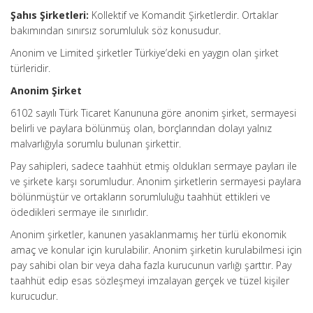
Şahıs Şirketleri:
Kollektif ve Komandit Şirketlerdir. Ortaklar
bakımından sınırsız sorumluluk söz konusudur.
Anonim ve Limited şirketler Türkiye’deki en yaygın olan şirket
türleridir.
Anonim Şirket
6102 sayılı Türk Ticaret Kanununa göre anonim şirket, sermayesi
belirli ve paylara bölünmüş olan, borçlarından dolayı yalnız
malvarlığıyla sorumlu bulunan şirkettir.
Pay sahipleri, sadece taahhüt etmiş oldukları sermaye payları ile
ve şirkete karşı sorumludur. Anonim şirketlerin sermayesi paylara
bölünmüştür ve ortakların sorumluluğu taahhüt ettikleri ve
ödedikleri sermaye ile sınırlıdır.
Anonim şirketler, kanunen yasaklanmamış her türlü ekonomik
amaç ve konular için kurulabilir. Anonim şirketin kurulabilmesi için
pay sahibi olan bir veya daha fazla kurucunun varlığı şarttır. Pay
taahhüt edip esas sözleşmeyi imzalayan gerçek ve tüzel kişiler
kurucudur.