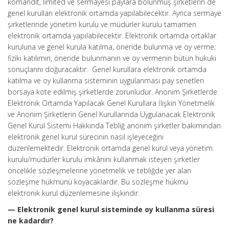
komandit, limited ve sermayesi paylara bölünmüş şirketlerin de
genel kurulları elektronik ortamda yapılabilecektir. Ayrıca sermaye
şirketlerinde yönetim kurulu ve müdürler kurulu tamamen
elektronik ortamda yapılabilecektir. Elektronik ortamda ortaklar
kuruluna ve genel kurula katılma, öneride bulunma ve oy verme;
fiziki katılımın, öneride bulunmanın ve oy vermenin bütün hukuki
sonuçlarını doğuracaktır. Genel kurullara elektronik ortamda
katılma ve oy kullanma sisteminin uygulanması pay senetleri
borsaya kote edilmiş şirketlerde zorunludur. Anonim Şirketlerde
Elektronik Ortamda Yapılacak Genel Kurullara İlişkin Yönetmelik
ve Anonim Şirketlerin Genel Kurullarında Uygulanacak Elektronik
Genel Kurul Sistemi Hakkında Tebliğ anonim şirketler bakımından
elektronik genel kurul sürecinin nasıl işleyeceğini
düzenlemektedir. Elektronik ortamda genel kurul veya yönetim
kurulu/müdürler kurulu imkânını kullanmak isteyen şirketler
öncelikle sözleşmelerine yönetmelik ve tebliğde yer alan
sözleşme hükmünü koyacaklardır. Bu sözleşme hükmü
elektronik kurul düzenlemesine ilişkindir.
— Elektronik genel kurul sisteminde oy kullanma süresi
ne kadardır?