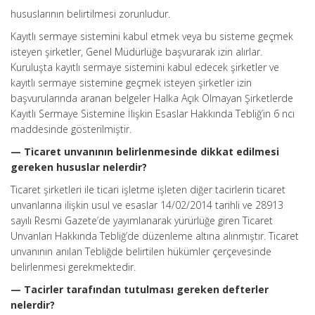
hususlarının belirtilmesi zorunludur.
Kayıtlı sermaye sistemini kabul etmek veya bu sisteme geçmek
isteyen şirketler, Genel Müdürlüğe başvurarak izin alırlar.
Kuruluşta kayıtlı sermaye sistemini kabul edecek şirketler ve
kayıtlı sermaye sistemine geçmek isteyen şirketler izin
başvurularında aranan belgeler Halka Açık Olmayan Şirketlerde
Kayıtlı Sermaye Sistemine İlişkin Esaslar Hakkında Tebliğ’in 6 ncı
maddesinde gösterilmiştir.
— Ticaret unvanının belirlenmesinde dikkat edilmesi
gereken hususlar nelerdir?
Ticaret şirketleri ile ticari işletme işleten diğer tacirlerin ticaret
unvanlarına ilişkin usul ve esaslar 14/02/2014 tarihli ve 28913
sayılı Resmi Gazete’de yayımlanarak yürürlüğe giren Ticaret
Unvanları Hakkında Tebliğ’de düzenleme altına alınmıştır. Ticaret
unvanının anılan Tebliğde belirtilen hükümler çerçevesinde
belirlenmesi gerekmektedir.
— Tacirler tarafından tutulması gereken defterler
nelerdir?