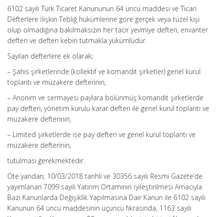
6102 sayılı Türk Ticaret Kanununun 64 üncü maddesi ve Ticari
Defterlere İlişkin Tebliğ hükümlerine göre gerçek veya tüzel kişi
olup olmadığına bakılmaksızın her tacir yevmiye defteri, envanter
defteri ve defteri kebiri tutmakla yükümlüdür.
Sayılan defterlere ek olarak;
– Şahıs şirketlerinde (kollektif ve komandit şirketler) genel kurul
toplantı ve müzakere defterinin,
– Anonim ve sermayesi paylara bölünmüş komandit şirketlerde
pay defteri, yönetim kurulu karar defteri ile genel kurul toplantı ve
müzakere defterinin,
– Limited şirketlerde ise pay defteri ve genel kurul toplantı ve
müzakere defterinin,
tutulması gerekmektedir.
Öte yandan; 10/03/2018 tarihli ve 30356 sayılı Resmi Gazete’de
yayımlanan 7099 sayılı Yatırım Ortamının İyileştirilmesi Amacıyla
Bazı Kanunlarda Değişiklik Yapılmasına Dair Kanun ile 6102 sayılı
Kanunun 64 üncü maddesinin üçüncü fıkrasında, 1163 sayılı