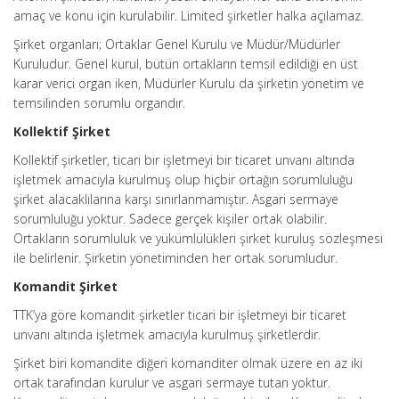
amaç ve konu için kurulabilir. Limited şirketler halka açılamaz.
Şirket organları; Ortaklar Genel Kurulu ve Müdür/Müdürler
Kuruludur. Genel kurul, bütün ortakların temsil edildiği en üst
karar verici organ iken, Müdürler Kurulu da şirketin yönetim ve
temsilinden sorumlu organdır.
Kollektif Şirket
Kollektif şirketler, ticari bir işletmeyi bir ticaret unvanı altında
işletmek amacıyla kurulmuş olup hiçbir ortağın sorumluluğu
şirket alacaklılarına karşı sınırlanmamıştır. Asgari sermaye
sorumluluğu yoktur. Sadece gerçek kişiler ortak olabilir.
Ortakların sorumluluk ve yükümlülükleri şirket kuruluş sözleşmesi
ile belirlenir. Şirketin yönetiminden her ortak sorumludur.
Komandit Şirket
TTK’ya göre komandit şirketler ticari bir işletmeyi bir ticaret
unvanı altında işletmek amacıyla kurulmuş şirketlerdir.
Şirket biri komandite diğeri komanditer olmak üzere en az iki
ortak tarafından kurulur ve asgari sermaye tutarı yoktur.