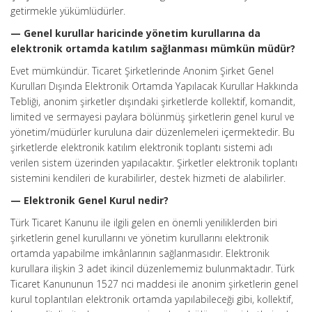
getirmekle yükümlüdürler.
— Genel kurullar haricinde yönetim kurullarına da
elektronik ortamda katılım sağlanması mümkün müdür?
Evet mümkündür. Ticaret Şirketlerinde Anonim Şirket Genel
Kurulları Dışında Elektronik Ortamda Yapılacak Kurullar Hakkında
Tebliği, anonim şirketler dışındaki şirketlerde kollektif, komandit,
limited ve sermayesi paylara bölünmüş şirketlerin genel kurul ve
yönetim/müdürler kuruluna dair düzenlemeleri içermektedir. Bu
şirketlerde elektronik katılım elektronik toplantı sistemi adı
verilen sistem üzerinden yapılacaktır. Şirketler elektronik toplantı
sistemini kendileri de kurabilirler, destek hizmeti de alabilirler.
— Elektronik Genel Kurul nedir?
Türk Ticaret Kanunu ile ilgili gelen en önemli yeniliklerden biri
şirketlerin genel kurullarını ve yönetim kurullarını elektronik
ortamda yapabilme imkânlarının sağlanmasıdır. Elektronik
kurullara ilişkin 3 adet ikincil düzenlememiz bulunmaktadır. Türk
Ticaret Kanununun 1527 nci maddesi ile anonim şirketlerin genel
kurul toplantıları elektronik ortamda yapılabileceği gibi, kollektif,