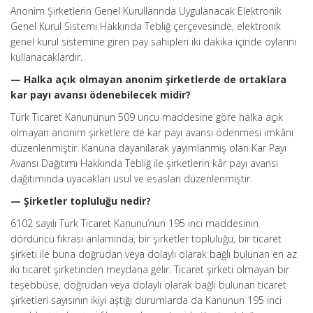
Anonim Şirketlerin Genel Kurullarında Uygulanacak Elektronik
Genel Kurul Sistemi Hakkında Tebliğ çerçevesinde, elektronik
genel kurul sistemine giren pay sahipleri iki dakika içinde oylarını
kullanacaklardır.
— Halka açık olmayan anonim şirketlerde de ortaklara
kar payı avansı ödenebilecek midir?
Türk Ticaret Kanununun 509 uncu maddesine göre halka açık
olmayan anonim şirketlere de kar payı avansı ödenmesi imkânı
düzenlenmiştir. Kanuna dayanılarak yayımlanmış olan Kar Payı
Avansı Dağıtımı Hakkında Tebliğ ile şirketlerin kâr payı avansı
dağıtımında uyacakları usul ve esasları düzenlenmiştir.
— Şirketler topluluğu nedir?
6102 sayılı Türk Ticaret Kanunu’nun 195 inci maddesinin
dördüncü fıkrası anlamında, bir şirketler topluluğu, bir ticaret
şirketi ile buna doğrudan veya dolaylı olarak bağlı bulunan en az
iki ticaret şirketinden meydana gelir. Ticaret şirketi olmayan bir
teşebbüse, doğrudan veya dolaylı olarak bağlı bulunan ticaret
şirketleri sayısının ikiyi aştığı durumlarda da Kanunun 195 inci