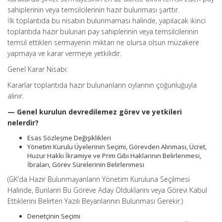
sahiplerinin veya temsilcilerinin hazır bulunması şarttır.
İlk toplantıda bu nisabın bulunmaması halinde, yapılacak ikinci
toplantıda hazır bulunan pay sahiplerinin veya temsilcilerinin
temsil ettikleri sermayenin miktarı ne olursa olsun müzakere
yapmaya ve karar vermeye yetkilidir.
Genel Karar Nisabı:
Kararlar toplantıda hazır bulunanların oylarının çoğunluğuyla
alınır.
— Genel kurulun devredilemez görev ve yetkileri
nelerdir?
Esas Sözleşme Değişiklikleri
Yönetim Kurulu Üyelerinin Seçimi, Görevden Alınması, Ücret,
Huzur Hakkı İkramiye ve Prim Gibi Haklarının Belirlenmesi,
İbraları, Görev Sürelerinin Belirlenmesi
(GK’da Hazır Bulunmayanların Yönetim Kuruluna Seçilmesi
Halinde, Bunların Bu Göreve Aday Olduklarını veya Görevi Kabul
Ettiklerini Belirten Yazılı Beyanlarının Bulunması Gerekir.)
Denetçinin Seçimi