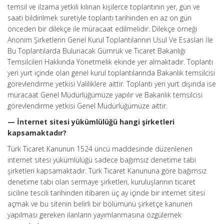
temsil ve ilzama yetkili kılınan kişilerce toplantının yer, gün ve
saati bildirilmek suretiyle toplantı tarihinden en az on gün
önceden bir dilekçe ile müracaat edilmelidir. Dilekçe örneği
Anonim Şirketlerin Genel Kurul Toplantılarının Usul Ve Esasları İle
Bu Toplantılarda Bulunacak Gümrük ve Ticaret Bakanlığı
Temsilcileri Hakkında Yönetmelik ekinde yer almaktadır. Toplantı
yeri yurt içinde olan genel kurul toplantılarında Bakanlık temsilcisi
görevlendirme yetkisi Valiliklere aittir. Toplantı yeri yurt dışında ise
müracaat Genel Müdürlüğümüze yapılır ve Bakanlık temsilcisi
görevlendirme yetkisi Genel Müdürlüğümüze aittir.
— İnternet sitesi yükümlülüğü hangi şirketleri
kapsamaktadır?
Türk Ticaret Kanunun 1524 üncü maddesinde düzenlenen
internet sitesi yükümlülüğü sadece bağımsız denetime tabi
şirketleri kapsamaktadır. Türk Ticaret Kanununa göre bağımsız
denetime tabi olan sermaye şirketleri, kuruluşlarının ticaret
siciline tescili tarihinden itibaren üç ay içinde bir internet sitesi
açmak ve bu sitenin belirli bir bölümünü şirketçe kanunen
yapılması gereken ilanların yayımlanmasına özgülemek