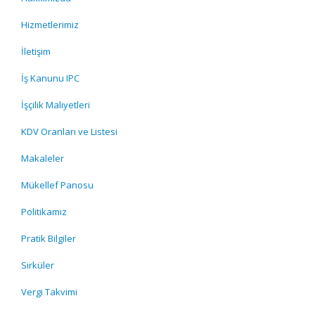
Hizmetlerimiz
İletişim
İş Kanunu IPC
İşçilik Maliyetleri
KDV Oranları ve Listesi
Makaleler
Mükellef Panosu
Politikamız
Pratik Bilgiler
Sirküler
Vergi Takvimi