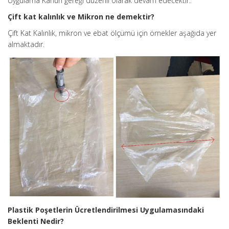
Uygulama Kanun gereği düzenli olarak devam edecektir.
Çift kat kalınlık ve Mikron ne demektir?
Çift Kat Kalınlık, mikron ve ebat ölçümü için örnekler aşağıda yer
almaktadır.
Plastik Poşetlerin Ücretlendirilmesi Uygulamasındaki
Beklenti Nedir?