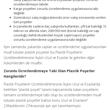
ücretlendirmeye tabidir.
Kargo poşetleri zorunlu ücretlendirme uygulamasına tabi
değildir.
Gümrüksüz satış mağazalarında ürün satışı esnasında verilen
tüm poşetler.
Eczanelerde sadece ilaç satışında kullanılan, çift kat kalınlığı 15
mikron ve altında olan, 200×350 mm (körük kalınlığı ve sap
uzunluğu dahil) ebadından küçük saplı/sapsız poşetler
zorunlu ücretlendirme uygulamasına tabi değildir.
Aynı zamanda, yukarıda sayılan ve ücretlendirme uygulamasından
muaf tutulan plastik poşetler bu Plastik Poşetlerin
Ücretlendirilmesine İlişkin Usul ve Esaslar ile getirilen diğer
hükümlerden de muaftır.
Zorunlu Ücretlendirmeye Tabi Olan Plastik Poşetler
Hangileridir?
Plastik Poşetlerin Ücretlendirilmesine İlişkin Usul ve Esaslarda
belirtilen “plastik poşet” tanımı kapsamında kalan poşetlerin
tamamı ücretlendirmeye tabi olup bu ücretlendirmeden muaf
tutulan plastik poşetler bahse konu Usul ve Esasların”
2.Maddesinin 2.Fıkrasında ayrı ayrı tanımlanmıştır.