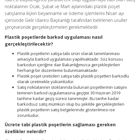
noktalarının Ocak, Şubat ve Mart aylarındaki plastik poşet
satışlarına ilişkin beyanname ve ödeme işlemlerini Nisan ayı
içerisinde Gelir İdaresi Başkanlığı tarafından belirlenen usuller
çerçevesinde gerçekleştirmeleri gerekmektedir.
Plastik poşetlerde barkod uygulaması nasıl
gerçekleştirilecektir?
Plastik poşetlerin satışa tabi ürün olarak tanımlanması
amacıyla barkod uygulaması yapılmaktadır. Söz konusu
barkodun içeriğine dair Bakanlığımızca gerçekleştirilen
herhangi bir düzenleme bulunmamaktadır.
Plastik poşet üreticileri satışa tabi plastik poşetleri barkodlu
olarak üretmekle yükümlüdür.
Satış noktalarının stoklarında bulunan poşetlerinin satışını
teminen barkod uygulamasına geçişte 30 Haziran 2019
tarihine kadar geçiş süresi tanınmıştır. Bu tarihe kadar
barkodsuz satış mümkün olup bu şekilde gerçekleştirilen
plastik poşetlerin satış belgelerinde gösterilmesi ise
zorunludur.
Ücrete tabi plastik poşetlerin sağlaması gereken
özellikler nelerdir?