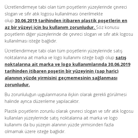
Ücretlendirmeye tabi olan tüm poşetlerin yüzeylerinde çevreci
slogan ve sıfır atık logosu kullanılması önerilmekte
olup
30.06.2019 tarihinden itibaren plastik poşetlerin en
az bir yüzeyi için bu kullanım zorunludur.
Söz konusu
poşetlerin diğer yüzeylerinde de çevreci slogan ve sıfır atık logosu
kullanılması isteğe bağlıdır.
Ücretlendirmeye tabi olan tüm poşetlerin yüzeylerinde satış
noktalarına ait marka ve logo kullanımı isteğe bağlı olup
satış
noktalarına ait marka ve logo kullanımlarında 30.06.2019
tarihinden itibaren poşetin bir yüzeyinin (sap hariç)
alanının yüzde yirmisini geçmemesinin sağlanması
zorunludur.
Bu zorunluluğun uygulanmasına ilişkin olarak gerekli görülmesi
halinde ayrıca düzenleme yapılacaktır.
Plastik poşetlerin zorunlu olarak çevreci slogan ve sıfır atık logosu
kullanılan yüzeylerinde satış noktalarına ait marka ve logo
kullanımı da bu yüzeyin alanının yüzde yirmisinden fazla
olmamak üzere isteğe bağlıdır.