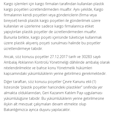
Kargo işlemleri için kargo firmaları tarafından kullanılan plastik
kargo poşetleri ücretlendirmeden muaftır. Aynı şekilde, Kargo
firmalarının kendi poşetleri veya göndericilerin (firma veya
bireysel) kendi plastik kargo poşetleri ile gönderilmek üzere
kullanılan ve üzerlerine sadece kargo firmalarınca etiket
yapıştırılan plastik poşetler de ücretlendirmeden muaftır.
Bununla birlikte, kargo poşeti içerisinde tüketiciye kullanmak
üzere plastik alışveriş poşeti sunulması halinde bu poşetler
ücretlendirmeye tabidir.
Ancak, söz konusu poşetler 27.12.2017 tarih ve 30283 sayılı
Ambalaj Atıklarının Kontrolü Yönetmeliği dâhilinde ambalaj olarak
nitelendirilmekte ve bahse konu Yönetmelik hükümleri
kapsamındaki yükümlülüklerin yerine getirilmesi gerekmektedir.
Diğer taraftan, söz konusu poşetler Çevre Kanunu ekli (1)
listesinde “plastik poşetler haricindeki plastikler” sınıfında yer
almakta olduklarından, Geri Kazanım Katılım Payı uygulaması
yükümlülüğüne tabidir. Bu yükümlülüklerin yerine getirilmesine
ilişkin alt mevzuat çalışmaları devam etmekte olup
Bakanlığımızca ayrıca duyuru yapılacaktır.