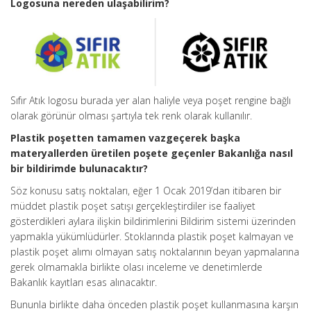
Logosuna nereden ulaşabilirim?
Sıfır Atık logosu burada yer alan haliyle veya poşet rengine bağlı
olarak görünür olması şartıyla tek renk olarak kullanılır.
Plastik poşetten tamamen vazgeçerek başka
materyallerden üretilen poşete geçenler Bakanlığa nasıl
bir bildirimde bulunacaktır?
Söz konusu satış noktaları, eğer 1 Ocak 2019’dan itibaren bir
müddet plastik poşet satışı gerçekleştirdiler ise faaliyet
gösterdikleri aylara ilişkin bildirimlerini Bildirim sistemi üzerinden
yapmakla yükümlüdürler. Stoklarında plastik poşet kalmayan ve
plastik poşet alımı olmayan satış noktalarının beyan yapmalarına
gerek olmamakla birlikte olası inceleme ve denetimlerde
Bakanlık kayıtları esas alınacaktır.
Bununla birlikte daha önceden plastik poşet kullanmasına karşın