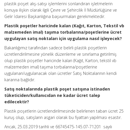
plastik poşet alış-satışı işlemlerini sonlandıran işletmelerin
konuya ilişkin olarak ilgili Çevre ve Şehircilik İl Müdürlüğüne ve
Gelir İdaresi Başkanlığına başvurmaları gerekmektedir.
Plastik poşetler haricinde kalan (Kağıt, Karton, Tekstil vb
malzemeden imal) taşıma torbalarına/poşetlerine ücret
uygulayan satış noktaları için uygulama nasıl işleyecek?
Bakanlığımız tarafından sadece belirli plastik poşetlerin
ücretlendirilmesine yönelik düzenleme ve sınırlama getirilmiş
olup plastik poşetler haricinde kalan (Kağıt, Karton, tekstil vb
malzemeden imal) taşıma torbalarına/poşetlerine
uygulanan/uygulanacak olan ücretler Satış Noktalarının kendi
kararına bağlıdır.
Satış noktalarında plastik poşet satışına istinaden
tüketiciden/kullanıcıdan ne kadar ücret talep
edilecektir?
Plastik poşetlerin ücretlendirilmesinde belirlenen taban ücret 25
kuruş olup, satışların asgari olarak bu fiyattan yapılması esastır.
Ancak, 25.03.2019 tarihli ve 66745475-145.07-71201 sayılı