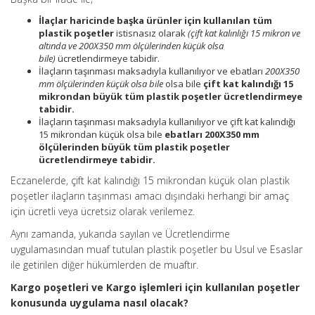
İlaçlar haricinde başka ürünler için kullanılan tüm
plastik poşetler
istisnasız olarak
(çift kat kalınlığı 15 mikron ve
altında ve 200X350 mm ölçülerinden küçük olsa
bile)
ücretlendirmeye tabidir.
İlaçların taşınması maksadıyla kullanılıyor ve ebatları
200X350
mm ölçülerinden küçük olsa bile
olsa bile
çift kat kalındığı 15
mikrondan büyük tüm plastik poşetler ücretlendirmeye
tabidir.
İlaçların taşınması maksadıyla kullanılıyor ve çift kat kalındığı
15 mikrondan küçük olsa bile
ebatları 200X350 mm
ölçülerinden büyük tüm plastik poşetler
ücretlendirmeye tabidir.
Eczanelerde, çift kat kalındığı 15 mikrondan küçük olan plastik
poşetler ilaçların taşınması amacı dışındaki herhangi bir amaç
için ücretli veya ücretsiz olarak verilemez.
Aynı zamanda, yukarıda sayılan ve Ücretlendirme
uygulamasından muaf tutulan plastik poşetler bu Usul ve Esaslar
ile getirilen diğer hükümlerden de muaftır.
Kargo poşetleri ve Kargo işlemleri için kullanılan poşetler
konusunda uygulama nasıl olacak?