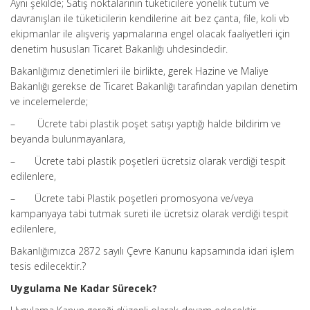
Aynı şekilde; Satış noktalarının tüketicilere yönelik tutum ve
davranışları ile tüketicilerin kendilerine ait bez çanta, file, koli vb
ekipmanlar ile alışveriş yapmalarına engel olacak faaliyetleri için
denetim hususları Ticaret Bakanlığı uhdesindedir.
Bakanlığımız denetimleri ile birlikte, gerek Hazine ve Maliye
Bakanlığı gerekse de Ticaret Bakanlığı tarafından yapılan denetim
ve incelemelerde;
– Ücrete tabi plastik poşet satışı yaptığı halde bildirim ve
beyanda bulunmayanlara,
– Ücrete tabi plastik poşetleri ücretsiz olarak verdiği tespit
edilenlere,
– Ücrete tabi Plastik poşetleri promosyona ve/veya
kampanyaya tabi tutmak sureti ile ücretsiz olarak verdiği tespit
edilenlere,
Bakanlığımızca 2872 sayılı Çevre Kanunu kapsamında idari işlem
tesis edilecektir.?
Uygulama Ne Kadar Sürecek?