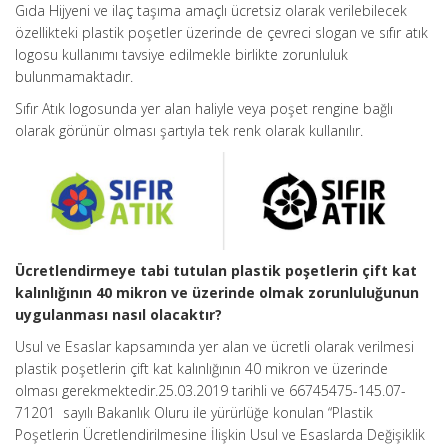
Gıda Hijyeni ve ilaç taşıma amaçlı ücretsiz olarak verilebilecek
özellikteki plastik poşetler üzerinde de çevreci slogan ve sıfır atık
logosu kullanımı tavsiye edilmekle birlikte zorunluluk
bulunmamaktadır.
Sıfır Atık logosunda yer alan haliyle veya poşet rengine bağlı
olarak görünür olması şartıyla tek renk olarak kullanılır.
Ücretlendirmeye tabi tutulan plastik poşetlerin çift kat
kalınlığının 40 mikron ve üzerinde olmak zorunluluğunun
uygulanması nasıl olacaktır?
Usul ve Esaslar kapsamında yer alan ve ücretli olarak verilmesi
plastik poşetlerin çift kat kalınlığının 40 mikron ve üzerinde
olması gerekmektedir.25.03.2019 tarihli ve 66745475-145.07-
71201 sayılı Bakanlık Oluru ile yürürlüğe konulan “Plastik
Poşetlerin Ücretlendirilmesine İlişkin Usul ve Esaslarda Değişiklik