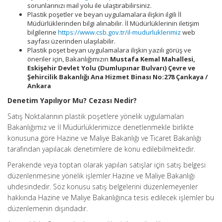
sorunlarınızı mail yolu ile ulaştırabilirsiniz.
Plastik poşetler ve beyan uygulamalara ilişkin ilgili İl
Müdürlüklerinden bilgi alınabilir. İl Müdürlüklerinin iletişim
bilgilerine
https://www.csb.gov.tr/il-mudurluklerimiz
web
sayfası üzerinden ulaşılabilir.
Plastik poşet beyan uygulamalara ilişkin yazılı görüş ve
öneriler için, Bakanlığımızın
Mustafa Kemal Mahallesi,
Eskişehir Devlet Yolu (Dumlupınar Bulvarı) Çevre ve
Şehircilik Bakanlığı Ana Hizmet Binası No:278 Çankaya /
Ankara
Denetim Yapılıyor Mu? Cezası Nedir?
Satış Noktalarının plastik poşetlere yönelik uygulamaları
Bakanlığımız ve İl Müdürlüklerimizce denetlenmekle birlikte
konusuna göre Hazine ve Maliye Bakanlığı ve Ticaret Bakanlığı
tarafından yapılacak denetimlere de konu edilebilmektedir.
Perakende veya toptan olarak yapılan satışlar için satış belgesi
düzenlenmesine yönelik işlemler Hazine ve Maliye Bakanlığı
uhdesindedir. Söz konusu satış belgelerini düzenlemeyenler
hakkında Hazine ve Maliye Bakanlığınca tesis edilecek işlemler bu
düzenlemenin dışındadır.