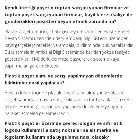
Kendi ürettiği poşetin toptan satışını yapan firmalar ve
toptan poşet satışı yapan firmalar; bayiliklere irsaliye ile
gönderdikleri poşetleri beyan etmek zorunda mı?
Plastik poşet üreticisi, ithalatçısı veya tedarikçileri Plastik Poşet
Beyan Sistemi üzerinden değil Ambalaj Bilgi Sistemi üzerinden
kayıt gerçekleştirecekler ve ambalaj bildiriminde bulunacaklardır.
Bu işletmelerin Ambalaj Bilgi Sisteminde kayıtları yoksa faaliyet
gösterdikleri İl Müdürlüklerimize başvurarak sisteme kayıt
yaptırmaları gerekmektedir.
Plastik poşet alımı ve satışı yapılmayan dönemlerde
bildirimler nasıl yapılacak?
Beyan dönemi içinde plastik poşet satın almayan ve plastik
poşet satımı yapmayan satış noktaları bu tür beyanlar için Gelir
İdaresi Başkanlığı tarafından yapılacak düzenlemeye uygun
hareket etmeleri gerekmektedir.
Plastik poşetler üzerinde çevreci slogan ve sıfır atık
logosu kullanımı ile satış noktalarına ait marka ve
logoların kullanımında uygulama nasıl olacak?