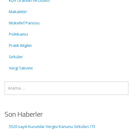
KDV Oranları ve Listesi
Makaleler
Mükellef Panosu
Politikamız
Pratik Bilgiler
Sirküler
Vergi Takvimi
Son Haberler
5520 sayılı Kurumlar Vergisi Kanunu Sirküleri /73