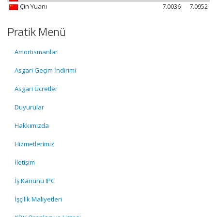
Çin Yuanı
7.0036
7.0952
Pratik Menü
Amortismanlar
Asgari Geçim İndirimi
Asgari Ücretler
Duyurular
Hakkımızda
Hizmetlerimiz
İletişim
İş Kanunu IPC
İşçilik Maliyetleri