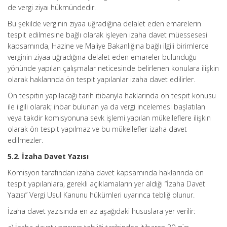
de vergi ziyaı hükmündedir.
Bu şekilde verginin ziyaa uğradığına delalet eden emarelerin
tespit edilmesine bağlı olarak işleyen izaha davet müessesesi
kapsamında, Hazine ve Maliye Bakanlığına bağlı ilgili birimlerce
verginin ziyaa uğradığına delalet eden emareler bulunduğu
yönünde yapılan çalışmalar neticesinde belirlenen konulara ilişkin
olarak haklarında ön tespit yapılanlar izaha davet edilirler.
Ön tespitin yapılacağı tarih itibarıyla haklarında ön tespit konusu
ile ilgili olarak; ihbar bulunan ya da vergi incelemesi başlatılan
veya takdir komisyonuna sevk işlemi yapılan mükelleflere ilişkin
olarak ön tespit yapılmaz ve bu mükellefler izaha davet
edilmezler.
5.2. İzaha Davet Yazısı
Komisyon tarafından izaha davet kapsamında haklarında ön
tespit yapılanlara, gerekli açıklamaların yer aldığı “İzaha Davet
Yazısı” Vergi Usul Kanunu hükümleri uyarınca tebliğ olunur.
İzaha davet yazısında en az aşağıdaki hususlara yer verilir: