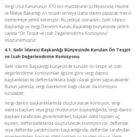
Vergi Usul Kanununun 370 inci maddesinin (c) fıkrasında, Hazine
ve Maliye Bakanlığı ön tespiti ve/veya izaha daveti yapacak mercii
belirlemeye yetkili kılınmıştır. Bu yetkiye istinaden, Gelir İdaresi
Başkanlığı ve Vergi Denetim Kurulu Başkanlığı bünyesinde yeterli
sayıda “Ön Tespit ve İzah Değerlendirme Komisyonu”
oluşturulmuştur.
4.1. Gelir İdaresi Başkanlığı Bünyesinde Kurulan Ön Tespit
ve İzah Değerlendirme Komisyonu
Gelir İdaresi Başkanlığı bünyesinde kurulan ön tespit ve izah
değerlendirme komisyonları ilgisine göre vergi dairesi
başkanlıkları ile defterdarlıklara bağlı olarak görev yapacaklardır.
Bunun yanında, vergi dairelerine bağlı olarak da komisyon
kurulabilir.
Vergi dairesi başkanlıklarında oluşturulacak komisyon, vergi
dairesi başkanı veya grup müdürünün başkanlığında, vergi dairesi
başkanı tarafından görevlendirilen, başkan dâhil toplam üç
kişiden, defterdarlıklarda oluşturulacak komisyon ise, defterdar
veya defterdar yardımcısının başkanlığında, defterdar tarafından
görevlendirilen, başkan dâhil toplam üç kişiden oluşur. Vergi