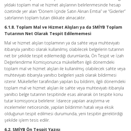
yıldaki toplam mal ve hizmet alışlarının belirlenmesinde hesap
özetinde yer alan “Dönem İçinde Satın Alınan Emtia” ve “Giderler”
satırlarının toplam tutarı dikkate alınacaktır.
6.1.8. Toplam Mal ve Hizmet Alışları ya da SMİYB Toplam
Tutarının Net Olarak Tespit Edilememesi
Mal ve hizmet alışları toplamının ya da sahte veya muhteviyatı
itibarıyla yanıltıcı olarak kullanılmış olabilecek belgelerin tutarının
net bir şekilde tespit edilemediği durumlarda, Ön Tespit ve İzah
Değerlendirme Komisyonunca mükelleften ilgili dönemdeki
toplam mal ve hizmet alışları ile kullanılmış olabilecek sahte veya
muhteviyatı itibarıyla yanıltıcı belgeleri yazılı olarak bildirmesi
istenir. Mükellefler tarafından yapılan bu bildirim, ilgili dönemdeki
toplam mal ve hizmet alışları ile sahte veya muhteviyatı itibarıyla
yanıltıcı belge tutarının tespitinde esas alınarak ön tespite konu
tutar komisyonca belirlenir. İdarece yapılan araştırma ve
incelemeler neticesinde, yapılan bildirimin hatalı veya eksik
olduğunun tespit edilmesi durumunda, yeni tespitin gerektirdiği
şekilde işlem tesis edilir.
6.2. SMİYB Ön Tespit Yazısı