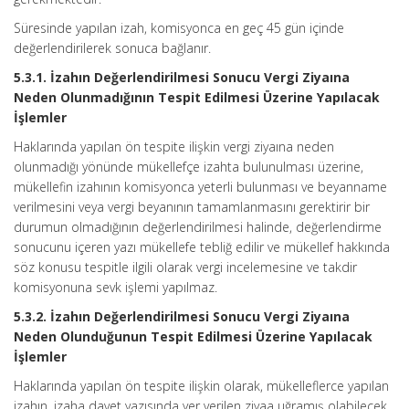
Süresinde yapılan izah, komisyonca en geç 45 gün içinde
değerlendirilerek sonuca bağlanır.
5.3.1. İzahın Değerlendirilmesi Sonucu Vergi Ziyaına
Neden Olunmadığının Tespit Edilmesi Üzerine Yapılacak
İşlemler
Haklarında yapılan ön tespite ilişkin vergi ziyaına neden
olunmadığı yönünde mükellefçe izahta bulunulması üzerine,
mükellefin izahının komisyonca yeterli bulunması ve beyanname
verilmesini veya vergi beyanının tamamlanmasını gerektirir bir
durumun olmadığının değerlendirilmesi halinde, değerlendirme
sonucunu içeren yazı mükellefe tebliğ edilir ve mükellef hakkında
söz konusu tespitle ilgili olarak vergi incelemesine ve takdir
komisyonuna sevk işlemi yapılmaz.
5.3.2. İzahın Değerlendirilmesi Sonucu Vergi Ziyaına
Neden Olunduğunun Tespit Edilmesi Üzerine Yapılacak
İşlemler
Haklarında yapılan ön tespite ilişkin olarak, mükelleflerce yapılan
izahın, izaha davet yazısında yer verilen ziyaa uğramış olabilecek