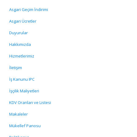
Asgari Geçim İndirimi
Asgari Ücretler
Duyurular
Hakkımızda
Hizmetlerimiz
İletişim
İş Kanunu IPC
İşçilik Maliyetleri
KDV Oranları ve Listesi
Makaleler
Mükellef Panosu