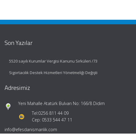
Son Yazılar
5520 sayılı Kurumlar Vergisi Kanunu Sirküleri /73
Sigortacılık Destek Hizmetleri Yönetmeliği Değişti
Adresimiz
Yeni Mahalle Atatürk Bulvarı No: 166/8 Didim
Tel:
0256 811 44 09
Cep: 0533 544 47 11
info@efesdanismanlik.com