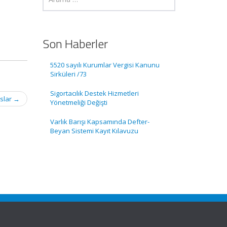
Son Haberler
5520 sayılı Kurumlar Vergisi Kanunu
Sirküleri /73
Sigortacılık Destek Hizmetleri
uslar
→
Yönetmeliği Değişti
Varlık Barışı Kapsamında Defter-
Beyan Sistemi Kayıt Kılavuzu