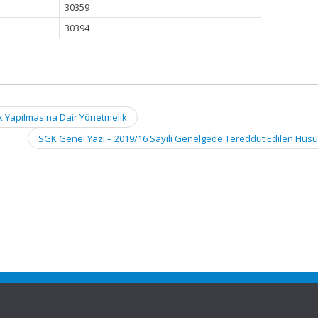
30359
30394
ik Yapılmasına Dair Yönetmelik
SGK Genel Yazı – 2019/16 Sayılı Genelgede Tereddüt Edilen Hus