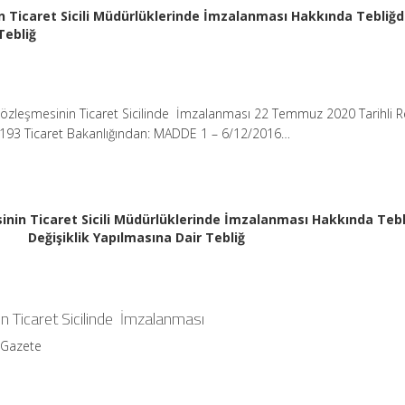
n Ticaret Sicili Müdürlüklerinde İmzalanması Hakkında Tebliğ
Tebliğ
 Sözleşmesinin Ticaret Sicilinde İmzalanması 22 Temmuz 2020 Tarihli 
1193 Ticaret Bakanlığından: MADDE 1 – 6/12/2016…
inin Ticaret Sicili Müdürlüklerinde İmzalanması Hakkında Teb
Değişiklik Yapılmasına Dair Tebliğ
n Ticaret Sicilinde İmzalanması
 Gazete