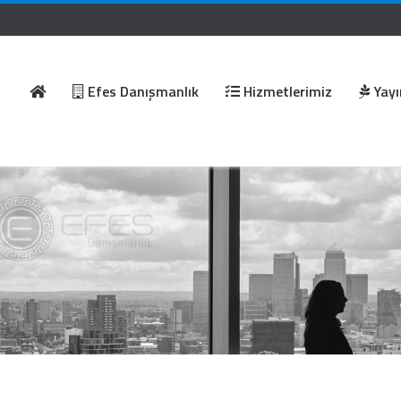
Efes Danışmanlık
Hizmetlerimiz
Yayı